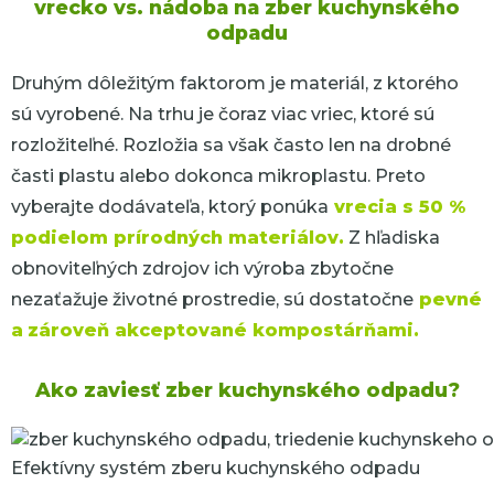
vrecko vs. nádoba na zber kuchynského
odpadu
Druhým dôležitým faktorom je materiál, z ktorého
sú vyrobené. Na trhu je čoraz viac vriec, ktoré sú
rozložiteľné. Rozložia sa však často len na drobné
časti plastu alebo dokonca mikroplastu. Preto
vyberajte dodávateľa, ktorý ponúka
vrecia s 50 %
podielom prírodných materiálov.
Z hľadiska
obnoviteľných zdrojov ich výroba zbytočne
nezaťažuje životné prostredie, sú dostatočne
pevné
a
zároveň akceptované kompostárňami.
Ako zaviesť zber kuchynského odpadu?
Efektívny systém zberu kuchynského odpadu