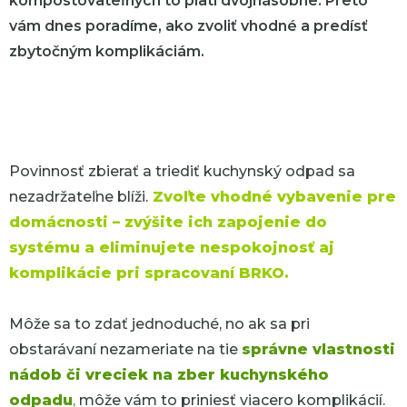
kompostovateľných to platí dvojnásobne. Preto
vám dnes poradíme, ako zvoliť vhodné a predísť
zbytočným komplikáciám.
Povinnosť zbierať a triediť kuchynský odpad sa
nezadržateľne blíži.
Zvoľte vhodné vybavenie pre
domácnosti – zvýšite ich zapojenie do
systému a eliminujete nespokojnosť aj
komplikácie pri spracovaní BRKO.
Môže sa to zdať jednoduché, no ak sa pri
obstarávaní nezameriate na tie
správne vlastnosti
nádob či vreciek na zber kuchynského
odpadu
,
môže vám to priniesť viacero komplikácií.