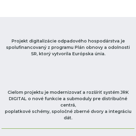
Projekt digitalizácie odpadového hospodárstva je
spolufinancovaný z programu Plán obnovy a odolnosti
SR, ktorý vytvorila Európska únia.
Cieľom projektu je modernizovať a rozšíriť systém JRK
DIGITAL o nové funkcie a submoduly pre distribučné
centrá,
poplatkové schémy, spoločné zberné dvory a integráciu
dát.