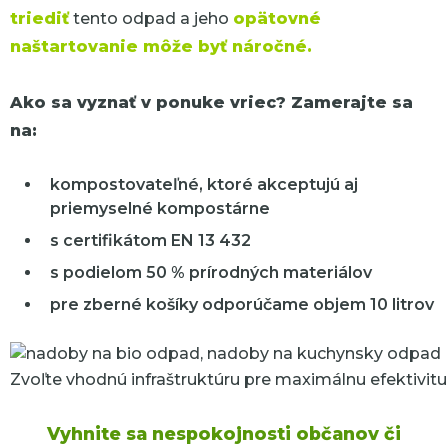
triediť
tento odpad a jeho
opätovné
naštartovanie môže byť náročné.
Ako sa vyznať v ponuke vriec? Zamerajte sa
na:
kompostovateľné, ktoré akceptujú aj
priemyselné kompostárne
s certifikátom EN 13 432
s podielom 50 % prírodných materiálov
pre zberné košíky odporúčame objem 10 litrov
Zvoľte vhodnú infraštruktúru pre maximálnu efektivitu
Vyhnite sa nespokojnosti občanov či