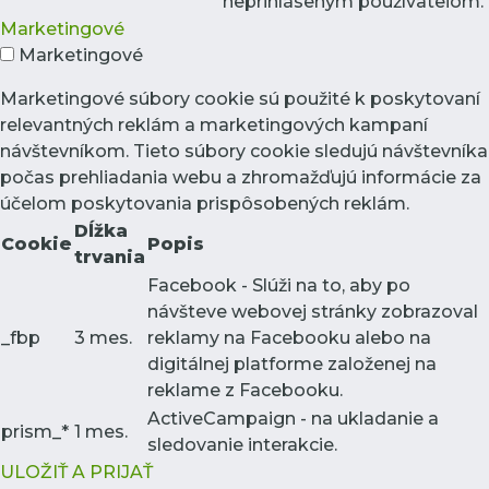
neprihláseným používateľom.
Marketingové
Marketingové
Marketingové súbory cookie sú použité k poskytovaní
relevantných reklám a marketingových kampaní
návštevníkom. Tieto súbory cookie sledujú návštevníka
počas prehliadania webu a zhromažďujú informácie za
účelom poskytovania prispôsobených reklám.
Dĺžka
Cookie
Popis
trvania
Facebook - Slúži na to, aby po
návšteve webovej stránky zobrazoval
_fbp
3 mes.
reklamy na Facebooku alebo na
digitálnej platforme založenej na
reklame z Facebooku.
ActiveCampaign - na ukladanie a
prism_*
1 mes.
sledovanie interakcie.
ULOŽIŤ A PRIJAŤ