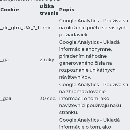
Dĺžka
Cookie
Popis
trvania
Google Analytics - Používa sa
_dc_gtm_UA_*_1
1 min.
na uloženie počtu servisných
požiadaviek.
Google Analytics - Ukladá
informácie anonymne,
priradením náhodne
_ga
2 roky
generovaného čísla na
rozpoznanie unikátnych
návštevníkov.
Google Analytics - Používa sa
na zhromažďovanie
_gali
30 sec.
informácií o tom, ako
návštevníci používajú našu
stránku.
Google Analytics - Ukladá
informácie o tom, ako