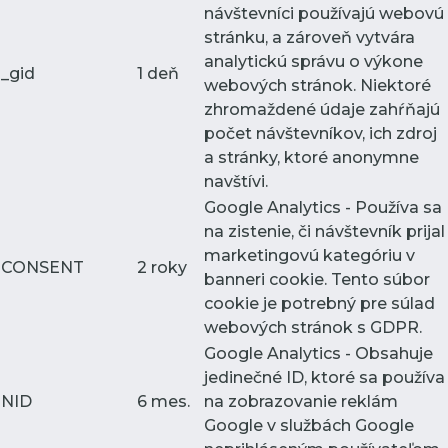
návštevníci používajú webovú
stránku, a zároveň vytvára
analytickú správu o výkone
_gid
1 deň
webových stránok. Niektoré
zhromaždené údaje zahŕňajú
počet návštevníkov, ich zdroj
a stránky, ktoré anonymne
navštívi.
Google Analytics - Používa sa
na zistenie, či návštevník prijal
marketingovú kategóriu v
CONSENT
2 roky
banneri cookie. Tento súbor
cookie je potrebný pre súlad
webových stránok s GDPR.
Google Analytics - Obsahuje
jedinečné ID, ktoré sa používa
NID
6 mes.
na zobrazovanie reklám
Google v službách Google