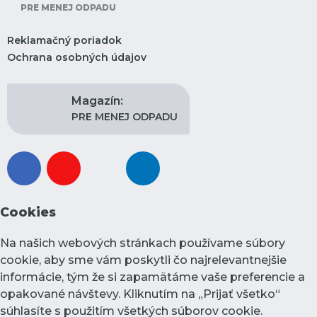
PRE MENEJ ODPADU
Reklamačný poriadok
Ochrana osobných údajov
Magazín:
PRE MENEJ ODPADU
facebook
youtube
instagram
linkedin
Cookies
Na našich webových stránkach používame súbory
cookie, aby sme vám poskytli čo najrelevantnejšie
informácie, tým že si zapamätáme vaše preferencie a
opakované návštevy. Kliknutím na „Prijať všetko“
súhlasíte s použitím všetkých súborov cookie.