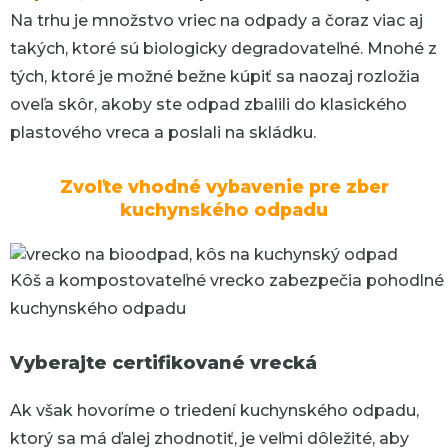
Na trhu je množstvo vriec na odpady a čoraz viac aj
takých, ktoré sú biologicky degradovateľné. Mnohé z
tých, ktoré je možné bežne kúpiť sa naozaj rozložia
oveľa skôr, akoby ste odpad zbalili do klasického
plastového vreca a poslali na skládku.
Zvoľte vhodné vybavenie pre zber
kuchynského odpadu
Kôš a kompostovateľné vrecko zabezpečia pohodlné 
kuchynského odpadu
Vyberajte certifikované vrecká
Ak však hovoríme o triedení kuchynského odpadu,
ktorý sa má ďalej zhodnotiť, je veľmi dôležité, aby