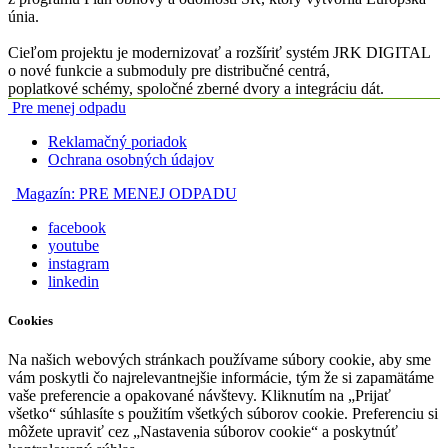
únia.
Cieľom projektu je modernizovať a rozšíriť systém JRK DIGITAL
o nové funkcie a submoduly pre distribučné centrá,
poplatkové schémy, spoločné zberné dvory a integráciu dát.
Pre menej odpadu
Reklamačný poriadok
Ochrana osobných údajov
Magazín:
PRE MENEJ ODPADU
facebook
youtube
instagram
linkedin
Cookies
Na našich webových stránkach používame súbory cookie, aby sme
vám poskytli čo najrelevantnejšie informácie, tým že si zapamätáme
vaše preferencie a opakované návštevy. Kliknutím na „Prijať
všetko“ súhlasíte s použitím všetkých súborov cookie. Preferenciu si
môžete upraviť cez „Nastavenia súborov cookie“ a poskytnúť