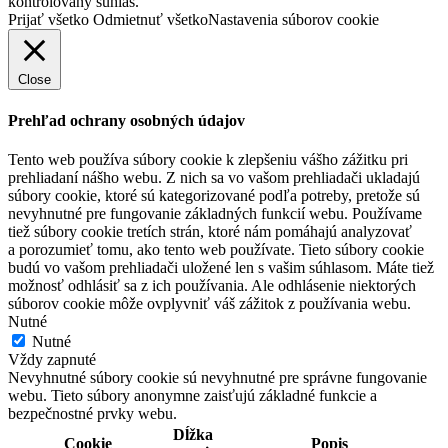
kontrolovaný súhlas.
Prijať všetko
Odmietnuť všetko
Nastavenia súborov cookie
Close
Prehľad ochrany osobných údajov
Tento web používa súbory cookie k zlepšeniu vášho zážitku pri
prehliadaní nášho webu. Z nich sa vo vašom prehliadači ukladajú
súbory cookie, ktoré sú kategorizované podľa potreby, pretože sú
nevyhnutné pre fungovanie základných funkcií webu. Používame
tiež súbory cookie tretích strán, ktoré nám pomáhajú analyzovať
a porozumieť tomu, ako tento web používate. Tieto súbory cookie
budú vo vašom prehliadači uložené len s vašim súhlasom. Máte tiež
možnosť odhlásiť sa z ich používania. Ale odhlásenie niektorých
súborov cookie môže ovplyvniť váš zážitok z používania webu.
Nutné
Nutné
Vždy zapnuté
Nevyhnutné súbory cookie sú nevyhnutné pre správne fungovanie
webu. Tieto súbory anonymne zaisťujú základné funkcie a
bezpečnostné prvky webu.
Dĺžka
Cookie
Popis