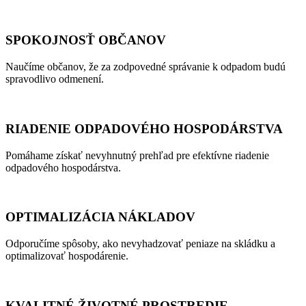
SPOKOJNOSŤ OBČANOV
Naučíme občanov, že za zodpovedné správanie k odpadom budú
spravodlivo odmenení.
RIADENIE ODPADOVÉHO HOSPODÁRSTVA
Pomáhame získať nevyhnutný prehľad pre efektívne riadenie
odpadového hospodárstva.
OPTIMALIZÁCIA NÁKLADOV
Odporučíme spôsoby, ako nevyhadzovať peniaze na skládku a
optimalizovať hospodárenie.
KVALITNÉ ŽIVOTNÉ PROSTREDIE