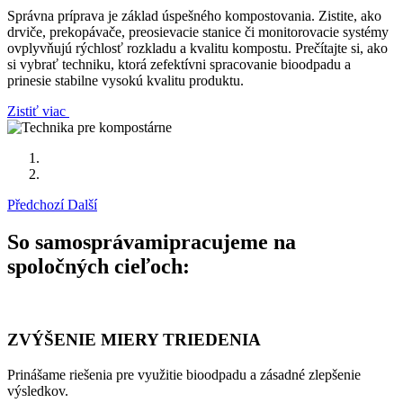
Správna príprava je základ úspešného kompostovania. Zistite, ako
drviče, prekopávače, preosievacie stanice či monitorovacie systémy
ovplyvňujú rýchlosť rozkladu a kvalitu kompostu. Prečítajte si, ako
si vybrať techniku, ktorá zefektívni spracovanie bioodpadu a
prinesie stabilne vysokú kvalitu produktu.
Zistiť viac
Předchozí
Další
So samosprávami
pracujeme na
spoločných cieľoch:
ZVÝŠENIE MIERY TRIEDENIA
Prinášame riešenia pre využitie bioodpadu a zásadné zlepšenie
výsledkov.