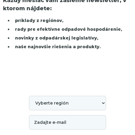
Každý mesiac vám zašleme newsletter, v
ktorom nájdete:
príklady z regiónov,
rady pre efektívne odpadové hospodárenie,
novinky z odpadárskej legislatívy,
naše najnovšie riešenia a produkty.