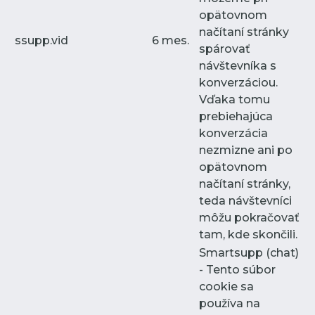
opätovnom
načítaní stránky
ssupp.vid
6 mes.
spárovať
návštevníka s
konverzáciou.
Vďaka tomu
prebiehajúca
konverzácia
nezmizne ani po
opätovnom
načítaní stránky,
teda návštevníci
môžu pokračovať
tam, kde skončili.
Smartsupp (chat)
- Tento súbor
cookie sa
používa na