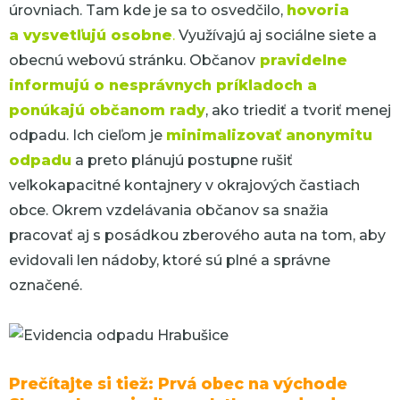
úrovniach. Tam kde je sa to osvedčilo,
hovoria
a vysvetľujú osobne
.
Využívajú aj sociálne siete a
obecnú webovú stránku. Občanov
pravidelne
informujú o nesprávnych príkladoch a
ponúkajú občanom rady
, ako triediť a tvoriť menej
odpadu. Ich cieľom je
minimalizovať anonymitu
odpadu
a preto plánujú postupne rušiť
veľkokapacitné kontajnery v okrajových častiach
obce. Okrem vzdelávania občanov sa snažia
pracovať aj s posádkou zberového auta na tom, aby
evidovali len nádoby, ktoré sú plné a správne
označené.
Prečítajte si tiež: Prvá obec na východe