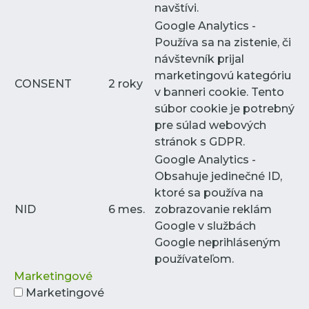
navštívi.
Google Analytics -
Používa sa na zistenie, či
návštevník prijal
marketingovú kategóriu
CONSENT
2 roky
v banneri cookie. Tento
súbor cookie je potrebný
pre súlad webových
stránok s GDPR.
Google Analytics -
Obsahuje jedinečné ID,
ktoré sa používa na
NID
6 mes.
zobrazovanie reklám
Google v službách
Google neprihláseným
používateľom.
Marketingové
Marketingové