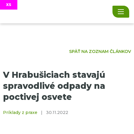
SPÄŤ NA ZOZNAM ČLÁNKOV
V Hrabušiciach stavajú
spravodlivé odpady na
poctivej osvete
Príklady z praxe
|
30.11.2022