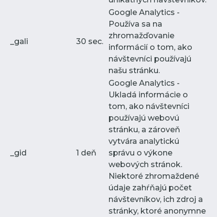
Google Analytics -
Používa sa na
zhromažďovanie
_gali
30 sec.
informácií o tom, ako
návštevníci používajú
našu stránku.
Google Analytics -
Ukladá informácie o
tom, ako návštevníci
používajú webovú
stránku, a zároveň
vytvára analytickú
_gid
1 deň
správu o výkone
webových stránok.
Niektoré zhromaždené
údaje zahŕňajú počet
návštevníkov, ich zdroj a
stránky, ktoré anonymne