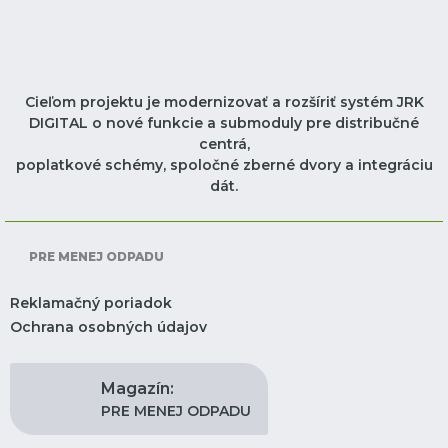
Cieľom projektu je modernizovať a rozšíriť systém JRK
DIGITAL o nové funkcie a submoduly pre distribučné
centrá,
poplatkové schémy, spoločné zberné dvory a integráciu
dát.
PRE MENEJ ODPADU
Reklamačný poriadok
Ochrana osobných údajov
Magazín:
PRE MENEJ ODPADU