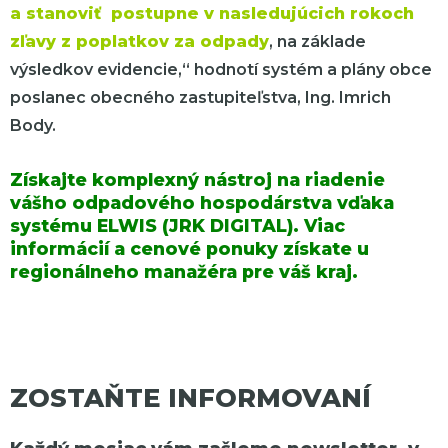
a stanoviť postupne v nasledujúcich rokoch
zľavy z poplatkov za odpady
, na základe
výsledkov evidencie,“ hodnotí systém a plány obce
poslanec obecného zastupiteľstva, Ing. Imrich
Body.
Získajte komplexný nástroj na riadenie
vášho odpadového hospodárstva vďaka
systému ELWIS (JRK DIGITAL). Viac
informácií a cenové ponuky získate u
regionálneho manažéra pre váš kraj.
ZOSTAŇTE INFORMOVANÍ