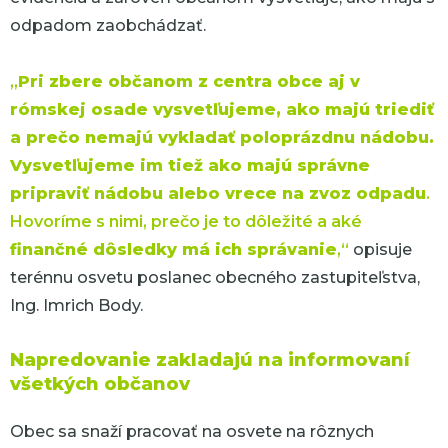
odpadom zaobchádzať.
„
Pri zbere občanom z centra obce aj v
rómskej osade vysvetľujeme, ako majú triediť
a prečo nemajú vykladať poloprázdnu nádobu.
Vysvetľujeme im tiež ako majú správne
pripraviť nádobu alebo vrece na zvoz odpadu
.
Hovoríme s nimi, prečo je to dôležité a aké
finančné dôsledky má ich správanie
,“
opisuje
terénnu osvetu poslanec obecného zastupiteľstva,
Ing. Imrich Body.
Napredovanie zakladajú na informovaní
všetkých občanov
Obec sa snaží pracovať na osvete na rôznych