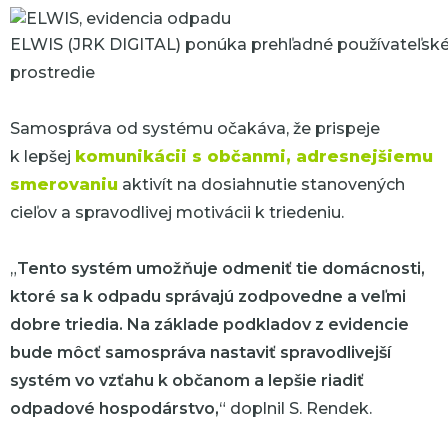
ELWIS (JRK DIGITAL) ponúka prehľadné používateľsk
prostredie
Samospráva od systému očakáva, že prispeje
k lepšej
komunikácii s občanmi, adresnejšiemu
smerovaniu
aktivít na dosiahnutie stanovených
cieľov a spravodlivej motivácii k triedeniu.
„
Tento systém umožňuje odmeniť tie domácnosti,
ktoré sa k odpadu správajú zodpovedne a veľmi
dobre triedia. Na základe podkladov z evidencie
bude môcť samospráva nastaviť spravodlivejší
systém vo vzťahu k občanom a lepšie riadiť
odpadové hospodárstvo,
“ doplnil S. Rendek.