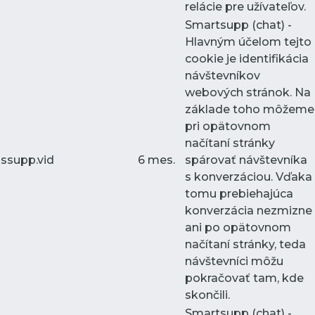
relácie pre užívateľov.
Smartsupp (chat) -
Hlavným účelom tejto
cookie je identifikácia
návštevníkov
webových stránok. Na
základe toho môžeme
pri opätovnom
načítaní stránky
ssupp.vid
6 mes.
spárovať návštevníka
s konverzáciou. Vďaka
tomu prebiehajúca
konverzácia nezmizne
ani po opätovnom
načítaní stránky, teda
návštevníci môžu
pokračovať tam, kde
skončili.
Smartsupp (chat) -