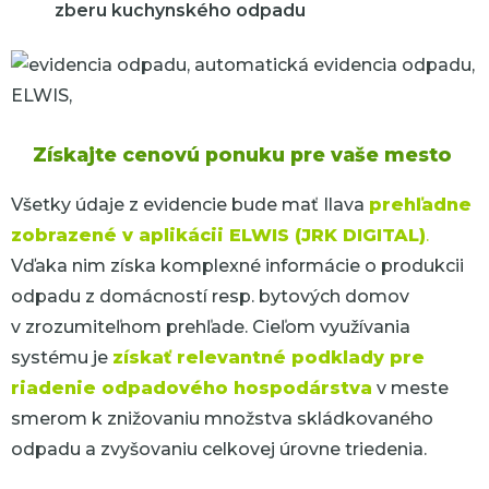
zberu kuchynského odpadu
Získajte cenovú ponuku pre vaše mesto
Všetky údaje z evidencie bude mať Ilava
prehľadne
zobrazené v aplikácii ELWIS (JRK DIGITAL)
.
Vďaka nim získa komplexné informácie o produkcii
odpadu z domácností resp. bytových domov
v zrozumiteľnom prehľade. Cieľom využívania
systému je
získať relevantné podklady pre
riadenie odpadového hospodárstva
v meste
smerom k znižovaniu množstva skládkovaného
odpadu a zvyšovaniu celkovej úrovne triedenia.