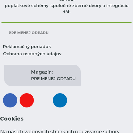
poplatkové schémy, spoločné zberné dvory a integráciu
dát.
PRE MENEJ ODPADU
Reklamačný poriadok
Ochrana osobných údajov
Magazín:
PRE MENEJ ODPADU
facebook
youtube
instagram
linkedin
Cookies
Na našich webových stránkach používame súbory