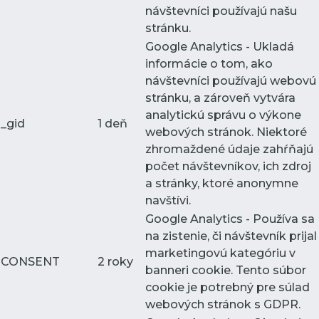
návštevníci používajú našu
stránku.
Google Analytics - Ukladá
informácie o tom, ako
návštevníci používajú webovú
stránku, a zároveň vytvára
analytickú správu o výkone
_gid
1 deň
webových stránok. Niektoré
zhromaždené údaje zahŕňajú
počet návštevníkov, ich zdroj
a stránky, ktoré anonymne
navštívi.
Google Analytics - Používa sa
na zistenie, či návštevník prijal
marketingovú kategóriu v
CONSENT
2 roky
banneri cookie. Tento súbor
cookie je potrebný pre súlad
webových stránok s GDPR.