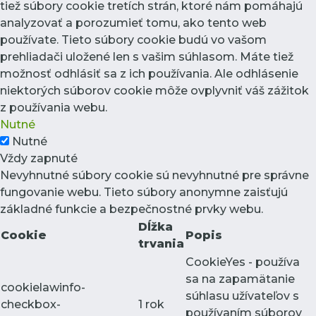
tiež súbory cookie tretích strán, ktoré nám pomáhajú
analyzovať a porozumieť tomu, ako tento web
používate. Tieto súbory cookie budú vo vašom
prehliadači uložené len s vašim súhlasom. Máte tiež
možnosť odhlásiť sa z ich používania. Ale odhlásenie
niektorých súborov cookie môže ovplyvniť váš zážitok
z používania webu.
Nutné
Nutné
Vždy zapnuté
Nevyhnutné súbory cookie sú nevyhnutné pre správne
fungovanie webu. Tieto súbory anonymne zaisťujú
základné funkcie a bezpečnostné prvky webu.
Dĺžka
Cookie
Popis
trvania
CookieYes - používa
sa na zapamätanie
cookielawinfo-
súhlasu užívateľov s
checkbox-
1 rok
používaním súborov