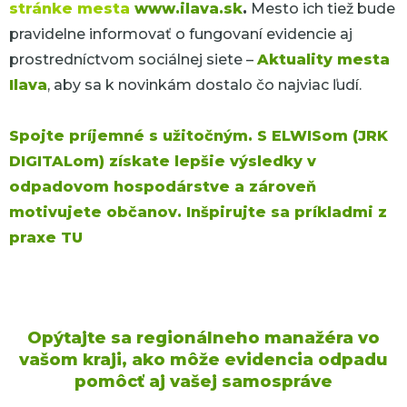
stránke mesta
www.ilava.sk
.
Mesto ich tiež bude
pravidelne informovať o fungovaní evidencie aj
prostredníctvom sociálnej siete –
Aktuality mesta
Ilava
, aby sa k novinkám dostalo čo najviac ľudí.
Spojte príjemné s užitočným. S ELWISom (JRK
DIGITALom) získate lepšie výsledky v
odpadovom hospodárstve a zároveň
motivujete občanov. Inšpirujte sa príkladmi z
praxe TU
Opýtajte sa regionálneho manažéra vo
vašom kraji, ako môže evidencia odpadu
pomôcť aj vašej samospráve