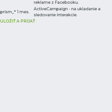
reklame z Facebooku.
ActiveCampaign - na ukladanie a
prism_*
1 mes.
sledovanie interakcie.
ULOŽIŤ A PRIJAŤ