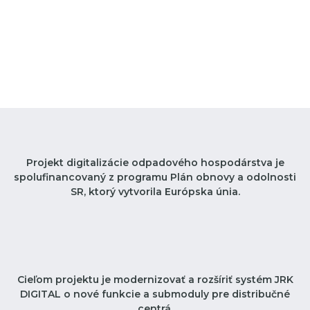
Projekt digitalizácie odpadového hospodárstva je
spolufinancovaný z programu Plán obnovy a odolnosti
SR, ktorý vytvorila Európska únia.
Cieľom projektu je modernizovať a rozšíriť systém JRK
DIGITAL o nové funkcie a submoduly pre distribučné
centrá,