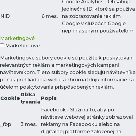
Google Analytics - Obsahuje
jedinečné ID, ktoré sa používa
NID
6 mes.
na zobrazovanie reklám
Google v službách Google
neprihláseným používateľom.
Marketingové
Marketingové
Marketingové súbory cookie sú použité k poskytovaní
relevantných reklám a marketingových kampaní
návštevníkom. Tieto súbory cookie sledujú návštevníka
počas prehliadania webu a zhromažďujú informácie za
účelom poskytovania prispôsobených reklám.
Dĺžka
Cookie
Popis
trvania
Facebook - Slúži na to, aby po
návšteve webovej stránky zobrazoval
_fbp
3 mes.
reklamy na Facebooku alebo na
digitálnej platforme založenej na