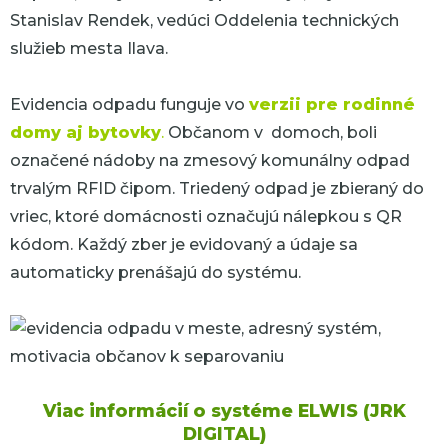
Stanislav Rendek, vedúci Oddelenia technických
služieb mesta Ilava.
Evidencia odpadu funguje vo
verzii pre rodinné
domy aj bytovky
.
Občanom v domoch, boli
označené nádoby na zmesový komunálny odpad
trvalým RFID čipom. Triedený odpad je zbieraný do
vriec, ktoré domácnosti označujú nálepkou s QR
kódom. Každý zber je evidovaný a údaje sa
automaticky prenášajú do systému.
Viac informácií o systéme ELWIS (JRK
DIGITAL)