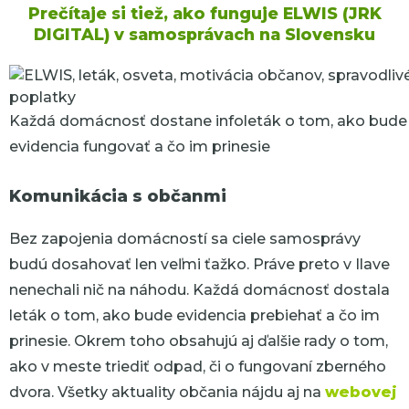
Prečítaje si tiež, ako funguje ELWIS (JRK
DIGITAL) v samosprávach na Slovensku
Každá domácnosť dostane infoleták o tom, ako bude
evidencia fungovať a čo im prinesie
Komunikácia s občanmi
Bez zapojenia domácností sa ciele samosprávy
budú dosahovať len veľmi ťažko. Práve preto v Ilave
nenechali nič na náhodu. Každá domácnosť dostala
leták o tom, ako bude evidencia prebiehať a čo im
prinesie. Okrem toho obsahujú aj ďalšie rady o tom,
ako v meste triediť odpad, či o fungovaní zberného
dvora. Všetky aktuality občania nájdu aj na
webovej