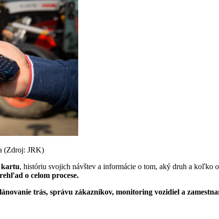
 (Zdroj: JRK)
 kartu
, históriu svojich návštev a informácie o tom, aký druh a koľk
rehľad o celom procese.
lánovanie trás, správu zákazníkov, monitoring vozidiel a zamestn