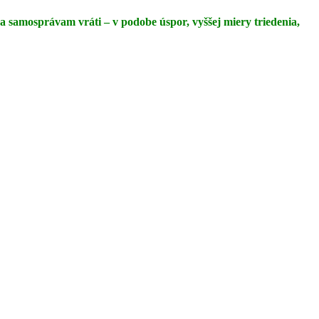
sa samosprávam vráti – v podobe úspor, vyššej miery triedenia,