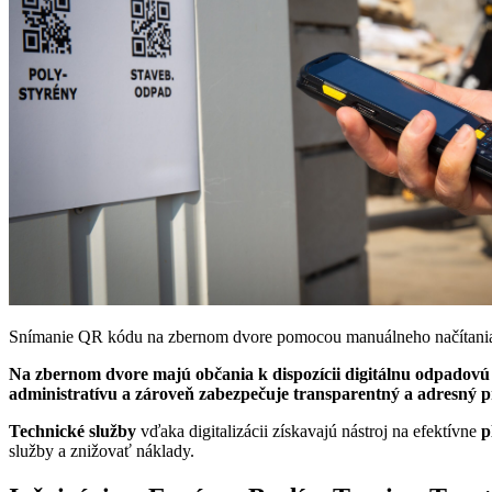
Snímanie QR kódu na zbernom dvore pomocou manuálneho načítania
Na zbernom dvore majú občania k dispozícii digitálnu odpadovú
administratívu a zároveň zabezpečuje transparentný a adresný p
Technické služby
vďaka digitalizácii získavajú nástroj na efektívne
p
služby a znižovať náklady.