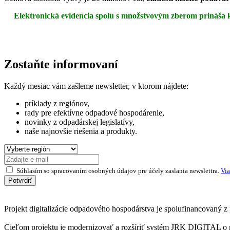
Elektronická evidencia spolu s množstvovým zberom prináša
Zostaňte informovaní
Každý mesiac vám zašleme newsletter, v ktorom nájdete:
príklady z regiónov,
rady pre efektívne odpadové hospodárenie,
novinky z odpadárskej legislatívy,
naše najnovšie riešenia a produkty.
Súhlasím so spracovaním osobných údajov pre účely zaslania newslettra.
Via
Potvrdiť
Projekt digitalizácie odpadového hospodárstva je spolufinancovaný z
Cieľom projektu je modernizovať a rozšíriť systém JRK DIGITAL o n