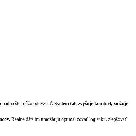
o odpadu ešte môžu odovzdať.
Systém tak zvyšuje komfort, znižuje
ancov.
Reálne dáta im umožňujú optimalizovať logistiku, zlepšovať