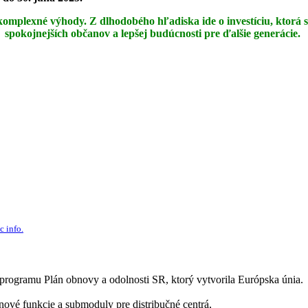
 komplexné výhody.
Z dlhodobého hľadiska ide o investíciu, ktorá 
spokojnejších občanov a lepšej budúcnosti pre ďalšie generácie.
c info.
 programu Plán obnovy a odolnosti SR, ktorý vytvorila Európska únia.
ové funkcie a submoduly pre distribučné centrá,