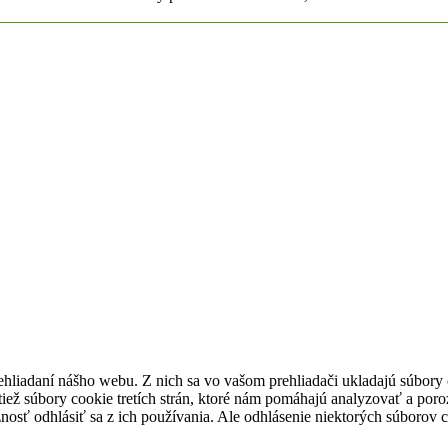
ehliadaní nášho webu. Z nich sa vo vašom prehliadači ukladajú súbory 
ež súbory cookie tretích strán, ktoré nám pomáhajú analyzovať a poro
nosť odhlásiť sa z ich používania. Ale odhlásenie niektorých súborov