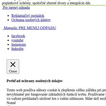
poplatkové schémy, spoločné zberné dvory a integráciu dát.
Pre menej odpadu
Reklamačný poriadok
Ochrana osobných údajov
Magazín:
PRE MENEJ ODPADU
facebook
youtube
instagram
linkedin
Close
Prehľad ochrany osobných údajov
Tento web používa súbory cookie k zlepšeniu vášho zážitku pri pr
nevyhnutné pre fungovanie základných funkcií webu. Používame ti
vo vašom prehliadači uložené len s vašim súhlasom. Máte tiež mož
Nutné