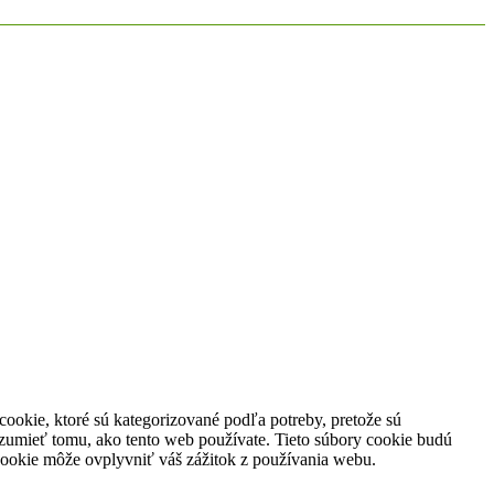
cookie, ktoré sú kategorizované podľa potreby, pretože sú
zumieť tomu, ako tento web používate. Tieto súbory cookie budú
 cookie môže ovplyvniť váš zážitok z používania webu.