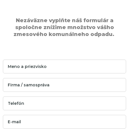
Nezáväzne vyplňte náš formulár a
spoločne znížime množstvo vášho
zmesového komunálneho odpadu.