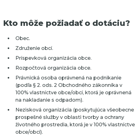
Kto môže požiadať o dotáciu?
Obec.
Združenie obcí.
Príspevková organizácia obce.
Rozpočtová organizácia obce.
Právnická osoba oprávnená na podnikanie
(podľa § 2. ods. 2 Obchodného zákonníka v
100% vlastníctve obce/obcí, ktorá je oprávnená
na nakladanie s odpadom).
Nezisková organizácia (poskytujúca všeobecne
prospešné služby v oblasti tvorby a ochrany
životného prostredia, ktorá je v 100% vlastníctve
obce/obcí).