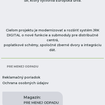
SR, ktorý vytvorila Európska únia.
Cieľom projektu je modernizovať a rozšíriť systém JRK
DIGITAL o nové funkcie a submoduly pre distribučné
centrá,
poplatkové schémy, spoločné zberné dvory a integráciu
dát.
PRE MENEJ ODPADU
Reklamačný poriadok
Ochrana osobných údajov
Magazín:
PRE MENEJ ODPADU