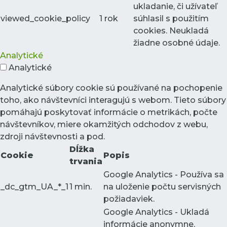
ukladanie, či užívateľ
viewed_cookie_policy
1 rok
súhlasil s použitím
cookies. Neukladá
žiadne osobné údaje.
Analytické
Analytické
Analytické súbory cookie sú používané na pochopenie
toho, ako návštevníci interagujú s webom. Tieto súbory
pomáhajú poskytovať informácie o metrikách, počte
návštevníkov, miere okamžitých odchodov z webu,
zdroji návštevnosti a pod.
Dĺžka
Cookie
Popis
trvania
Google Analytics - Používa sa
_dc_gtm_UA_*_1
1 min.
na uloženie počtu servisných
požiadaviek.
Google Analytics - Ukladá
informácie anonymne,