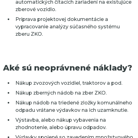
automatických čítacích zariadení na existujúce
zberové vozidlo.
Príprava projektovej dokumentácie a
vypracovanie analýzy súčasného systému
zberu ZKO.
Aké sú neoprávnené náklady?
Nákup zvozových vozidiel, traktorov a pod.
Nákup zberných nádob na zber ZKO.
Nákup nádob na triedené zložky komunálneho
odpadu vrátane výdavkov na ich uzamknutie.
Výstavba, alebo nákup vybavenia na
zhodnotenie, alebo úpravu odpadov.
Výdavky spojené so zavedením množstvového