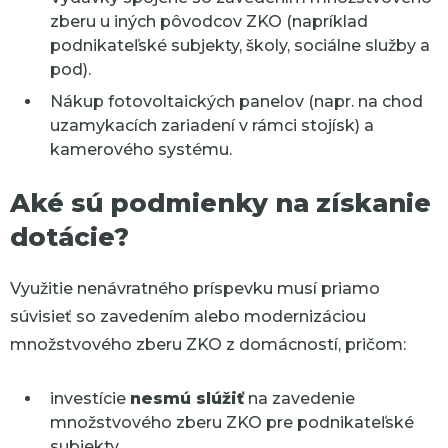
zberu u iných pôvodcov ZKO (napríklad
podnikateľské subjekty, školy, sociálne služby a
pod).
Nákup fotovoltaických panelov (napr. na chod
uzamykacích zariadení v rámci stojísk) a
kamerového systému.
Aké sú podmienky na získanie
dotácie?
Využitie nenávratného príspevku musí priamo
súvisieť so zavedením alebo modernizáciou
množstvového zberu ZKO z domácností, pričom:
investície
nesmú slúžiť
na zavedenie
množstvového zberu ZKO pre podnikateľské
subjekty,