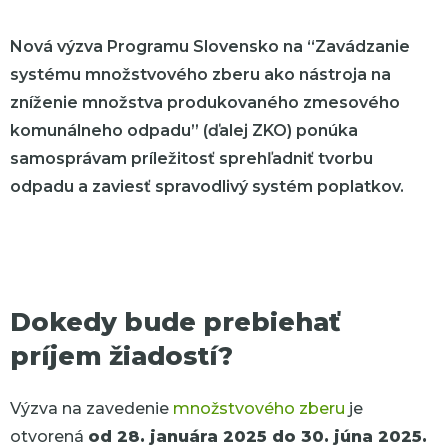
Nová výzva Programu Slovensko na “Zavádzanie
systému množstvového zberu ako nástroja na
zníženie množstva produkovaného zmesového
komunálneho odpadu” (ďalej ZKO) ponúka
samosprávam príležitosť sprehľadniť tvorbu
odpadu a zaviesť spravodlivý systém poplatkov.
Dokedy bude prebiehať
príjem žiadostí?
Výzva na zavedenie
množstvového zberu
je
otvorená
od 28. januára 2025 do 30. júna 2025.