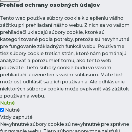
Prehľad ochrany osobných údajov
Tento web používa súbory cookie k zlepšeniu vášho
zážitku pri prehliadaní nášho webu. Z nich sa vo vašom
prehliadači ukladajú súbory cookie, ktoré sú
kategorizované podľa potreby, pretože sú nevyhnutné
pre fungovanie základných funkcií webu. Používame
tiež súbory cookie tretích strán, ktoré nám pomáhajú
analyzovať a porozumieť tomu, ako tento web
používate. Tieto súbory cookie budú vo vašom
prehliadači uložené len s vašim súhlasom. Máte tiež
možnosť odhlásiť sa z ich používania. Ale odhlásenie
niektorých súborov cookie môže ovplyvniť váš zážitok
z používania webu.
Nutné
Nutné
Vždy zapnuté
Nevyhnutné súbory cookie sú nevyhnutné pre správne
fungovanie webu. Tieto súbory anonymne zaisťujú