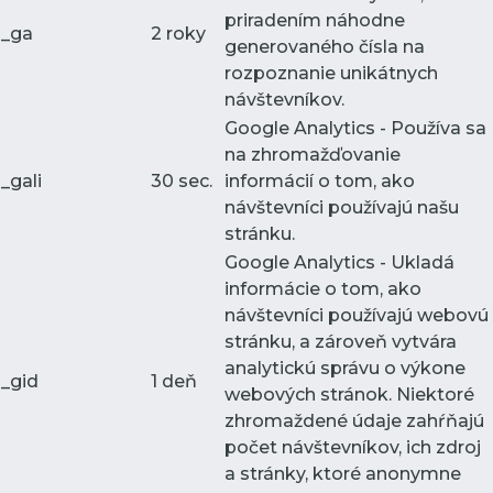
priradením náhodne
_ga
2 roky
generovaného čísla na
rozpoznanie unikátnych
návštevníkov.
Google Analytics - Používa sa
na zhromažďovanie
_gali
30 sec.
informácií o tom, ako
návštevníci používajú našu
stránku.
Google Analytics - Ukladá
informácie o tom, ako
návštevníci používajú webovú
stránku, a zároveň vytvára
analytickú správu o výkone
_gid
1 deň
webových stránok. Niektoré
zhromaždené údaje zahŕňajú
počet návštevníkov, ich zdroj
a stránky, ktoré anonymne