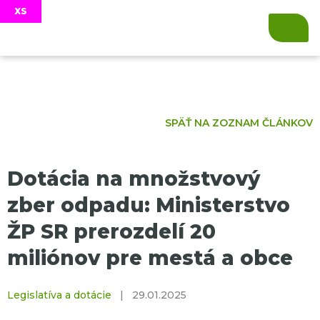
SPÄŤ NA ZOZNAM ČLÁNKOV
Dotácia na množstvový
zber odpadu: Ministerstvo
ŽP SR prerozdelí 20
miliónov pre mestá a obce
Legislatíva a dotácie
|
29.01.2025