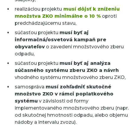
realizáciou projektu
musí dôjsť k zníženiu
množstva ZKO minimálne o 10 %
oproti
predchádzajúcemu stavu,
súčasťou projektu
musí byť aj
informačná/osvetová kampaň pre
obyvateľov
o zavedení množstvového zberu
odpadu,
súčasťou projektu
musí byť aj analýza
súčasného systému zberu ZKO a návrh
vhodného systému množstvového zberu ZKO,
samospráva
musí zohľadniť skutočné
množstvo ZKO v rámci poplatkového
systému
v závislosti od formy
implementovaného množstvového zberu (napr.
od skutočnej hmotnosti odpadu, alebo objemu
nádoby a intervalu zvozu).