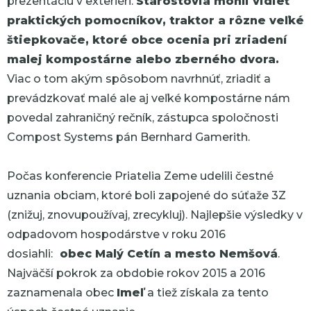
prezentáciu v exteriéri.
Starostovia mohli vidieť
praktických pomocníkov, traktor a rôzne veľké
štiepkovače, ktoré obce ocenia pri zriadení
malej kompostárne alebo zberného dvora.
Viac o tom akým spôsobom navrhnúť, zriadiť a
prevádzkovať malé ale aj veľké kompostárne nám
povedal zahraničný rečník, zástupca spoločnosti
Compost Systems pán Bernhard Gamerith.
Počas konferencie Priatelia Zeme udelili čestné
uznania obciam, ktoré boli zapojené do súťaže 3Z
(znižuj, znovupoužívaj, zrecykluj). Najlepšie výsledky v
odpadovom hospodárstve v roku 2016
dosiahli:
obec Malý Cetín a mesto Nemšová
.
Najväčší pokrok za obdobie rokov 2015 a 2016
zaznamenala obec
Imeľ
a tiež získala za tento