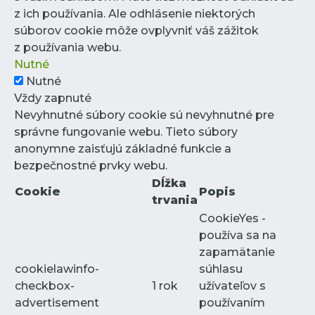
z ich používania. Ale odhlásenie niektorých
súborov cookie môže ovplyvniť váš zážitok
z používania webu.
Nutné
Nutné
Vždy zapnuté
Nevyhnutné súbory cookie sú nevyhnutné pre
správne fungovanie webu. Tieto súbory
anonymne zaisťujú základné funkcie a
bezpečnostné prvky webu.
Dĺžka
Cookie
Popis
trvania
CookieYes -
používa sa na
zapamätanie
cookielawinfo-
súhlasu
checkbox-
1 rok
užívateľov s
advertisement
používaním