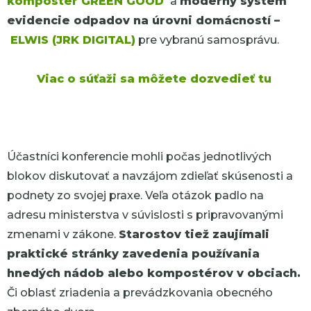
kompostér GREEN GOOD
a
moderný systém
evidencie odpadov na úrovni domácností –
ELWIS (JRK DIGITAL)
pre vybranú samosprávu.
Viac o súťaži sa môžete dozvedieť tu
Účastníci konferencie mohli počas jednotlivých
blokov diskutovať a navzájom zdieľať skúsenosti a
podnety zo svojej praxe. Veľa otázok padlo na
adresu ministerstva v súvislosti s pripravovanými
zmenami v zákone.
Starostov tiež zaujímali
praktické stránky zavedenia používania
hnedých nádob alebo kompostérov v obciach.
Či oblasť zriadenia a prevádzkovania obecného