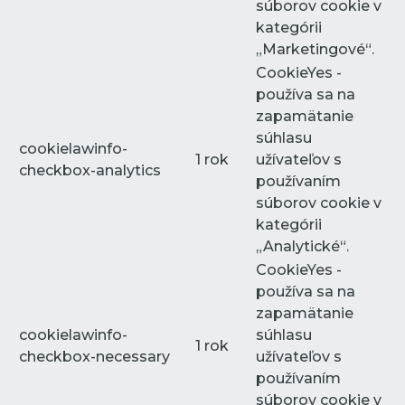
súborov cookie v
kategórii
„Marketingové“.
CookieYes -
používa sa na
zapamätanie
súhlasu
cookielawinfo-
1 rok
užívateľov s
checkbox-analytics
používaním
súborov cookie v
kategórii
„Analytické“.
CookieYes -
používa sa na
zapamätanie
cookielawinfo-
súhlasu
1 rok
checkbox-necessary
užívateľov s
používaním
súborov cookie v