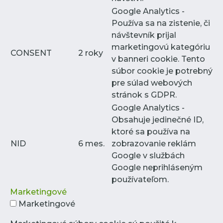
Google Analytics -
Používa sa na zistenie, či
návštevník prijal
marketingovú kategóriu
CONSENT
2 roky
v banneri cookie. Tento
súbor cookie je potrebný
pre súlad webových
stránok s GDPR.
Google Analytics -
Obsahuje jedinečné ID,
ktoré sa používa na
NID
6 mes.
zobrazovanie reklám
Google v službách
Google neprihláseným
používateľom.
Marketingové
Marketingové