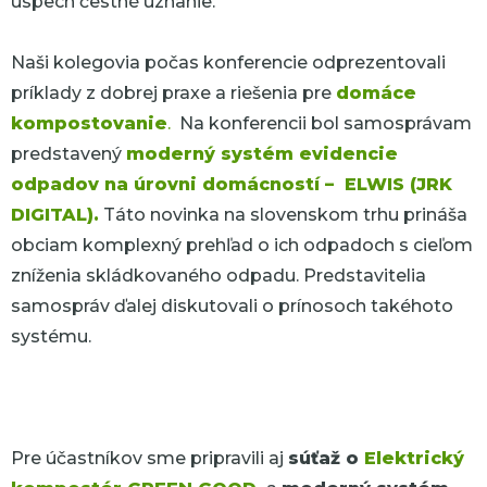
úspech čestné uznanie.
Naši kolegovia počas konferencie odprezentovali
príklady z dobrej praxe a riešenia pre
domáce
kompostovanie
.
Na konferencii bol samosprávam
predstavený
moderný systém evidencie
odpadov na úrovni domácností – ELWIS (JRK
DIGITAL).
Táto novinka na slovenskom trhu prináša
obciam komplexný prehľad o ich odpadoch s cieľom
zníženia skládkovaného odpadu. Predstavitelia
samospráv ďalej diskutovali o prínosoch takéhoto
systému.
Pre účastníkov sme pripravili aj
súťaž o
Elektrický