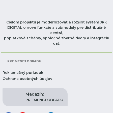
Cieľom projektu je modernizovať a rozšíriť systém JRK
DIGITAL o nové funkcie a submoduly pre distribučné
centrá,
poplatkové schémy, spoločné zberné dvory a integráciu
dát.
PRE MENEJ ODPADU
Reklamačný poriadok
Ochrana osobných údajov
Magazín:
PRE MENEJ ODPADU