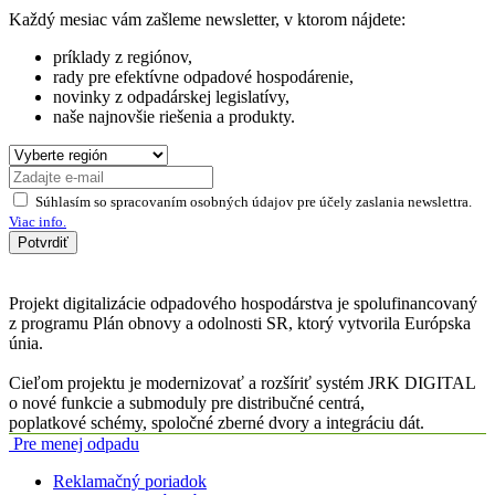
Každý mesiac vám zašleme newsletter, v ktorom nájdete:
príklady z regiónov,
rady pre efektívne odpadové hospodárenie,
novinky z odpadárskej legislatívy,
naše najnovšie riešenia a produkty.
Súhlasím so spracovaním osobných údajov pre účely zaslania newslettra.
Viac info.
Potvrdiť
Projekt digitalizácie odpadového hospodárstva je spolufinancovaný
z programu Plán obnovy a odolnosti SR, ktorý vytvorila Európska
únia.
Cieľom projektu je modernizovať a rozšíriť systém JRK DIGITAL
o nové funkcie a submoduly pre distribučné centrá,
poplatkové schémy, spoločné zberné dvory a integráciu dát.
Pre menej odpadu
Reklamačný poriadok