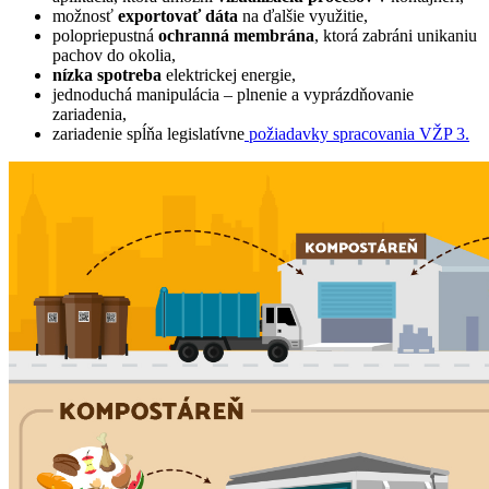
možnosť
exportovať dáta
na ďalšie využitie,
polopriepustná
ochranná membrána
, ktorá zabráni unikaniu
pachov do okolia,
nízka spotreba
elektrickej energie,
jednoduchá manipulácia – plnenie a vyprázdňovanie
zariadenia,
zariadenie spĺňa legislatívne
požiadavky spracovania VŽP 3.