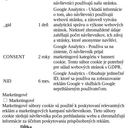
návštevníci používajú našu stránku.
Google Analytics - Ukladá informácie
o tom, ako návštevníci používajú
webovú stránku, a zároveň vytvára
_gid
1 deň
analytickú správu o výkone webových
stránok. Niektoré zhromaždené údaje
zahŕňajú počet návštevníkov, ich zdroj
a stránky, ktoré anonymne navštívi.
Google Analytics - Používa sa na
zistenie, či návštevník prijal
CONSENT
2 roky
marketingovú kategóriu v banneri
cookie. Tento súbor cookie je potrebný
pre súlad webových stránok s GDPR.
Google Analytics - Obsahuje jedinečné
ID, ktoré sa používa na zobrazovanie
NID
6 mes.
reklám Google v službách Google
neprihláseným používateľom.
Marketingové
Marketingové
Marketingové súbory cookie sú použité k poskytovaní relevantných
reklám a marketingových kampaní návštevníkom. Tieto súbory
cookie sledujú návštevníka počas prehliadania webu a zhromažďujú
informácie za účelom poskytovania prispôsobených reklám.
Dĺžka