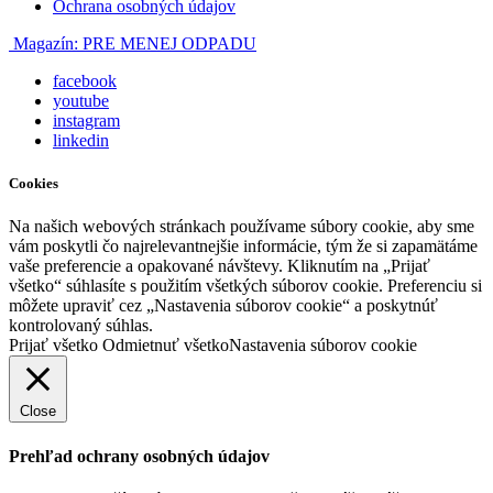
Ochrana osobných údajov
Magazín:
PRE MENEJ ODPADU
facebook
youtube
instagram
linkedin
Cookies
Na našich webových stránkach používame súbory cookie, aby sme
vám poskytli čo najrelevantnejšie informácie, tým že si zapamätáme
vaše preferencie a opakované návštevy. Kliknutím na „Prijať
všetko“ súhlasíte s použitím všetkých súborov cookie. Preferenciu si
môžete upraviť cez „Nastavenia súborov cookie“ a poskytnúť
kontrolovaný súhlas.
Prijať všetko
Odmietnuť všetko
Nastavenia súborov cookie
Close
Prehľad ochrany osobných údajov