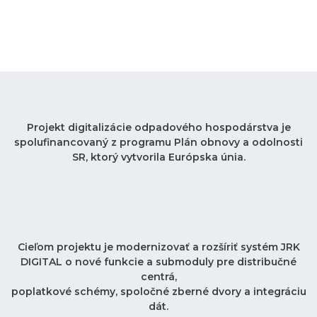
Projekt digitalizácie odpadového hospodárstva je
spolufinancovaný z programu Plán obnovy a odolnosti
SR, ktorý vytvorila Európska únia.
Cieľom projektu je modernizovať a rozšíriť systém JRK
DIGITAL o nové funkcie a submoduly pre distribučné
centrá,
poplatkové schémy, spoločné zberné dvory a integráciu
dát.