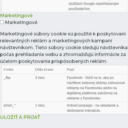
službách Google neprihláseným
používateľom.
Marketingové
Marketingové
Marketingové súbory cookie sú použité k poskytovaní
relevantných reklám a marketingových kampaní
návštevníkom. Tieto súbory cookie sledujú návštevníka
počas prehliadania webu a zhromažďujú informácie za
účelom poskytovania prispôsobených reklám.
Cookie
Dĺžka trvania
Popis
_fbp
3 mes.
Facebook - Slúži na to, aby po
návšteve webovej stránky zobrazoval
reklamy na Facebooku alebo na
digitálnej platforme založenej na
reklame z Facebooku.
prism_*
1 mes.
ActiveCampaign - na ukladanie a
sledovanie interakcie.
ULOŽIŤ A PRIJAŤ