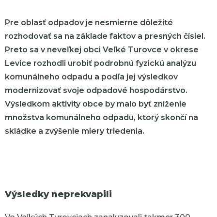
Pre oblasť odpadov je nesmierne dôležité
rozhodovať sa na základe faktov a presných čísiel.
Preto sa v neveľkej obci Veľké Turovce v okrese
Levice rozhodli urobiť podrobnú fyzickú analýzu
komunálneho odpadu a podľa jej výsledkov
modernizovať svoje odpadové hospodárstvo.
Výsledkom aktivity obce by malo byť zníženie
množstva komunálneho odpadu, ktorý skončí na
skládke a zvýšenie miery triedenia.
Výsledky neprekvapili