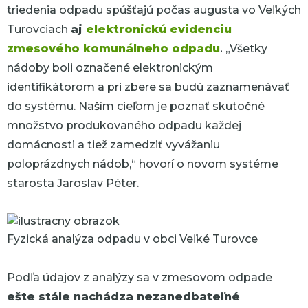
triedenia odpadu spúšťajú počas augusta vo Veľkých
Turovciach
aj
elektronickú evidenciu
zmesového komunálneho odpadu
.
„Všetky
nádoby boli označené elektronickým
identifikátorom a pri zbere sa budú zaznamenávať
do systému. Naším cieľom je poznať skutočné
množstvo produkovaného odpadu každej
domácnosti a tiež zamedziť vyvážaniu
poloprázdnych nádob,“
hovorí o novom systéme
starosta Jaroslav Péter.
Fyzická analýza odpadu v obci Veľké Turovce
Podľa údajov z analýzy sa v zmesovom odpade
ešte stále nachádza nezanedbateľné