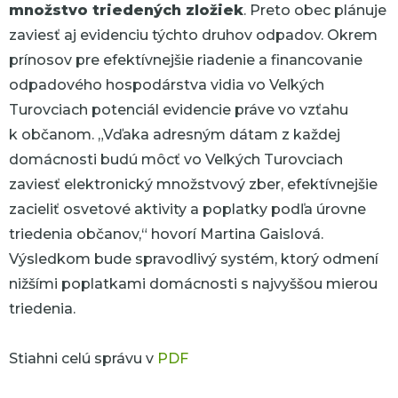
množstvo triedených zložiek
. Preto obec plánuje
zaviesť aj evidenciu týchto druhov odpadov. Okrem
prínosov pre efektívnejšie riadenie a financovanie
odpadového hospodárstva vidia vo Veľkých
Turovciach potenciál evidencie práve vo vzťahu
k občanom.
„Vďaka adresným dátam z každej
domácnosti budú môcť vo Veľkých Turovciach
zaviesť elektronický množstvový zber, efektívnejšie
zacieliť osvetové aktivity a poplatky podľa úrovne
triedenia občanov,“
hovorí Martina Gaislová.
Výsledkom bude spravodlivý systém, ktorý odmení
nižšími poplatkami domácnosti s najvyššou mierou
triedenia.
Stiahni celú správu v
PDF