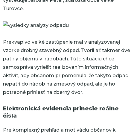
vysvetľuje Jaroslav Péter, starosta obce Veľké
Turovce.
Prekvapivo veľké zastúpenie mal v analyzovanej
vzorke drobný stavebný odpad. Tvoril až takmer dve
pätiny objemu v nádobách. Túto situáciu chce
samospráva vyriešiť realizovaním informačných
aktivít, aby občanom pripomenula, že takýto odpad
nepatrí do nádob na zmesový odpad, ale je ho
potrebné priniesť na zberný dvor.
Elektronická evidencia prinesie reálne
čísla
Pre komplexný prehľad a motiváciu občanov k