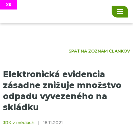
SPÄŤ NA ZOZNAM ČLÁNKOV
Elektronická evidencia
zásadne znižuje množstvo
odpadu vyvezeného na
skládku
JRK v médiách
|
18.11.2021