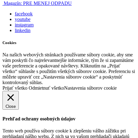
Magazín:
PRE MENEJ ODPADU
facebook
youtube
instagram
linkedin
Cookies
Na našich webových stránkach používame súbory cookie, aby sme
vám poskytli čo najrelevantnejšie informácie, tým že si zapamätáme
vaše preferencie a opakované návštevy. Kliknutím na „Prijať
všetko“ súhlasíte s použitím všetkých súborov cookie. Preferenciu si
môžete upraviť cez „Nastavenia súborov cookie“ a poskytnúť
kontrolovaný súhlas.
Prijať všetko
Odmietnuť všetko
Nastavenia súborov cookie
Close
Prehľad ochrany osobných údajov
Tento web používa súbory cookie k zlepšeniu vášho zážitku pri
prehliadaní nášho webu. Z nich sa vo vašom prehliadači ukladajú