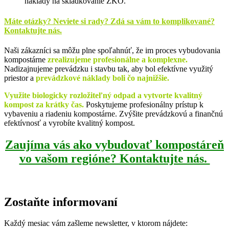
náklady na skládkovanie ZKO.
Máte otázky? Neviete si rady? Zdá sa vám to komplikované?
Kontaktujte nás.
Naši zákazníci sa môžu plne spoľahnúť, že im proces vybudovania
kompostárne
zrealizujeme profesionálne a komplexne.
Nadizajnujeme prevádzku i stavbu tak, aby bol efektívne využitý
priestor a
prevádzkové náklady boli čo najnižšie.
Využite biologicky rozložiteľný odpad a vytvorte kvalitný
kompost za krátky čas.
Poskytujeme profesionálny prístup k
vybaveniu a riadeniu kompostárne. Zvýšite prevádzkovú a finančnú
efektívnosť a vyrobíte kvalitný kompost.
Zaujíma vás ako vybudovať kompostáreň
vo vašom regióne? Kontaktujte nás.
Zostaňte informovaní
Každý mesiac vám zašleme newsletter, v ktorom nájdete: