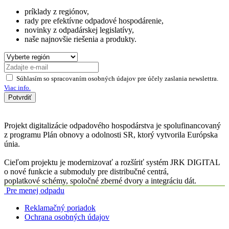
príklady z regiónov,
rady pre efektívne odpadové hospodárenie,
novinky z odpadárskej legislatívy,
naše najnovšie riešenia a produkty.
Súhlasím so spracovaním osobných údajov pre účely zaslania newslettra.
Viac info.
Potvrdiť
Projekt digitalizácie odpadového hospodárstva je spolufinancovaný
z programu Plán obnovy a odolnosti SR, ktorý vytvorila Európska
únia.
Cieľom projektu je modernizovať a rozšíriť systém JRK DIGITAL
o nové funkcie a submoduly pre distribučné centrá,
poplatkové schémy, spoločné zberné dvory a integráciu dát.
Pre menej odpadu
Reklamačný poriadok
Ochrana osobných údajov