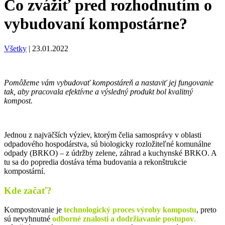
Čo zvážiť pred rozhodnutím o
vybudovaní kompostárne?
Všetky
|
23.01.2022
Pomôžeme vám vybudovať kompostáreň a nastaviť jej fungovanie
tak, aby pracovala efektívne a výsledný produkt bol kvalitný
kompost.
Jednou z najväčších výziev, ktorým čelia samosprávy v oblasti
odpadového hospodárstva, sú biologicky rozložiteľné komunálne
odpady (BRKO) – z údržby zelene, záhrad a kuchynské BRKO. A
tu sa do popredia dostáva téma budovania a rekonštrukcie
kompostární.
Kde začať?
Kompostovanie je
technologický proces výroby kompostu
, preto
sú nevyhnutné
odborné znalosti a dodržiavanie postupov
.