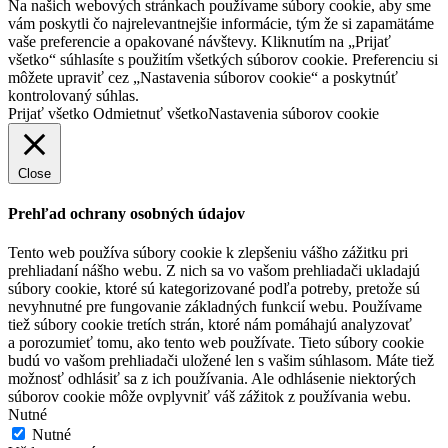
Na našich webových stránkach používame súbory cookie, aby sme
vám poskytli čo najrelevantnejšie informácie, tým že si zapamätáme
vaše preferencie a opakované návštevy. Kliknutím na „Prijať
všetko“ súhlasíte s použitím všetkých súborov cookie. Preferenciu si
môžete upraviť cez „Nastavenia súborov cookie“ a poskytnúť
kontrolovaný súhlas.
Prijať všetko
Odmietnuť všetko
Nastavenia súborov cookie
Close
Prehľad ochrany osobných údajov
Tento web používa súbory cookie k zlepšeniu vášho zážitku pri
prehliadaní nášho webu. Z nich sa vo vašom prehliadači ukladajú
súbory cookie, ktoré sú kategorizované podľa potreby, pretože sú
nevyhnutné pre fungovanie základných funkcií webu. Používame
tiež súbory cookie tretích strán, ktoré nám pomáhajú analyzovať
a porozumieť tomu, ako tento web používate. Tieto súbory cookie
budú vo vašom prehliadači uložené len s vašim súhlasom. Máte tiež
možnosť odhlásiť sa z ich používania. Ale odhlásenie niektorých
súborov cookie môže ovplyvniť váš zážitok z používania webu.
Nutné
Nutné