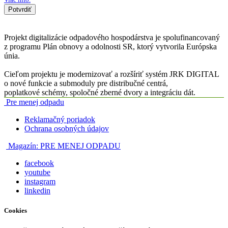
Potvrdiť
Projekt digitalizácie odpadového hospodárstva je spolufinancovaný
z programu Plán obnovy a odolnosti SR, ktorý vytvorila Európska
únia.
Cieľom projektu je modernizovať a rozšíriť systém JRK DIGITAL
o nové funkcie a submoduly pre distribučné centrá,
poplatkové schémy, spoločné zberné dvory a integráciu dát.
Pre menej odpadu
Reklamačný poriadok
Ochrana osobných údajov
Magazín:
PRE MENEJ ODPADU
facebook
youtube
instagram
linkedin
Cookies