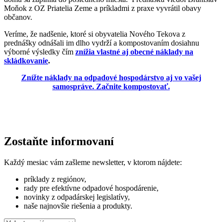
Moňok z OZ Priatelia Zeme a príkladmi z praxe vyvrátil obavy
občanov.
Veríme, že nadšenie, ktoré si obyvatelia Nového Tekova z
prednášky odnášali im dlho vydrží a kompostovaním dosiahnu
výborné výsledky čím
znížia vlastné aj obecné náklady na
skládkovanie
.
Znížte náklady na odpadové hospodárstvo aj vo vašej
samospráve. Začnite kompostovať.
Zostaňte informovaní
Každý mesiac vám zašleme newsletter, v ktorom nájdete:
príklady z regiónov,
rady pre efektívne odpadové hospodárenie,
novinky z odpadárskej legislatívy,
naše najnovšie riešenia a produkty.