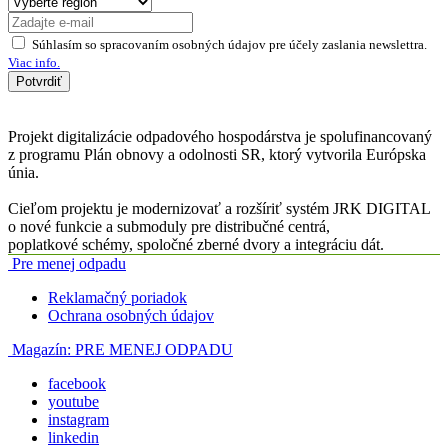
Súhlasím so spracovaním osobných údajov pre účely zaslania newslettra.
Viac info.
Potvrdiť
Projekt digitalizácie odpadového hospodárstva je spolufinancovaný
z programu Plán obnovy a odolnosti SR, ktorý vytvorila Európska
únia.
Cieľom projektu je modernizovať a rozšíriť systém JRK DIGITAL
o nové funkcie a submoduly pre distribučné centrá,
poplatkové schémy, spoločné zberné dvory a integráciu dát.
Pre menej odpadu
Reklamačný poriadok
Ochrana osobných údajov
Magazín:
PRE MENEJ ODPADU
facebook
youtube
instagram
linkedin