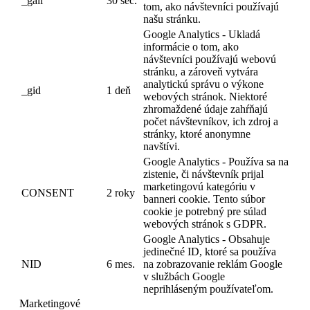
_gali
30 sec.
tom, ako návštevníci používajú
našu stránku.
Google Analytics - Ukladá
informácie o tom, ako
návštevníci používajú webovú
stránku, a zároveň vytvára
analytickú správu o výkone
_gid
1 deň
webových stránok. Niektoré
zhromaždené údaje zahŕňajú
počet návštevníkov, ich zdroj a
stránky, ktoré anonymne
navštívi.
Google Analytics - Používa sa na
zistenie, či návštevník prijal
marketingovú kategóriu v
CONSENT
2 roky
banneri cookie. Tento súbor
cookie je potrebný pre súlad
webových stránok s GDPR.
Google Analytics - Obsahuje
jedinečné ID, ktoré sa používa
NID
6 mes.
na zobrazovanie reklám Google
v službách Google
neprihláseným používateľom.
Marketingové