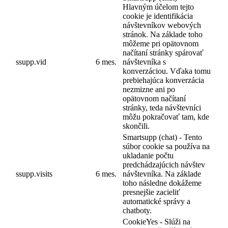
Hlavným účelom tejto
cookie je identifikácia
návštevníkov webových
stránok. Na základe toho
môžeme pri opätovnom
načítaní stránky spárovať
ssupp.vid
6 mes.
návštevníka s
konverzáciou. Vďaka tomu
prebiehajúca konverzácia
nezmizne ani po
opätovnom načítaní
stránky, teda návštevníci
môžu pokračovať tam, kde
skončili.
Smartsupp (chat) - Tento
súbor cookie sa používa na
ukladanie počtu
predchádzajúcich návštev
ssupp.visits
6 mes.
návštevníka. Na základe
toho následne dokážeme
presnejšie zacieliť
automatické správy a
chatboty.
CookieYes - Slúži na