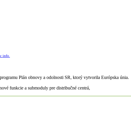
c info.
 programu Plán obnovy a odolnosti SR, ktorý vytvorila Európska únia.
ové funkcie a submoduly pre distribučné centrá,