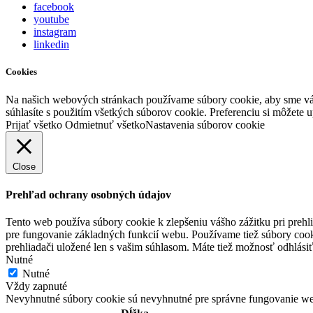
facebook
youtube
instagram
linkedin
Cookies
Na našich webových stránkach používame súbory cookie, aby sme vám 
súhlasíte s použitím všetkých súborov cookie. Preferenciu si môžete
Prijať všetko
Odmietnuť všetko
Nastavenia súborov cookie
Close
Prehľad ochrany osobných údajov
Tento web používa súbory cookie k zlepšeniu vášho zážitku pri prehl
pre fungovanie základných funkcií webu. Používame tiež súbory cook
prehliadači uložené len s vašim súhlasom. Máte tiež možnosť odhlási
Nutné
Nutné
Vždy zapnuté
Nevyhnutné súbory cookie sú nevyhnutné pre správne fungovanie we