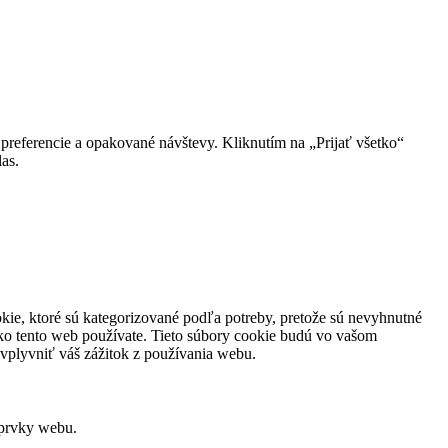
preferencie a opakované návštevy. Kliknutím na „Prijať všetko“
as.
kie, ktoré sú kategorizované podľa potreby, pretože sú nevyhnutné
ko tento web používate. Tieto súbory cookie budú vo vašom
ovplyvniť váš zážitok z používania webu.
 prvky webu.