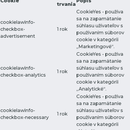
Cookie
Popis
trvania
CookieYes - používa
sa na zapamätanie
cookielawinfo-
súhlasu užívateľov s
checkbox-
1 rok
používaním súborov
advertisement
cookie v kategórii
„Marketingové“.
CookieYes - používa
sa na zapamätanie
cookielawinfo-
súhlasu užívateľov s
1 rok
checkbox-analytics
používaním súborov
cookie v kategórii
„Analytické“.
CookieYes - používa
sa na zapamätanie
cookielawinfo-
súhlasu užívateľov s
1 rok
checkbox-necessary
používaním súborov
cookie v kategórii