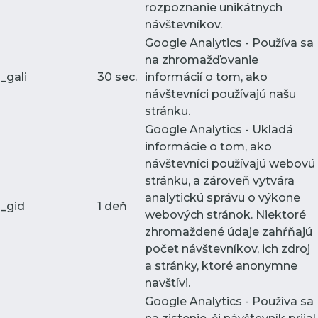
rozpoznanie unikátnych
návštevníkov.
Google Analytics - Používa sa
na zhromažďovanie
_gali
30 sec.
informácií o tom, ako
návštevníci používajú našu
stránku.
Google Analytics - Ukladá
informácie o tom, ako
návštevníci používajú webovú
stránku, a zároveň vytvára
analytickú správu o výkone
_gid
1 deň
webových stránok. Niektoré
zhromaždené údaje zahŕňajú
počet návštevníkov, ich zdroj
a stránky, ktoré anonymne
navštívi.
Google Analytics - Používa sa