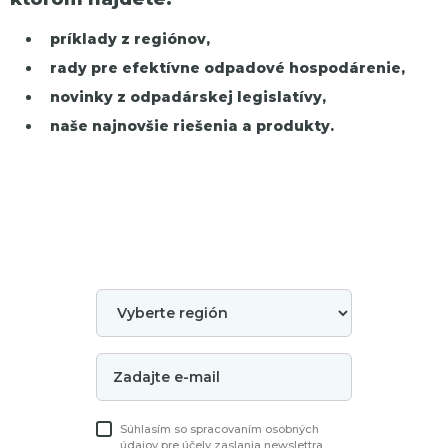
príklady z regiónov,
rady pre efektívne odpadové hospodárenie,
novinky z odpadárskej legislatívy,
naše najnovšie riešenia a produkty.
Súhlasím so spracovaním osobných
údajov pre účely zaslania newslettra.