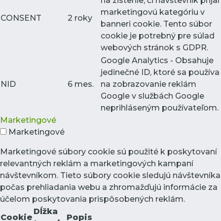
na zistenie, či návštevník prijal
marketingovú kategóriu v
CONSENT
2 roky
banneri cookie. Tento súbor
cookie je potrebný pre súlad
webových stránok s GDPR.
Google Analytics - Obsahuje
jedinečné ID, ktoré sa používa
NID
6 mes.
na zobrazovanie reklám
Google v službách Google
neprihláseným používateľom.
Marketingové
Marketingové
Marketingové súbory cookie sú použité k poskytovaní
relevantných reklám a marketingových kampaní
návštevníkom. Tieto súbory cookie sledujú návštevníka
počas prehliadania webu a zhromažďujú informácie za
účelom poskytovania prispôsobených reklám.
Dĺžka
Cookie
Popis