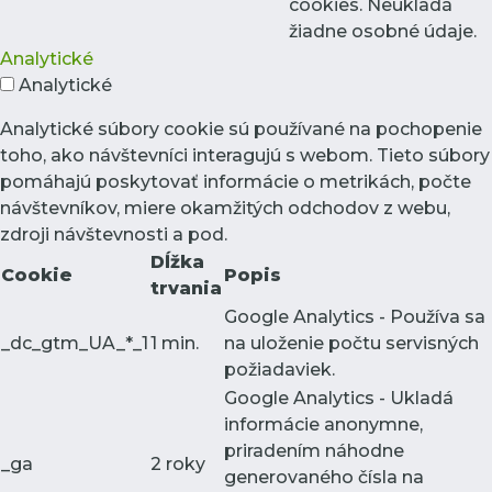
cookies. Neukladá
žiadne osobné údaje.
Analytické
Analytické
Analytické súbory cookie sú používané na pochopenie
toho, ako návštevníci interagujú s webom. Tieto súbory
pomáhajú poskytovať informácie o metrikách, počte
návštevníkov, miere okamžitých odchodov z webu,
zdroji návštevnosti a pod.
Dĺžka
Cookie
Popis
trvania
Google Analytics - Používa sa
_dc_gtm_UA_*_1
1 min.
na uloženie počtu servisných
požiadaviek.
Google Analytics - Ukladá
informácie anonymne,
priradením náhodne
_ga
2 roky
generovaného čísla na