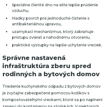
špeciálne členité dno na ešte lepšie prúdenie
vzduchu,
hladký povrch pre jednoduché čistenie s
antibakteriálnou úpravou,
uzamykací mechanizmus, ktorý zabraňuje
prístupu zvierat a náhodnému otvoreniu,
praktické výstupky na lepšie uchytenie vreciek.
Správne nastavená
infraštruktúra zberu spred
rodinných a bytových domov
Triedenie kuchynského odpadu z bytových domov
je zvyčajne zabezpečené pomocou košíkov s
kompostovateľnými vreckami, ktoré sa po naplnení
zanesú do kontajnerov na stojiskách. V niektorých