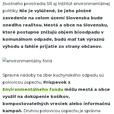
životného prostredia SR aj Inštitút environmentálnej
politiky.
Nie je vylúčené, že jeho plošné
zavedenie na celom území Slovenska bude
onedlho realitou.
Mestá a obce na Slovensku,
ktoré postupne znižujú objem bioodpadu v
komunálnom odpade, budú mať tak výraznú
výhodu a ľahšie prijatie zo strany občanov.
Správne nádoby na zber kuchynského odpadu sú
polovicou úspechu.
Príspevok z
Environmentálneho fondu
môžu mestá a obce
využiť na dokúpenie košíkov,
kompostovateľných vreciek alebo informačnú
kampaň.
Druhou polovicou úspechu je správna