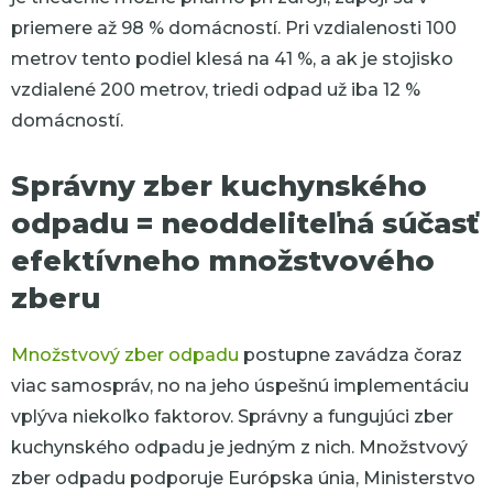
priemere až 98 % domácností. Pri vzdialenosti 100
metrov tento podiel klesá na 41 %, a ak je stojisko
vzdialené 200 metrov, triedi odpad už iba 12 %
domácností.
Správny zber kuchynského
odpadu = neoddeliteľná súčasť
efektívneho množstvového
zberu
Množstvový zber odpadu
postupne zavádza čoraz
viac samospráv, no na jeho úspešnú implementáciu
vplýva niekoľko faktorov. Správny a fungujúci zber
kuchynského odpadu je jedným z nich.
Množstvový
zber odpadu podporuje Európska únia, Ministerstvo