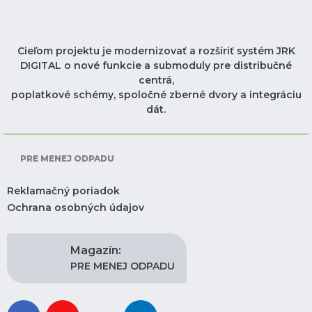
Cieľom projektu je modernizovať a rozšíriť systém JRK
DIGITAL o nové funkcie a submoduly pre distribučné
centrá,
poplatkové schémy, spoločné zberné dvory a integráciu
dát.
PRE MENEJ ODPADU
Reklamačný poriadok
Ochrana osobných údajov
Magazín:
PRE MENEJ ODPADU
facebook
youtube
instagram
linkedin