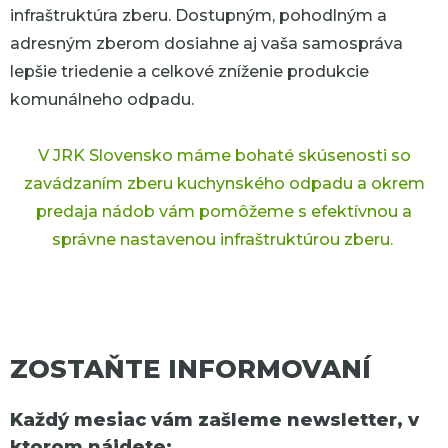
infraštruktúra zberu.
Dostupným, pohodlným a
adresným zberom dosiahne aj vaša samospráva
lepšie triedenie a celkové zníženie produkcie
komunálneho odpadu.
V JRK Slovensko máme bohaté skúsenosti so
zavádzaním zberu kuchynského odpadu a okrem
predaja nádob vám pomôžeme s efektívnou a
správne nastavenou infraštruktúrou zberu.
ZOSTAŇTE INFORMOVANÍ
Každý mesiac vám zašleme newsletter, v
ktorom nájdete: