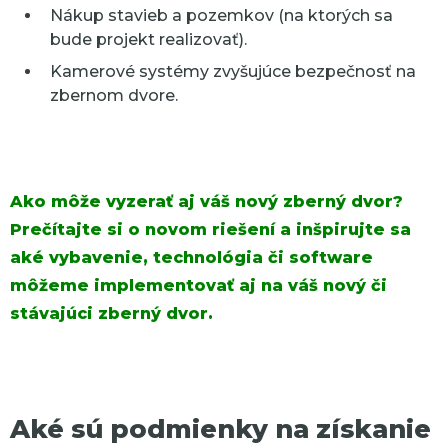
Nákup stavieb a pozemkov (na ktorých sa
bude projekt realizovať).
Kamerové systémy zvyšujúce bezpečnosť na
zbernom dvore.
Ako môže vyzerať aj váš nový zberný dvor?
Prečítajte si o novom riešení a inšpirujte sa
aké vybavenie, technológia či software
môžeme implementovať aj na váš nový či
stávajúci zberný dvor.
Aké sú podmienky na získanie