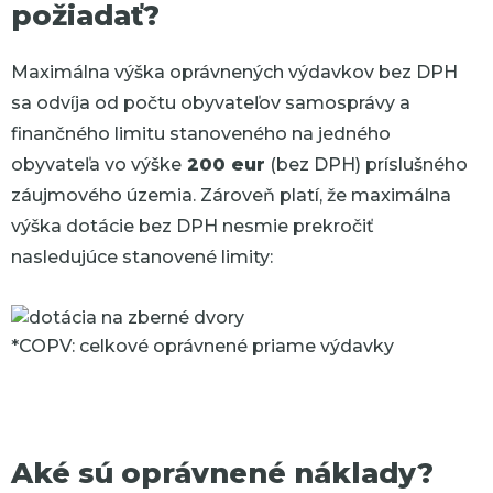
požiadať?
Maximálna výška oprávnených výdavkov bez DPH
sa odvíja od počtu obyvateľov samosprávy a
finančného limitu stanoveného na jedného
obyvateľa vo výške
200 eur
(bez DPH) príslušného
záujmového územia. Zároveň platí, že maximálna
výška dotácie bez DPH nesmie prekročiť
nasledujúce stanovené limity:
*COPV: celkové oprávnené priame výdavky
Aké sú oprávnené náklady?