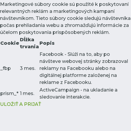
Marketingové súbory cookie sú použité k poskytovaní
relevantných reklám a marketingových kampaní
návštevníkom. Tieto súbory cookie sledujú návštevníka
počas prehliadania webu a zhromažďujú informácie za
účelom poskytovania prispôsobených reklám.
Dĺžka
Cookie
Popis
trvania
Facebook - Slúži na to, aby po
návšteve webovej stránky zobrazoval
_fbp
3 mes.
reklamy na Facebooku alebo na
digitálnej platforme založenej na
reklame z Facebooku.
ActiveCampaign - na ukladanie a
prism_*
1 mes.
sledovanie interakcie.
ULOŽIŤ A PRIJAŤ