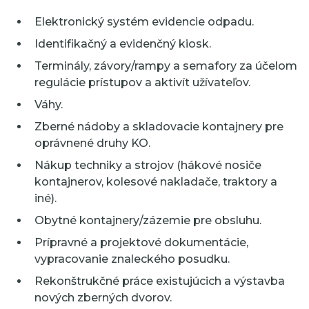
Elektronický systém evidencie odpadu.
Identifikačný a evidenčný kiosk.
Terminály, závory/rampy a semafory za účelom
regulácie prístupov a aktivít užívateľov.
Váhy.
Zberné nádoby a skladovacie kontajnery pre
oprávnené druhy KO.
Nákup techniky a strojov (hákové nosiče
kontajnerov, kolesové nakladače, traktory a
iné).
Obytné kontajnery/zázemie pre obsluhu.
Prípravné a projektové dokumentácie,
vypracovanie znaleckého posudku.
Rekonštrukčné práce existujúcich a výstavba
nových zberných dvorov.