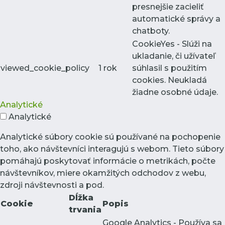
presnejšie zacieliť
automatické správy a
chatboty.
CookieYes - Slúži na
ukladanie, či užívateľ
viewed_cookie_policy
1 rok
súhlasil s použitím
cookies. Neukladá
žiadne osobné údaje.
Analytické
Analytické
Analytické súbory cookie sú používané na pochopenie
toho, ako návštevníci interagujú s webom. Tieto súbory
pomáhajú poskytovať informácie o metrikách, počte
návštevníkov, miere okamžitých odchodov z webu,
zdroji návštevnosti a pod.
Dĺžka
Cookie
Popis
trvania
Google Analytics - Používa sa