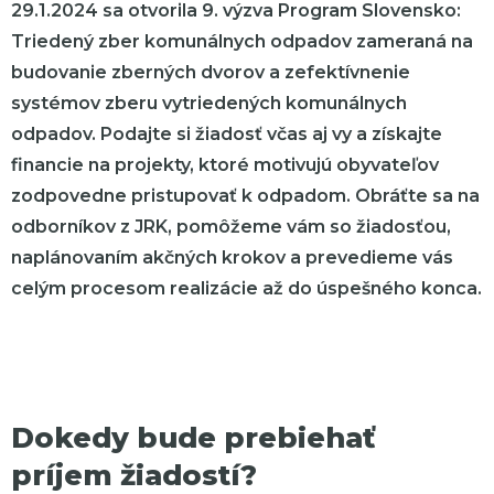
29.1.2024 sa otvorila 9. výzva Program Slovensko:
Triedený zber komunálnych odpadov zameraná na
budovanie zberných dvorov a zefektívnenie
systémov zberu vytriedených komunálnych
odpadov. Podajte si žiadosť včas aj vy a získajte
financie na projekty, ktoré motivujú obyvateľov
zodpovedne pristupovať k odpadom. Obráťte sa na
odborníkov z JRK, pomôžeme vám so žiadosťou,
naplánovaním akčných krokov a prevedieme vás
celým procesom realizácie až do úspešného konca.
Dokedy bude prebiehať
príjem žiadostí?