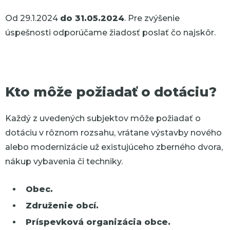
Od 29.1.2024
do 31.05.2024
. Pre zvýšenie
úspešnosti odporúčame žiadosť poslať čo najskôr.
Kto môže požiadať o dotáciu?
Každý z uvedených subjektov môže požiadať o
dotáciu v rôznom rozsahu, vrátane výstavby nového
alebo modernizácie už existujúceho zberného dvora,
nákup vybavenia či techniky.
Obec.
Združenie obcí.
Príspevková organizácia obce.