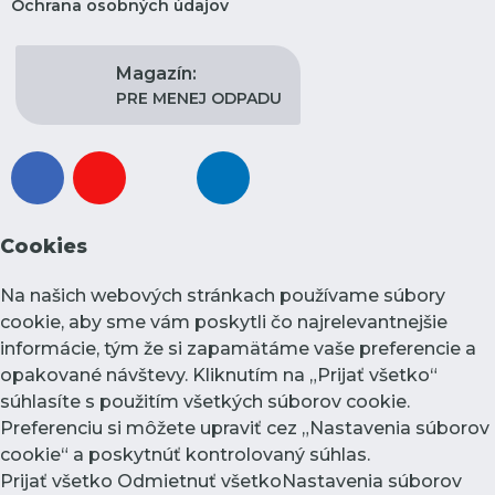
Ochrana osobných údajov
Magazín:
PRE MENEJ ODPADU
facebook
youtube
instagram
linkedin
Cookies
Na našich webových stránkach používame súbory
cookie, aby sme vám poskytli čo najrelevantnejšie
informácie, tým že si zapamätáme vaše preferencie a
opakované návštevy. Kliknutím na „Prijať všetko“
súhlasíte s použitím všetkých súborov cookie.
Preferenciu si môžete upraviť cez „Nastavenia súborov
cookie“ a poskytnúť kontrolovaný súhlas.
Prijať všetko
Odmietnuť všetko
Nastavenia súborov