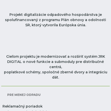
Projekt digitalizácie odpadového hospodárstva je
spolufinancovaný z programu Plán obnovy a odolnosti
SR, ktorý vytvorila Európska únia.
Cieľom projektu je modernizovať a rozšíriť systém JRK
DIGITAL o nové funkcie a submoduly pre distribučné
centrá,
poplatkové schémy, spoločné zberné dvory a integráciu
dát.
PRE MENEJ ODPADU
Reklamačný poriadok