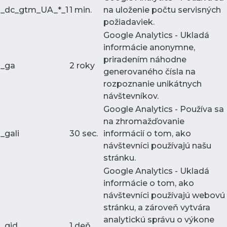
_dc_gtm_UA_*_1
1 min.
na uloženie počtu servisných
požiadaviek.
Google Analytics - Ukladá
informácie anonymne,
priradením náhodne
_ga
2 roky
generovaného čísla na
rozpoznanie unikátnych
návštevníkov.
Google Analytics - Používa sa
na zhromažďovanie
_gali
30 sec.
informácií o tom, ako
návštevníci používajú našu
stránku.
Google Analytics - Ukladá
informácie o tom, ako
návštevníci používajú webovú
stránku, a zároveň vytvára
analytickú správu o výkone
_gid
1 deň