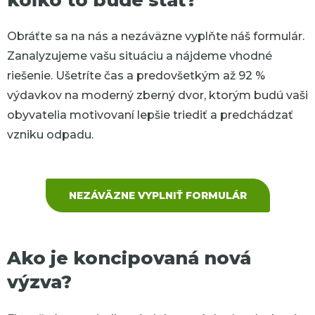
Obráťte sa na nás a nezáväzne vyplňte náš formulár.
Zanalyzujeme vašu situáciu a nájdeme vhodné
riešenie. Ušetríte čas a predovšetkým až 92 %
výdavkov na moderný zberný dvor, ktorým budú vaši
obyvatelia motivovaní lepšie triediť a predchádzať
vzniku odpadu.
NEZÁVÄZNE VYPLNIŤ FORMULÁR
Ako je koncipovaná nová
výzva?