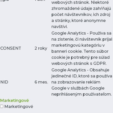
webových stránok. Niektoré
zhromaždené údaje zahŕňajú
počet návštevníkov, ich zdroj
a stránky, ktoré anonymne
navštívi.
Google Analytics - Používa sa
na zistenie, či návštevník prijal
marketingovú kategóriu v
CONSENT
2 roky
banneri cookie. Tento súbor
cookie je potrebný pre súlad
webových stránok s GDPR.
Google Analytics - Obsahuje
jedinečné ID, ktoré sa používa
NID
6 mes.
na zobrazovanie reklám
Google v službách Google
neprihláseným používateľom.
Marketingové
Marketingové