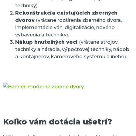
techniky).
Rekonštrukcia existujúcich zberných
dvorov
(vrátane rozšírenia zberného dvora,
implementácie váh, digitalizácie, nového
vybavenia a techniky).
Nákup hnuteľných vecí
(vrátane strojov,
techniky a náradia, výpočtovej techniky, nádob
a kontajnerov, kamerového systému a iného).
Koľko vám dotácia ušetrí?