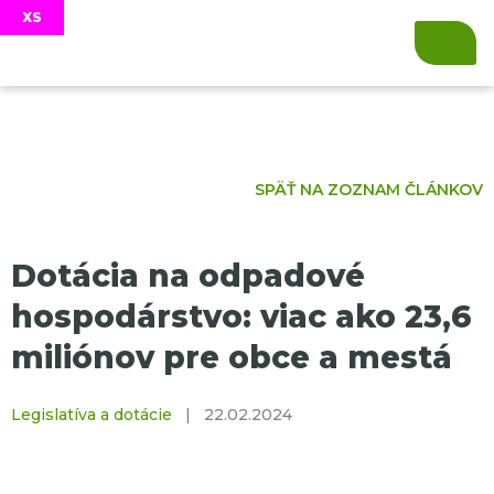
SPÄŤ NA ZOZNAM ČLÁNKOV
Dotácia na odpadové
hospodárstvo: viac ako 23,6
miliónov pre obce a mestá
Legislatíva a dotácie
|
22.02.2024