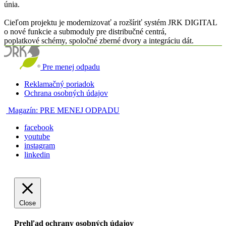
únia.
Cieľom projektu je modernizovať a rozšíriť systém JRK DIGITAL
o nové funkcie a submoduly pre distribučné centrá,
poplatkové schémy, spoločné zberné dvory a integráciu dát.
Pre menej odpadu
Reklamačný poriadok
Ochrana osobných údajov
Magazín:
PRE MENEJ ODPADU
facebook
youtube
instagram
linkedin
Close
Prehľad ochrany osobných údajov