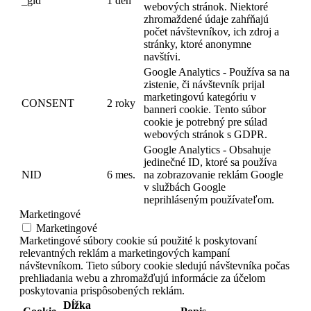
_gid
1 deň
webových stránok. Niektoré
zhromaždené údaje zahŕňajú
počet návštevníkov, ich zdroj a
stránky, ktoré anonymne
navštívi.
Google Analytics - Používa sa na
zistenie, či návštevník prijal
marketingovú kategóriu v
CONSENT
2 roky
banneri cookie. Tento súbor
cookie je potrebný pre súlad
webových stránok s GDPR.
Google Analytics - Obsahuje
jedinečné ID, ktoré sa používa
NID
6 mes.
na zobrazovanie reklám Google
v službách Google
neprihláseným používateľom.
Marketingové
Marketingové
Marketingové súbory cookie sú použité k poskytovaní
relevantných reklám a marketingových kampaní
návštevníkom. Tieto súbory cookie sledujú návštevníka počas
prehliadania webu a zhromažďujú informácie za účelom
poskytovania prispôsobených reklám.
Dĺžka