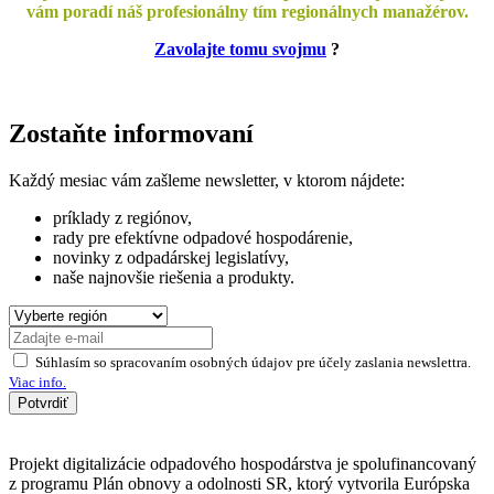
vám poradí náš profesionálny tím regionálnych manažérov.
Zavolajte tomu svojmu
?
Zostaňte informovaní
Každý mesiac vám zašleme newsletter, v ktorom nájdete:
príklady z regiónov,
rady pre efektívne odpadové hospodárenie,
novinky z odpadárskej legislatívy,
naše najnovšie riešenia a produkty.
Súhlasím so spracovaním osobných údajov pre účely zaslania newslettra.
Viac info.
Potvrdiť
Projekt digitalizácie odpadového hospodárstva je spolufinancovaný
z programu Plán obnovy a odolnosti SR, ktorý vytvorila Európska