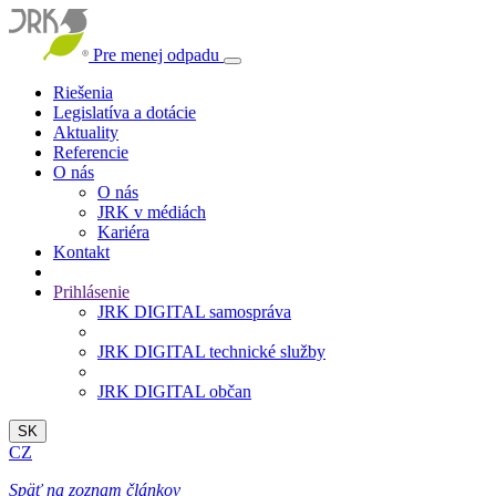
Pre menej odpadu
Riešenia
Legislatíva a dotácie
Aktuality
Referencie
O nás
O nás
JRK v médiách
Kariéra
Kontakt
Prihlásenie
JRK DIGITAL samospráva
JRK DIGITAL technické služby
JRK DIGITAL občan
SK
CZ
Späť na zoznam článkov