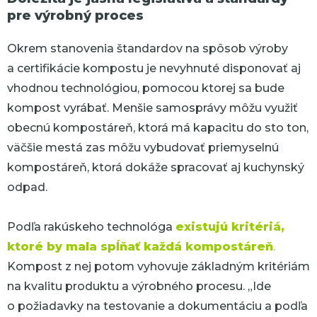
pre výrobný proces
Okrem stanovenia štandardov na spôsob výroby
a certifikácie kompostu je nevyhnuté disponovať aj
vhodnou technológiou, pomocou ktorej sa bude
kompost vyrábať. Menšie samosprávy môžu využiť
obecnú kompostáreň, ktorá má kapacitu do sto ton,
väčšie mestá zas môžu vybudovať priemyselnú
kompostáreň, ktorá dokáže spracovať aj kuchynský
odpad.
Podľa rakúskeho technológa
existujú kritériá,
ktoré by mala spĺňať každá kompostáreň
.
Kompost z nej potom vyhovuje základným kritériám
na kvalitu produktu a výrobného procesu.
„Ide
o požiadavky na testovanie a dokumentáciu a podľa