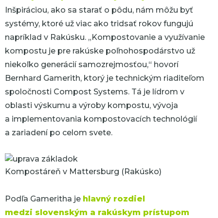
Inšpiráciou, ako sa starať o pôdu, nám môžu byť
systémy, ktoré už viac ako tridsať rokov fungujú
napríklad v Rakúsku.
„Kompostovanie a využívanie
kompostu je pre rakúske poľnohospodárstvo už
niekoľko generácií samozrejmosťou,“
hovorí
Bernhard Gamerith, ktorý je technickým riaditeľom
spoločnosti Compost Systems. Tá je lídrom v
oblasti výskumu a výroby kompostu, vývoja
a implementovania kompostovacích technológií
a zariadení po celom svete.
Kompostáreň v Mattersburg (Rakúsko)
Podľa Gameritha je
hlavný rozdiel
medzi slovenským a rakúskym prístupom