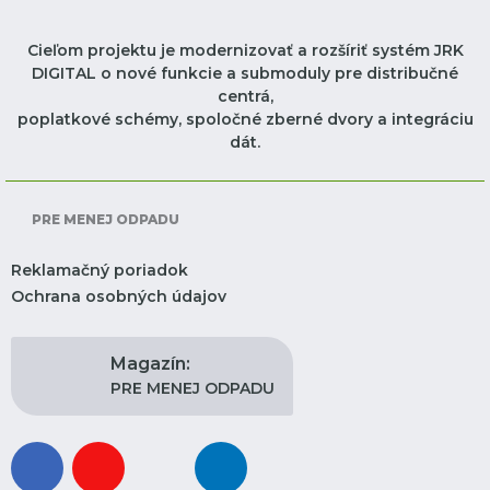
Cieľom projektu je modernizovať a rozšíriť systém JRK
DIGITAL o nové funkcie a submoduly pre distribučné
centrá,
poplatkové schémy, spoločné zberné dvory a integráciu
dát.
PRE MENEJ ODPADU
Reklamačný poriadok
Ochrana osobných údajov
Magazín:
PRE MENEJ ODPADU
facebook
youtube
instagram
linkedin