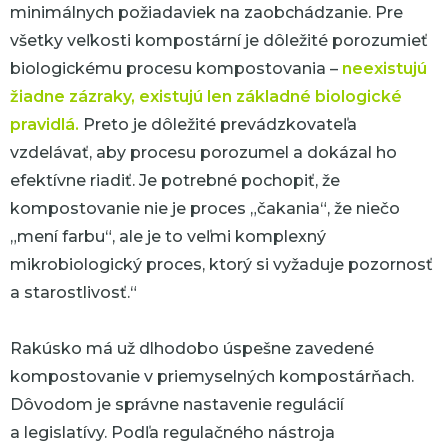
minimálnych požiadaviek na zaobchádzanie. Pre
všetky veľkosti kompostární je dôležité porozumieť
biologickému procesu kompostovania –
neexistujú
žiadne zázraky, existujú len základné biologické
pravidlá.
Preto je dôležité prevádzkovateľa
vzdelávať, aby procesu porozumel a dokázal ho
efektívne riadiť. Je potrebné pochopiť, že
kompostovanie nie je proces „čakania“, že niečo
„mení farbu“, ale je to veľmi komplexný
mikrobiologický proces, ktorý si vyžaduje pozornosť
a starostlivosť.“
Rakúsko má už dlhodobo úspešne zavedené
kompostovanie v priemyselných kompostárňach.
Dôvodom je správne nastavenie regulácií
a legislatívy. Podľa regulačného nástroja