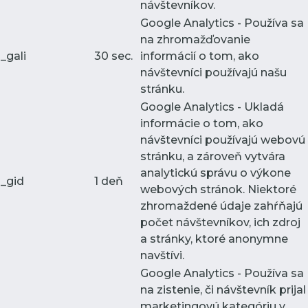
návštevníkov.
Google Analytics - Používa sa
na zhromažďovanie
_gali
30 sec.
informácií o tom, ako
návštevníci používajú našu
stránku.
Google Analytics - Ukladá
informácie o tom, ako
návštevníci používajú webovú
stránku, a zároveň vytvára
analytickú správu o výkone
_gid
1 deň
webových stránok. Niektoré
zhromaždené údaje zahŕňajú
počet návštevníkov, ich zdroj
a stránky, ktoré anonymne
navštívi.
Google Analytics - Používa sa
na zistenie, či návštevník prijal
marketingovú kategóriu v