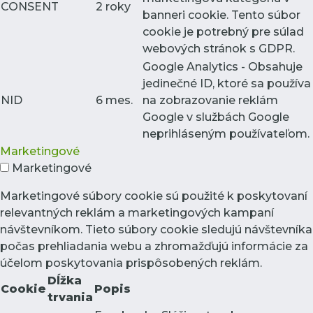
CONSENT
2 roky
banneri cookie. Tento súbor
cookie je potrebný pre súlad
webových stránok s GDPR.
Google Analytics - Obsahuje
jedinečné ID, ktoré sa používa
NID
6 mes.
na zobrazovanie reklám
Google v službách Google
neprihláseným používateľom.
Marketingové
Marketingové
Marketingové súbory cookie sú použité k poskytovaní
relevantných reklám a marketingových kampaní
návštevníkom. Tieto súbory cookie sledujú návštevníka
počas prehliadania webu a zhromažďujú informácie za
účelom poskytovania prispôsobených reklám.
Dĺžka
Cookie
Popis
trvania