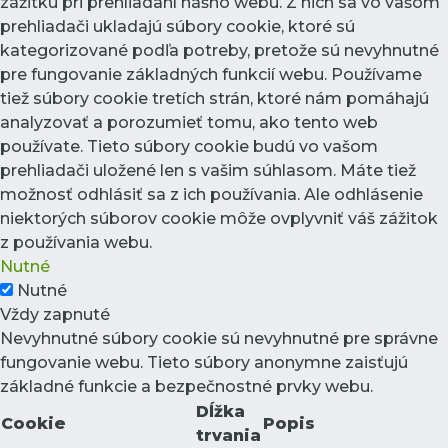
zážitku pri prehliadaní nášho webu. Z nich sa vo vašom
prehliadači ukladajú súbory cookie, ktoré sú
kategorizované podľa potreby, pretože sú nevyhnutné
pre fungovanie základných funkcií webu. Používame
tiež súbory cookie tretích strán, ktoré nám pomáhajú
analyzovať a porozumieť tomu, ako tento web
používate. Tieto súbory cookie budú vo vašom
prehliadači uložené len s vašim súhlasom. Máte tiež
možnosť odhlásiť sa z ich používania. Ale odhlásenie
niektorých súborov cookie môže ovplyvniť váš zážitok
z používania webu.
Nutné
Nutné
Vždy zapnuté
Nevyhnutné súbory cookie sú nevyhnutné pre správne
fungovanie webu. Tieto súbory anonymne zaisťujú
základné funkcie a bezpečnostné prvky webu.
Dĺžka
Cookie
Popis
trvania