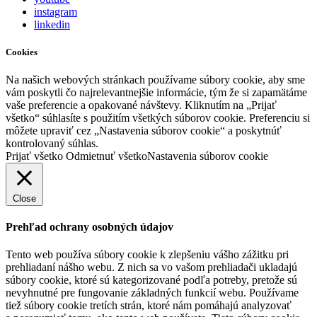
instagram
linkedin
Cookies
Na našich webových stránkach používame súbory cookie, aby sme
vám poskytli čo najrelevantnejšie informácie, tým že si zapamätáme
vaše preferencie a opakované návštevy. Kliknutím na „Prijať
všetko“ súhlasíte s použitím všetkých súborov cookie. Preferenciu si
môžete upraviť cez „Nastavenia súborov cookie“ a poskytnúť
kontrolovaný súhlas.
Prijať všetko
Odmietnuť všetko
Nastavenia súborov cookie
Close
Prehľad ochrany osobných údajov
Tento web používa súbory cookie k zlepšeniu vášho zážitku pri
prehliadaní nášho webu. Z nich sa vo vašom prehliadači ukladajú
súbory cookie, ktoré sú kategorizované podľa potreby, pretože sú
nevyhnutné pre fungovanie základných funkcií webu. Používame
tiež súbory cookie tretích strán, ktoré nám pomáhajú analyzovať