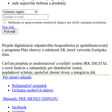
naše najnovšie riešenia a produkty.
Súhlasím so spracovaním osobných údajov pre účely zaslania newslettra.
Viac info.
Potvrdiť
Projekt digitalizácie odpadového hospodárstva je spolufinancovaný
z programu Plán obnovy a odolnosti SR, ktorý vytvorila Európska
únia.
Cieľom projektu je modernizovať a rozšíriť systém JRK DIGITAL
o nové funkcie a submoduly pre distribučné centrá,
poplatkové schémy, spoločné zberné dvory a integráciu dát.
Pre menej odpadu
Reklamačný poriadok
Ochrana osobných údajov
Magazín:
PRE MENEJ ODPADU
facebook
youtube