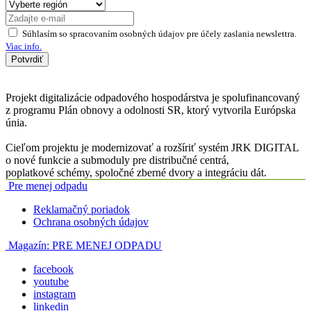
Súhlasím so spracovaním osobných údajov pre účely zaslania newslettra.
Viac info.
Potvrdiť
Projekt digitalizácie odpadového hospodárstva je spolufinancovaný
z programu Plán obnovy a odolnosti SR, ktorý vytvorila Európska
únia.
Cieľom projektu je modernizovať a rozšíriť systém JRK DIGITAL
o nové funkcie a submoduly pre distribučné centrá,
poplatkové schémy, spoločné zberné dvory a integráciu dát.
Pre menej odpadu
Reklamačný poriadok
Ochrana osobných údajov
Magazín:
PRE MENEJ ODPADU
facebook
youtube
instagram
linkedin