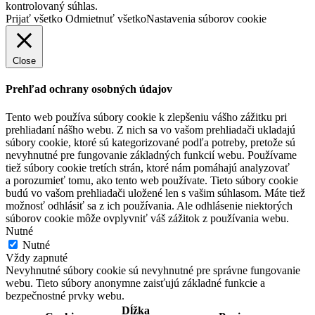
kontrolovaný súhlas.
Prijať všetko
Odmietnuť všetko
Nastavenia súborov cookie
Close
Prehľad ochrany osobných údajov
Tento web používa súbory cookie k zlepšeniu vášho zážitku pri
prehliadaní nášho webu. Z nich sa vo vašom prehliadači ukladajú
súbory cookie, ktoré sú kategorizované podľa potreby, pretože sú
nevyhnutné pre fungovanie základných funkcií webu. Používame
tiež súbory cookie tretích strán, ktoré nám pomáhajú analyzovať
a porozumieť tomu, ako tento web používate. Tieto súbory cookie
budú vo vašom prehliadači uložené len s vašim súhlasom. Máte tiež
možnosť odhlásiť sa z ich používania. Ale odhlásenie niektorých
súborov cookie môže ovplyvniť váš zážitok z používania webu.
Nutné
Nutné
Vždy zapnuté
Nevyhnutné súbory cookie sú nevyhnutné pre správne fungovanie
webu. Tieto súbory anonymne zaisťujú základné funkcie a
bezpečnostné prvky webu.
Dĺžka