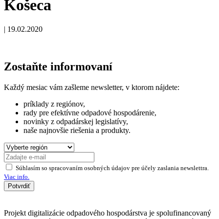
Košeca
|
19.02.2020
Zostaňte informovaní
Každý mesiac vám zašleme newsletter, v ktorom nájdete:
príklady z regiónov,
rady pre efektívne odpadové hospodárenie,
novinky z odpadárskej legislatívy,
naše najnovšie riešenia a produkty.
Súhlasím so spracovaním osobných údajov pre účely zaslania newslettra.
Viac info.
Potvrdiť
Projekt digitalizácie odpadového hospodárstva je spolufinancovaný