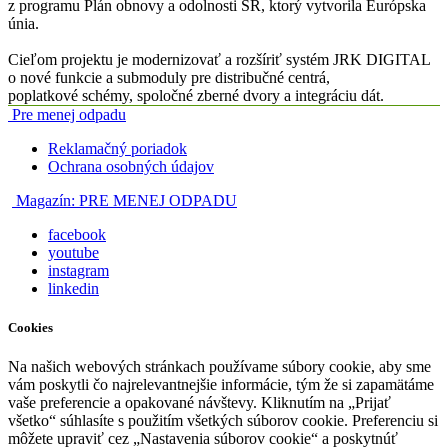
z programu Plán obnovy a odolnosti SR, ktorý vytvorila Európska
únia.
Cieľom projektu je modernizovať a rozšíriť systém JRK DIGITAL
o nové funkcie a submoduly pre distribučné centrá,
poplatkové schémy, spoločné zberné dvory a integráciu dát.
Pre menej odpadu
Reklamačný poriadok
Ochrana osobných údajov
Magazín:
PRE MENEJ ODPADU
facebook
youtube
instagram
linkedin
Cookies
Na našich webových stránkach používame súbory cookie, aby sme
vám poskytli čo najrelevantnejšie informácie, tým že si zapamätáme
vaše preferencie a opakované návštevy. Kliknutím na „Prijať
všetko“ súhlasíte s použitím všetkých súborov cookie. Preferenciu si
môžete upraviť cez „Nastavenia súborov cookie“ a poskytnúť