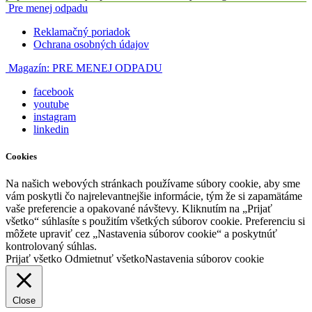
Pre menej odpadu
Reklamačný poriadok
Ochrana osobných údajov
Magazín:
PRE MENEJ ODPADU
facebook
youtube
instagram
linkedin
Cookies
Na našich webových stránkach používame súbory cookie, aby sme
vám poskytli čo najrelevantnejšie informácie, tým že si zapamätáme
vaše preferencie a opakované návštevy. Kliknutím na „Prijať
všetko“ súhlasíte s použitím všetkých súborov cookie. Preferenciu si
môžete upraviť cez „Nastavenia súborov cookie“ a poskytnúť
kontrolovaný súhlas.
Prijať všetko
Odmietnuť všetko
Nastavenia súborov cookie
Close