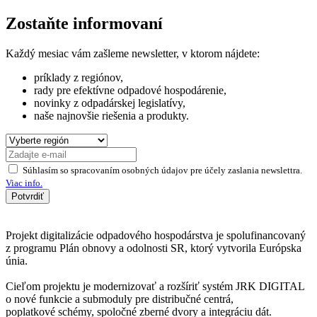
Zostaňte informovaní
Každý mesiac vám zašleme newsletter, v ktorom nájdete:
príklady z regiónov,
rady pre efektívne odpadové hospodárenie,
novinky z odpadárskej legislatívy,
naše najnovšie riešenia a produkty.
Súhlasím so spracovaním osobných údajov pre účely zaslania newslettra.
Viac info.
Potvrdiť
Projekt digitalizácie odpadového hospodárstva je spolufinancovaný
z programu Plán obnovy a odolnosti SR, ktorý vytvorila Európska
únia.
Cieľom projektu je modernizovať a rozšíriť systém JRK DIGITAL
o nové funkcie a submoduly pre distribučné centrá,
poplatkové schémy, spoločné zberné dvory a integráciu dát.