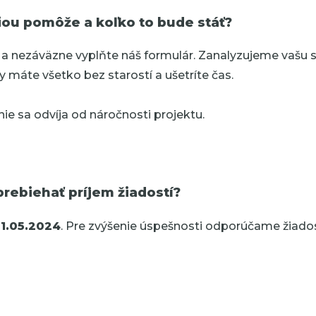
iou pomôže a koľko to bude stáť?
 a nezáväzne vyplňte náš formulár. Zanalyzujeme vašu 
y máte všetko bez starostí a ušetríte čas.
ie sa odvíja od náročnosti projektu.
rebiehať príjem žiadostí?
1.05.2024
. Pre zvýšenie úspešnosti odporúčame žiado