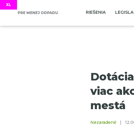
RIEŠENIA
LEGISLA
PRE MENEJ ODPADU
Dotácia
viac ak
mestá
Nezaradené
|
12.0