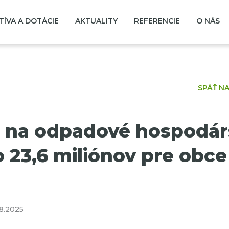
TÍVA A DOTÁCIE
AKTUALITY
REFERENCIE
O NÁS
SPÄŤ N
 na odpadové hospodár
o 23,6 miliónov pre obce
8.2025