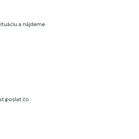
situáciu a nájdeme
sť poslať čo