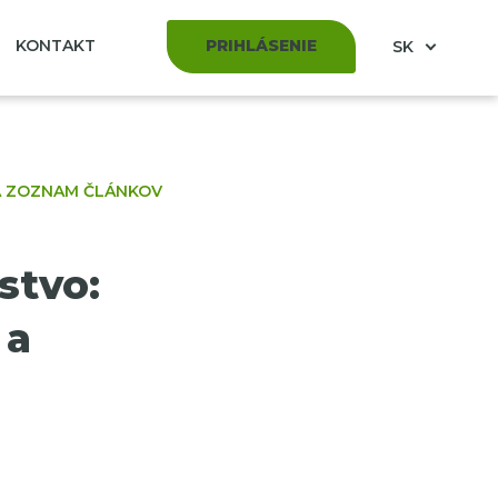
KONTAKT
PRIHLÁSENIE
SK
A ZOZNAM ČLÁNKOV
stvo:
 a