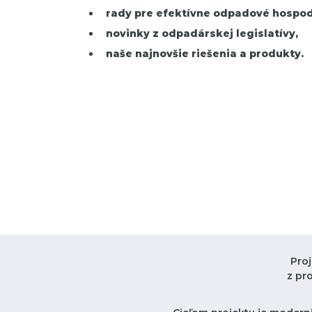
rady pre efektívne odpadové hospod
novinky z odpadárskej legislatívy,
naše najnovšie riešenia a produkty.
Pro
z pr