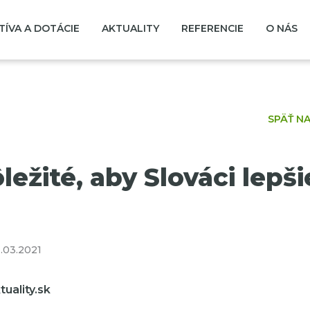
TÍVA A DOTÁCIE
AKTUALITY
REFERENCIE
O NÁS
SPÄŤ N
ležité, aby Slováci lepšie
.03.2021
tuality.sk