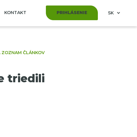
KONTAKT
PRIHLÁSENIE
SK
A ZOZNAM ČLÁNKOV
 triedili