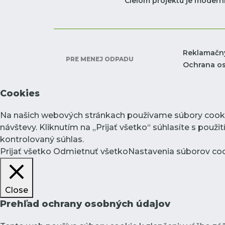
Cieľom projektu je moderni
Reklamačn
PRE MENEJ ODPADU
Ochrana o
Cookies
Na našich webových stránkach používame súbory cookie
návštevy. Kliknutím na „Prijať všetko“ súhlasíte s pou
kontrolovaný súhlas.
Prijať všetko
Odmietnuť všetko
Nastavenia súborov co
Close
Prehľad ochrany osobných údajov