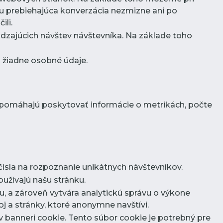
u prebiehajúca konverzácia nezmizne ani po
ili.
dzajúcich návštev návštevníka. Na základe toho
dá žiadne osobné údaje.
y pomáhajú poskytovať informácie o metrikách, počte
sla na rozpoznanie unikátnych návštevníkov.
užívajú našu stránku.
u, a zároveň vytvára analytickú správu o výkone
 a stránky, ktoré anonymne navštívi.
 v banneri cookie. Tento súbor cookie je potrebný pre