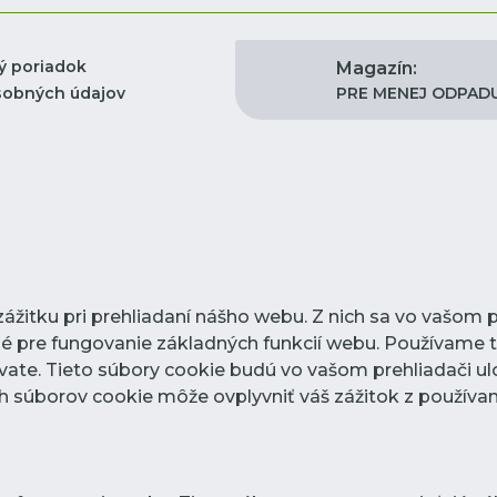
ý poriadok
Magazín:
PRE MENEJ ODPAD
sobných údajov
žitku pri prehliadaní nášho webu. Z nich sa vo vašom p
é pre fungovanie základných funkcií webu. Používame t
ate. Tieto súbory cookie budú vo vašom prehliadači ul
ých súborov cookie môže ovplyvniť váš zážitok z používa