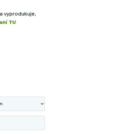
a vyprodukuje,
aní TU