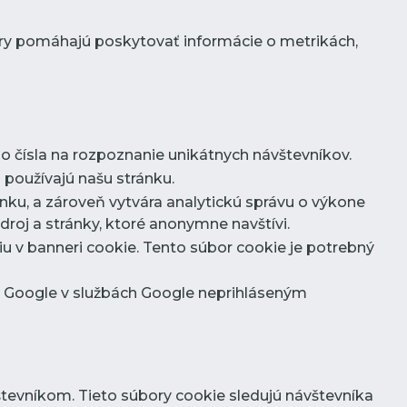
ory pomáhajú poskytovať informácie o metrikách,
 čísla na rozpoznanie unikátnych návštevníkov.
 používajú našu stránku.
nku, a zároveň vytvára analytickú správu o výkone
roj a stránky, ktoré anonymne navštívi.
riu v banneri cookie. Tento súbor cookie je potrebný
ám Google v službách Google neprihláseným
evníkom. Tieto súbory cookie sledujú návštevníka