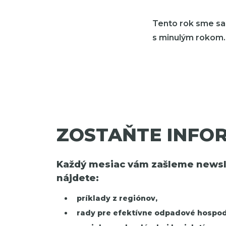
Tento rok sme sa
s minulým rokom. 
ZOSTAŇTE INFO
Každý mesiac vám zašleme newsle
nájdete:
príklady z regiónov,
rady pre efektívne odpadové hospod