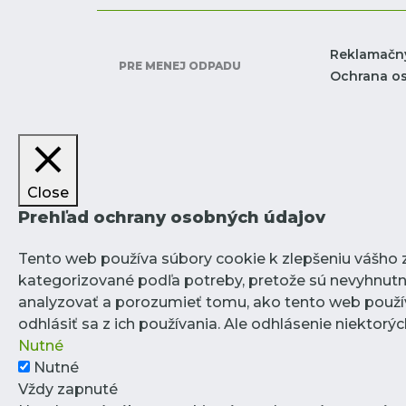
Reklamačn
PRE MENEJ ODPADU
Ochrana o
Close
Prehľad ochrany osobných údajov
Tento web používa súbory cookie k zlepšeniu vášho zá
kategorizované podľa potreby, pretože sú nevyhnutn
analyzovať a porozumieť tomu, ako tento web použív
odhlásiť sa z ich používania. Ale odhlásenie niektor
Nutné
Nutné
Vždy zapnuté