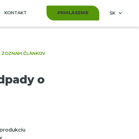
KONTAKT
PRIHLÁSENIE
SK
A ZOZNAM ČLÁNKOV
odpady o
 produkciu
ť.