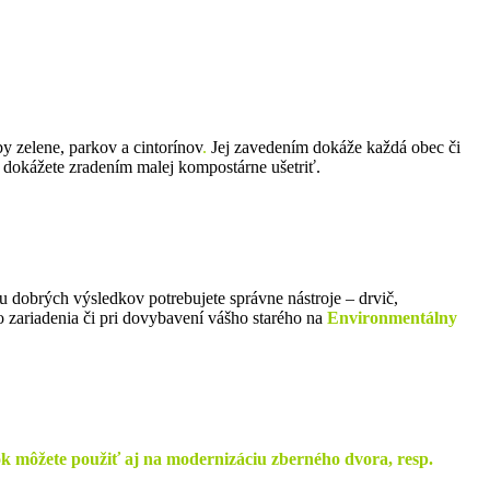
by zelene, parkov a cintorínov
.
Jej zavedením dokáže každá obec či
 dokážete zradením malej kompostárne ušetriť.
u dobrých výsledkov potrebujete správne nástroje – drvič,
 zariadenia či pri dovybavení vášho starého na
Environmentálny
 môžete použiť aj na modernizáciu zberného dvora, resp.