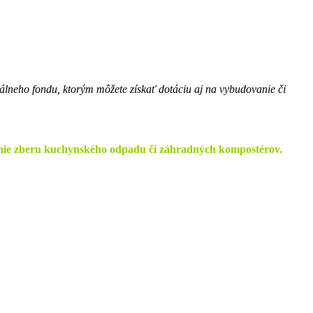
lneho fondu, ktorým môžete získať dotáciu aj na vybudovanie či
nie zberu kuchynského odpadu či záhradných kompostérov.