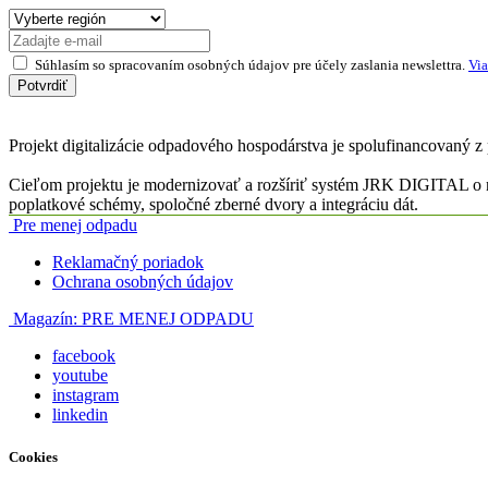
Súhlasím so spracovaním osobných údajov pre účely zaslania newslettra.
Via
Potvrdiť
Projekt digitalizácie odpadového hospodárstva je spolufinancovaný z
Cieľom projektu je modernizovať a rozšíriť systém JRK DIGITAL o n
poplatkové schémy, spoločné zberné dvory a integráciu dát.
Pre menej odpadu
Reklamačný poriadok
Ochrana osobných údajov
Magazín:
PRE MENEJ ODPADU
facebook
youtube
instagram
linkedin
Cookies