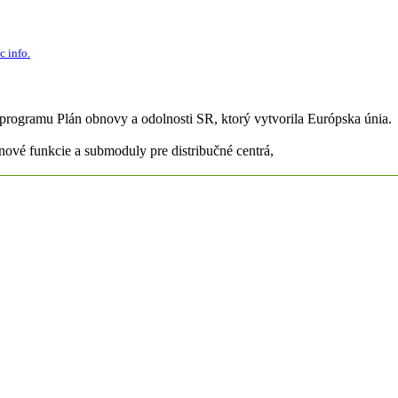
c info.
 programu Plán obnovy a odolnosti SR, ktorý vytvorila Európska únia.
ové funkcie a submoduly pre distribučné centrá,