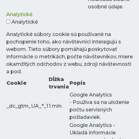
osobné údaje.
Analytické
Analytické
Analytické súbory cookie sú používané na
pochopenie toho, ako návštevníci interagujú s
webom. Tieto súbory pomáhajú poskytovať
informácie o metrikách, počte návštevníkov, miere
okamžitých odchodov z webu, zdroji návštevnosti
a pod.
Dĺžka
Cookie
Popis
trvania
Google Analytics
- Používa sa na uloženie
_dc_gtm_UA_*_1
1 min.
počtu servisných
požiadaviek.
Google Analytics -
Ukladá informácie