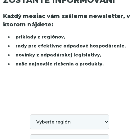
Každý mesiac vám zašleme newsletter, v
ktorom nájdete:
príklady z regiónov,
rady pre efektívne odpadové hospodárenie,
novinky z odpadárskej legislatívy,
naše najnovšie riešenia a produkty.