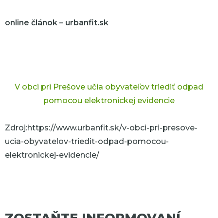
online článok – urbanfit.sk
V obci pri Prešove učia obyvateľov triediť odpad
pomocou elektronickej evidencie
Zdroj:https://www.urbanfit.sk/v-obci-pri-presove-
ucia-obyvatelov-triedit-odpad-pomocou-
elektronickej-evidencie/
ZOSTAŇTE INFORMOVANÍ