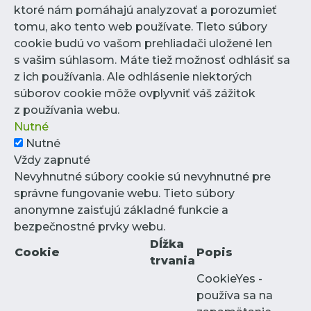
ktoré nám pomáhajú analyzovať a porozumieť
tomu, ako tento web používate. Tieto súbory
cookie budú vo vašom prehliadači uložené len
s vašim súhlasom. Máte tiež možnosť odhlásiť sa
z ich používania. Ale odhlásenie niektorých
súborov cookie môže ovplyvniť váš zážitok
z používania webu.
Nutné
Nutné
Vždy zapnuté
Nevyhnutné súbory cookie sú nevyhnutné pre
správne fungovanie webu. Tieto súbory
anonymne zaisťujú základné funkcie a
bezpečnostné prvky webu.
Dĺžka
Cookie
Popis
trvania
CookieYes -
používa sa na