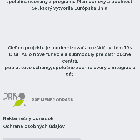
spolufinancovaný z programu Plán obnovy a odolnosti
SR, ktorý vytvorila Európska únia.
Cieľom projektu je modernizovať a rozšíriť systém JRK
DIGITAL o nové funkcie a submoduly pre distribučné
centrá,
poplatkové schémy, spoločné zberné dvory a integráciu
dát.
PRE MENEJ ODPADU
Reklamačný poriadok
Ochrana osobných údajov