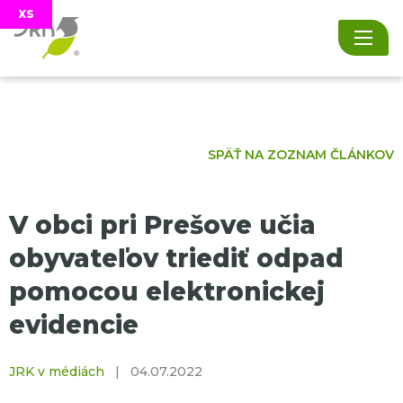
SPÄŤ NA ZOZNAM ČLÁNKOV
V obci pri Prešove učia
obyvateľov triediť odpad
pomocou elektronickej
evidencie
JRK v médiách
|
04.07.2022