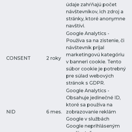
údaje zahŕňajú počet
návštevníkov, ich zdroj a
stránky, ktoré anonymne
navštívi.
Google Analytics -
Používa sa na zistenie, či
návštevník prijal
marketingovú kategóriu
CONSENT
2 roky
v banneri cookie. Tento
súbor cookie je potrebný
pre súlad webových
stránok s GDPR.
Google Analytics -
Obsahuje jedinečné ID,
ktoré sa používa na
NID
6 mes.
zobrazovanie reklám
Google v službách
Google neprihláseným