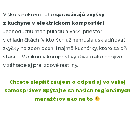
V škôlke okrem toho
spracúvajú zvyšky
z kuchyne v elektrickom kompostéri.
Jednoduchú manipuláciu a väčší priestor
v chladničkách (v ktorých už nemusia uskladňovať
zvyšky na zber) ocenili najmä kuchárky, ktoré sa oň
starajú. Vzniknutý kompost využívajú ako hnojivo
v záhrade aj pre izbové rastliny.
Chcete zlepšiť záujem o odpad aj vo vašej
samospráve? Spýtajte sa našich regionálnych
manažérov ako na to