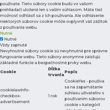
používate. Tieto súbory cookie budú vo vašom
prehliadači uložené len s vašim súhlasom. Máte tiež
možnosť odhlásiť sa z ich používania. Ale odhlásenie
niektorých súborov cookie môže ovplyvniť váš zážitok
z používania webu.
Nutné
Nutné
Vždy zapnuté
Nevyhnutné súbory cookie sú nevyhnutné pre správne
fungovanie webu. Tieto súbory anonymne zaisťujú
základné funkcie a bezpečnostné prvky webu.
Dĺžka
Cookie
Popis
trvania
CookieYes - používa
sa na zapamätanie
cookielawinfo-
súhlasu užívateľov s
checkbox-
1 rok
používaním súborov
advertisement
cookie v kategórii