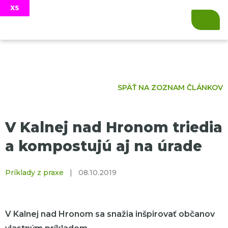
SPÄŤ NA ZOZNAM ČLÁNKOV
V Kalnej nad Hronom triedia
a kompostujú aj na úrade
Príklady z praxe
|
08.10.2019
V Kalnej nad Hronom sa snažia inšpirovať občanov