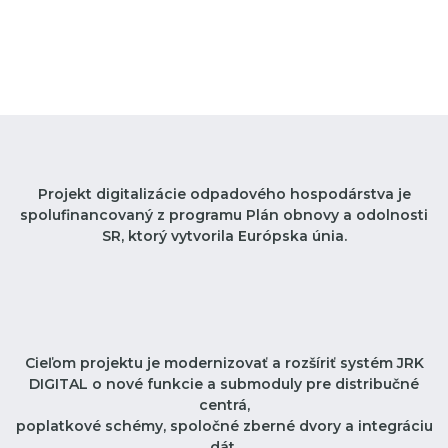
Projekt digitalizácie odpadového hospodárstva je
spolufinancovaný z programu Plán obnovy a odolnosti
SR, ktorý vytvorila Európska únia.
Cieľom projektu je modernizovať a rozšíriť systém JRK
DIGITAL o nové funkcie a submoduly pre distribučné
centrá,
poplatkové schémy, spoločné zberné dvory a integráciu
dát.