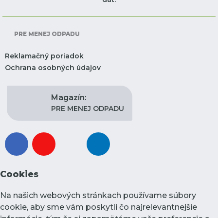
PRE MENEJ ODPADU
Reklamačný poriadok
Ochrana osobných údajov
Magazín:
PRE MENEJ ODPADU
facebook
youtube
instagram
linkedin
Cookies
Na našich webových stránkach používame súbory
cookie, aby sme vám poskytli čo najrelevantnejšie