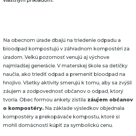
vlastným príkladom.
Na obecnom úrade dbajú na triedenie odpadu a
bioodpad kompostujú v záhradnom kompostéri za
úradom. Veľkú pozornosť venujú aj výchove
najmladšej generácie. V materskej škole sa detičky
naučia, ako triediť odpad a premeniť bioodpad na
hnojivo. Všetky aktivity smerujú k tomu, aby sa zvýšil
záujem a zodpovednosť občanov o odpad, ktorý
tvoria. Obec formou ankety zistila
záujem občanov
o kompostéry.
Na základe výsledkov objednala
kompostéry a prekopávače kompostu, ktoré si
mohli domácnosti kúpiť za symbolickú cenu.