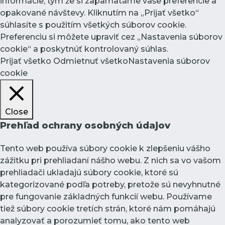
informácie, tým že si zapamätáme vaše preferencie a
opakované návštevy. Kliknutím na „Prijať všetko“
súhlasíte s použitím všetkých súborov cookie.
Preferenciu si môžete upraviť cez „Nastavenia súborov
cookie“ a poskytnúť kontrolovaný súhlas.
Prijať všetko
Odmietnuť všetko
Nastavenia súborov
cookie
Close
Prehľad ochrany osobných údajov
Tento web používa súbory cookie k zlepšeniu vášho
zážitku pri prehliadaní nášho webu. Z nich sa vo vašom
prehliadači ukladajú súbory cookie, ktoré sú
kategorizované podľa potreby, pretože sú nevyhnutné
pre fungovanie základných funkcií webu. Používame
tiež súbory cookie tretích strán, ktoré nám pomáhajú
analyzovať a porozumieť tomu, ako tento web