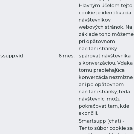
Hlavným účelom tejto
cookie je identifikácia
návštevníkov
webových stránok. Na
základe toho môžeme
pri opätovnom
načítaní stránky
ssupp.vid
6 mes.
spárovať návštevníka
s konverzáciou. Vďaka
tomu prebiehajúca
konverzácia nezmizne
ani po opätovnom
načítaní stránky, teda
návštevníci môžu
pokračovať tam, kde
skončili.
Smartsupp (chat) -
Tento súbor cookie sa