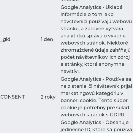
Google Analytics - Ukladá
informácie o tom, ako
návštevníci používajú webovú
stránku, a zároveň vytvára
analytickú správu o výkone
_gid
1 deň
webových stránok. Niektoré
zhromaždené údaje zahŕňajú
počet návštevníkov, ich zdroj
a stránky, ktoré anonymne
navštívi.
Google Analytics - Používa sa
na zistenie, či návštevník prijal
marketingovú kategóriu v
CONSENT
2 roky
banneri cookie. Tento súbor
cookie je potrebný pre súlad
webových stránok s GDPR.
Google Analytics - Obsahuje
jedinečné ID, ktoré sa používa