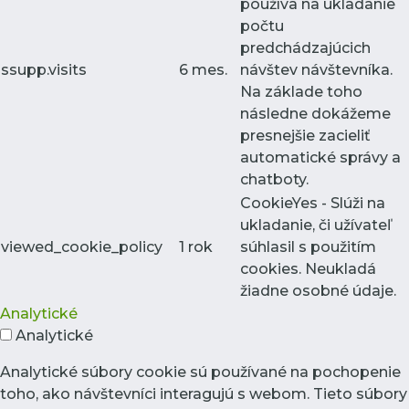
používa na ukladanie
počtu
predchádzajúcich
ssupp.visits
6 mes.
návštev návštevníka.
Na základe toho
následne dokážeme
presnejšie zacieliť
automatické správy a
chatboty.
CookieYes - Slúži na
ukladanie, či užívateľ
viewed_cookie_policy
1 rok
súhlasil s použitím
cookies. Neukladá
žiadne osobné údaje.
Analytické
Analytické
Analytické súbory cookie sú používané na pochopenie
toho, ako návštevníci interagujú s webom. Tieto súbory