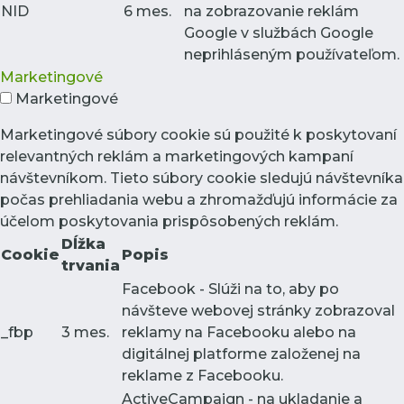
NID
6 mes.
na zobrazovanie reklám
Google v službách Google
neprihláseným používateľom.
Marketingové
Marketingové
Marketingové súbory cookie sú použité k poskytovaní
relevantných reklám a marketingových kampaní
návštevníkom. Tieto súbory cookie sledujú návštevníka
počas prehliadania webu a zhromažďujú informácie za
účelom poskytovania prispôsobených reklám.
Dĺžka
Cookie
Popis
trvania
Facebook - Slúži na to, aby po
návšteve webovej stránky zobrazoval
_fbp
3 mes.
reklamy na Facebooku alebo na
digitálnej platforme založenej na
reklame z Facebooku.
ActiveCampaign - na ukladanie a