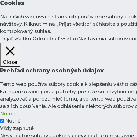
Cookies
Na našich webových stránkach používame súbory cookie
návštevy. Kliknutím na „Prijať všetko“ súhlasíte s pou
kontrolovaný súhlas.
Prijať všetko
Odmietnuť všetko
Nastavenia súborov co
Close
Prehľad ochrany osobných údajov
Tento web používa súbory cookie k zlepšeniu vášho záži
kategorizované podľa potreby, pretože sú nevyhnutné p
analyzovať a porozumieť tomu, ako tento web používate
sa z ich používania. Ale odhlásenie niektorých súborov
Nutné
Nutné
Vždy zapnuté
Nevyhnutné súbory cookie sú nevyhnutné pre správne 