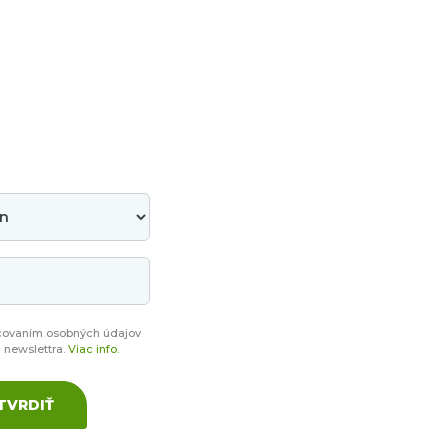
covaním osobných údajov
a newslettra.
Viac info.
TVRDIŤ