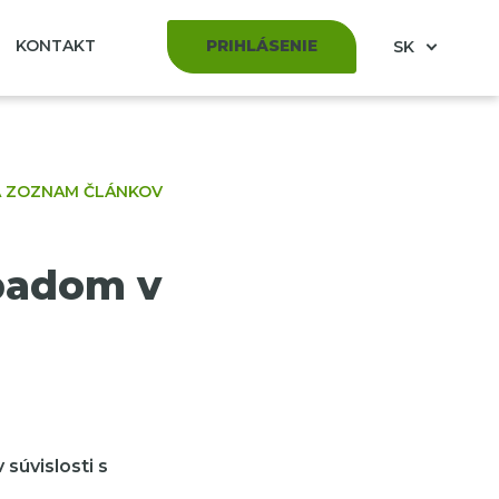
KONTAKT
PRIHLÁSENIE
SK
A ZOZNAM ČLÁNKOV
padom v
súvislosti s