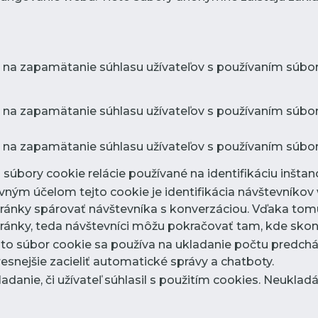
 na zapamätanie súhlasu užívateľov s používaním súbor
 na zapamätanie súhlasu užívateľov s používaním súboro
 na zapamätanie súhlasu užívateľov s používaním súbor
súbory cookie relácie používané na identifikáciu inštanci
avným účelom tejto cookie je identifikácia návštevník
ránky spárovať návštevníka s konverzáciou. Vďaka tom
ánky, teda návštevníci môžu pokračovať tam, kde skonč
nto súbor cookie sa používa na ukladanie počtu predchá
nejšie zacieliť automatické správy a chatboty.
ladanie, či užívateľ súhlasil s použitím cookies. Neukla