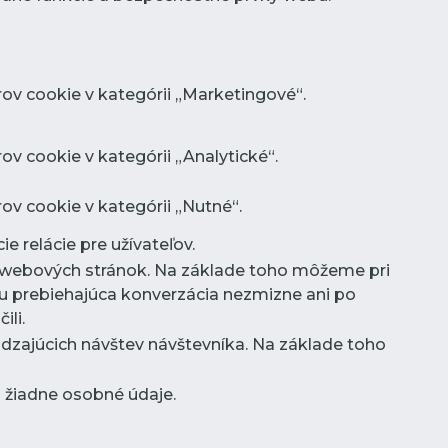
ov cookie v kategórii „Marketingové“.
v cookie v kategórii „Analytické“.
ov cookie v kategórii „Nutné“.
e relácie pre užívateľov.
ov webových stránok. Na základe toho môžeme pri
u prebiehajúca konverzácia nezmizne ani po
ili.
dzajúcich návštev návštevníka. Na základe toho
dá žiadne osobné údaje.