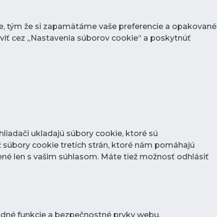
ie, tým že si zapamätáme vaše preferencie a opakované
raviť cez „Nastavenia súborov cookie“ a poskytnúť
liadači ukladajú súbory cookie, ktoré sú
 súbory cookie tretích strán, ktoré nám pomáhajú
né len s vašim súhlasom. Máte tiež možnosť odhlásiť
adné funkcie a bezpečnostné prvky webu.