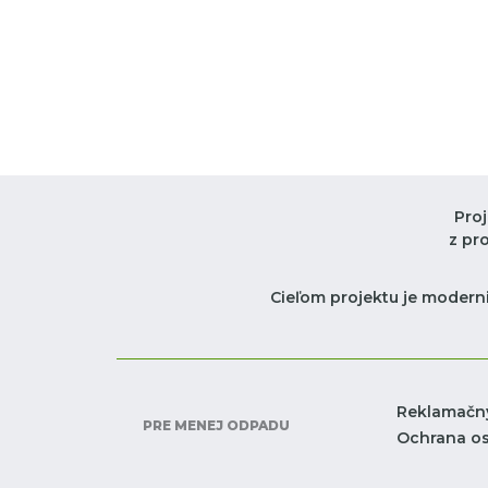
Pro
z pr
Cieľom projektu je moderni
Reklamačn
PRE MENEJ ODPADU
Ochrana o