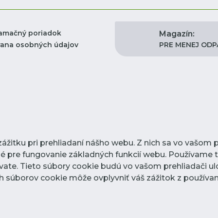
amačný poriadok
Magazín:
PRE MENEJ OD
ana osobných údajov
žitku pri prehliadaní nášho webu. Z nich sa vo vašom p
é pre fungovanie základných funkcií webu. Používame t
ate. Tieto súbory cookie budú vo vašom prehliadači ul
ých súborov cookie môže ovplyvniť váš zážitok z používa