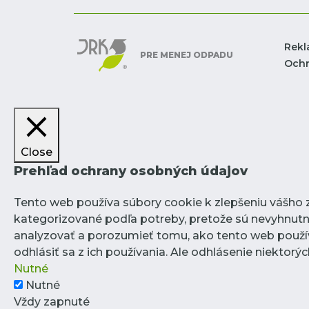
Rekl
PRE MENEJ ODPADU
Ochr
Close
Prehľad ochrany osobných údajov
Tento web používa súbory cookie k zlepšeniu vášho zá
kategorizované podľa potreby, pretože sú nevyhnutn
analyzovať a porozumieť tomu, ako tento web použív
odhlásiť sa z ich používania. Ale odhlásenie niektor
Nutné
Nutné
Vždy zapnuté