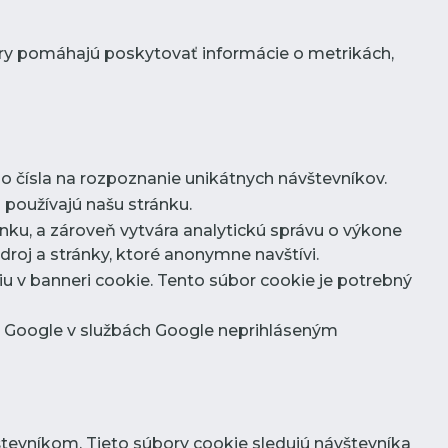
ory pomáhajú poskytovať informácie o metrikách,
 čísla na rozpoznanie unikátnych návštevníkov.
 používajú našu stránku.
nku, a zároveň vytvára analytickú správu o výkone
roj a stránky, ktoré anonymne navštívi.
riu v banneri cookie. Tento súbor cookie je potrebný
ám Google v službách Google neprihláseným
evníkom. Tieto súbory cookie sledujú návštevníka