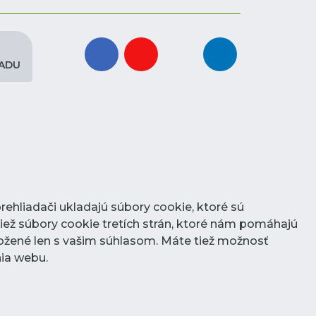
facebook
youtube
instagram
linkedin
PADU
rehliadači ukladajú súbory cookie, ktoré sú
iež súbory cookie tretích strán, ktoré nám pomáhajú
ožené len s vašim súhlasom. Máte tiež možnosť
nia webu.