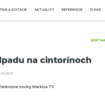
TÍVA A DOTÁCIE
AKTUALITY
REFERENCIE
O NÁS
SPÄŤ N
padu na cintorínoch
.10.2021
 televízne noviny Markíza TV