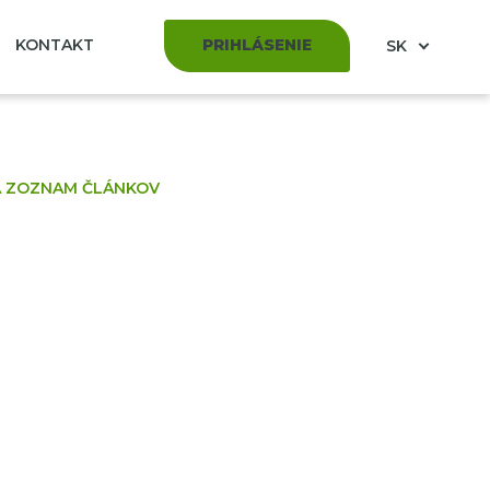
KONTAKT
PRIHLÁSENIE
SK
A ZOZNAM ČLÁNKOV