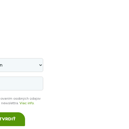
covaním osobných údajov
a newslettra.
Viac info.
TVRDIŤ