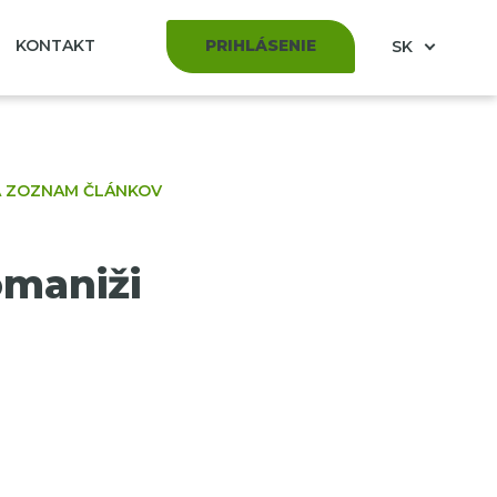
KONTAKT
PRIHLÁSENIE
SK
A ZOZNAM ČLÁNKOV
maniži