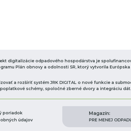
jekt digitalizácie odpadového hospodárstva je spolufinanco
ogramu Plán obnovy a odolnosti SR, ktorý vytvorila Európska 
zovať a rozšíriť systém JRK DIGITAL o nové funkcie a submod
poplatkové schémy, spoločné zberné dvory a integráciu dát
ý poriadok
Magazín:
PRE MENEJ ODPAD
sobných údajov