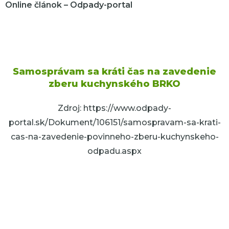
Online článok – Odpady-portal
Samosprávam sa kráti čas na zavedenie
zberu kuchynského BRKO
Zdroj: https://www.odpady-
portal.sk/Dokument/106151/samospravam-sa-krati-
cas-na-zavedenie-povinneho-zberu-kuchynskeho-
odpadu.aspx