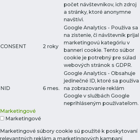
počet návštevníkov, ich zdroj
a stránky, ktoré anonymne
navštívi.
Google Analytics - Používa sa
na zistenie, či návštevník prijal
marketingovú kategóriu v
CONSENT
2 roky
banneri cookie. Tento súbor
cookie je potrebný pre súlad
webových stránok s GDPR.
Google Analytics - Obsahuje
jedinečné ID, ktoré sa používa
NID
6 mes.
na zobrazovanie reklám
Google v službách Google
neprihláseným používateľom.
Marketingové
Marketingové
Marketingové súbory cookie sú použité k poskytovaní
relevantných reklám a marketingových kampaní