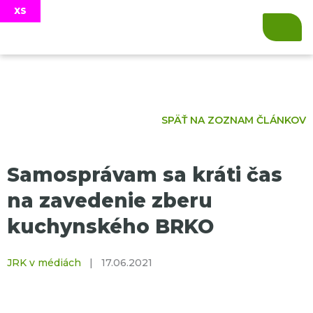
SPÄŤ NA ZOZNAM ČLÁNKOV
Samosprávam sa kráti čas
na zavedenie zberu
kuchynského BRKO
JRK v médiách
|
17.06.2021