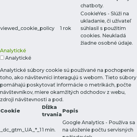
chatboty.
CookieYes - Slúži na
ukladanie, či užívateľ
viewed_cookie_policy
1 rok
súhlasil s použitím
cookies. Neukladá
žiadne osobné údaje.
Analytické
Analytické
Analytické súbory cookie sú používané na pochopenie
toho, ako návštevníci interagujú s webom. Tieto súbory
pomáhajú poskytovať informácie o metrikách, počte
návštevníkov, miere okamžitých odchodov z webu,
zdroji návštevnosti a pod.
Dĺžka
Cookie
Popis
trvania
Google Analytics - Používa sa
_dc_gtm_UA_*_1
1 min.
na uloženie počtu servisných