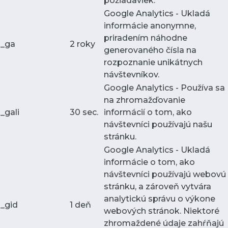
požiadaviek.
Google Analytics - Ukladá
informácie anonymne,
priradením náhodne
_ga
2 roky
generovaného čísla na
rozpoznanie unikátnych
návštevníkov.
Google Analytics - Používa sa
na zhromažďovanie
_gali
30 sec.
informácií o tom, ako
návštevníci používajú našu
stránku.
Google Analytics - Ukladá
informácie o tom, ako
návštevníci používajú webovú
stránku, a zároveň vytvára
analytickú správu o výkone
_gid
1 deň
webových stránok. Niektoré
zhromaždené údaje zahŕňajú