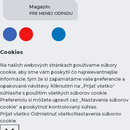
Magazín:
PRE MENEJ ODPADU
facebook
youtube
instagram
linkedin
Cookies
Na našich webových stránkach používame súbory
cookie, aby sme vám poskytli čo najrelevantnejšie
informácie, tým že si zapamätáme vaše preferencie a
opakované návštevy. Kliknutím na „Prijať všetko“
súhlasíte s použitím všetkých súborov cookie.
Preferenciu si môžete upraviť cez „Nastavenia súborov
cookie“ a poskytnúť kontrolovaný súhlas.
Prijať všetko
Odmietnuť všetko
Nastavenia súborov
cookie