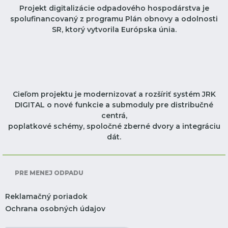
Projekt digitalizácie odpadového hospodárstva je
spolufinancovaný z programu Plán obnovy a odolnosti
SR, ktorý vytvorila Európska únia.
Cieľom projektu je modernizovať a rozšíriť systém JRK
DIGITAL o nové funkcie a submoduly pre distribučné
centrá,
poplatkové schémy, spoločné zberné dvory a integráciu
dát.
PRE MENEJ ODPADU
Reklamačný poriadok
Ochrana osobných údajov