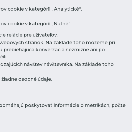
v cookie v kategórii „Analytické“.
ov cookie v kategórii „Nutné“.
e relácie pre užívateľov.
ov webových stránok. Na základe toho môžeme pri
u prebiehajúca konverzácia nezmizne ani po
ili.
dzajúcich návštev návštevníka. Na základe toho
dá žiadne osobné údaje.
y pomáhajú poskytovať informácie o metrikách, počte