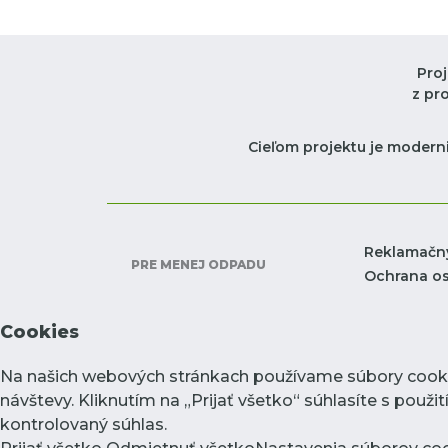
Pro
z pr
Cieľom projektu je moderni
Reklamačn
PRE MENEJ ODPADU
Ochrana o
Cookies
Na našich webových stránkach používame súbory cookie
návštevy. Kliknutím na „Prijať všetko“ súhlasíte s pou
kontrolovaný súhlas.