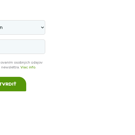
covaním osobných údajov
a newslettra.
Viac info.
TVRDIŤ