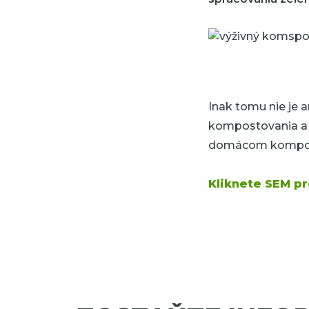
Inak tomu nie je 
kompostovania a 
domácom kompost
Kliknete SEM pr