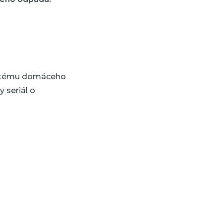
systému domáceho
y seriál o