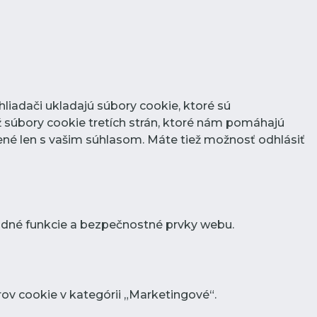
liadači ukladajú súbory cookie, ktoré sú
 súbory cookie tretích strán, ktoré nám pomáhajú
né len s vašim súhlasom. Máte tiež možnosť odhlásiť
adné funkcie a bezpečnostné prvky webu.
ov cookie v kategórii „Marketingové“.