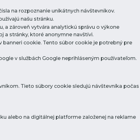
sla na rozpoznanie unikátnych návštevníkov.
užívajú našu stránku.
u, a zároveň vytvára analytickú správu o výkone
 a stránky, ktoré anonymne navštívi.
 v banneri cookie. Tento súbor cookie je potrebný pre
Google v službách Google neprihláseným používateľom.
níkom. Tieto súbory cookie sledujú návštevníka počas
ku alebo na digitálnej platforme založenej na reklame