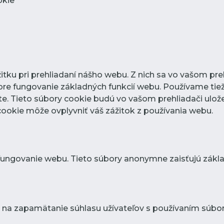
okie
tku pri prehliadaní nášho webu. Z nich sa vo vašom preh
re fungovanie základných funkcií webu. Používame tiež
. Tieto súbory cookie budú vo vašom prehliadači ulože
 cookie môže ovplyvniť váš zážitok z používania webu.
fungovanie webu. Tieto súbory anonymne zaisťujú zákl
 na zapamätanie súhlasu užívateľov s používaním súbor