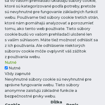
sa vo vašom prehliadači ukladajú súbory cookie,
ktoré sú kategorizované podľa potreby, pretože
sú nevyhnutné pre fungovanie základných funkcií
webu. Používame tiež súbory cookie tretích strán,
ktoré nám pomáhajú analyzovať a porozumieť
tomu, ako tento web používate. Tieto súbory
cookie budú vo vašom prehliadači uložené len
s vašim súhlasom. Máte tiež možnosť odhlásiť sa
z ich používania. Ale odhlásenie niektorých
súborov cookie môže ovplyvniť váš zážitok
z používania webu.
Nutné
Nutné
Vždy zapnuté
Nevyhnutné súbory cookie sú nevyhnutné pre
správne fungovanie webu. Tieto súbory
anonymne zaisťujú základné funkcie a
bezpečnostné prvky webu.
Dĺžka
Cookie
Popis