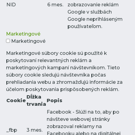
NID
6 mes.
zobrazovanie reklám
Google v službách
Google neprihláseným
používateľom.
Marketingové
Marketingové
Marketingové súbory cookie sú použité k
poskytovaní relevantných reklám a
marketingových kampaní návštevníkom. Tieto
súbory cookie sledujú návštevníka počas
prehliadania webu a zhromažďujú informácie za
účelom poskytovania prispôsobených reklám.
Dĺžka
Cookie
Popis
trvania
Facebook - Slúži na to, aby po
návšteve webovej stránky
zobrazoval reklamy na
_fbp
3 mes.
Facebooku alebo na digitálnej