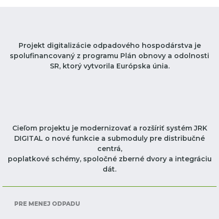
Projekt digitalizácie odpadového hospodárstva je
spolufinancovaný z programu Plán obnovy a odolnosti
SR, ktorý vytvorila Európska únia.
Cieľom projektu je modernizovať a rozšíriť systém JRK
DIGITAL o nové funkcie a submoduly pre distribučné
centrá,
poplatkové schémy, spoločné zberné dvory a integráciu
dát.
PRE MENEJ ODPADU