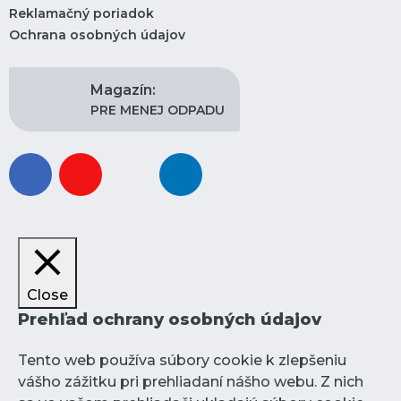
Reklamačný poriadok
Ochrana osobných údajov
Magazín:
PRE MENEJ ODPADU
facebook
youtube
instagram
linkedin
Close
Prehľad ochrany osobných údajov
Tento web používa súbory cookie k zlepšeniu
vášho zážitku pri prehliadaní nášho webu. Z nich