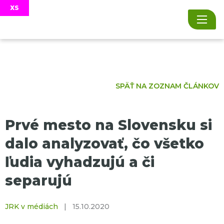
SPÄŤ NA ZOZNAM ČLÁNKOV
Prvé mesto na Slovensku si
dalo analyzovať, čo všetko
ľudia vyhadzujú a či
separujú
JRK v médiách
|
15.10.2020