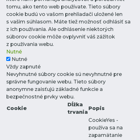
tomu, ako tento web používate. Tieto súbory
cookie budú vo vašom prehliadači uložené len
s vašim súhlasom. Máte tiež možnosť odhlásiť sa
z ich používania. Ale odhlásenie niektorých
súborov cookie môže ovplyvniť váš zážitok
z používania webu.
Nutné
Nutné
Vždy zapnuté
Nevyhnutné súbory cookie sú nevyhnutné pre
správne fungovanie webu. Tieto súbory
anonymne zaisťujú základné funkcie a
bezpečnostné prvky webu.
Dĺžka
Cookie
Popis
trvania
CookieYes -
používa sa na
zapamätanie