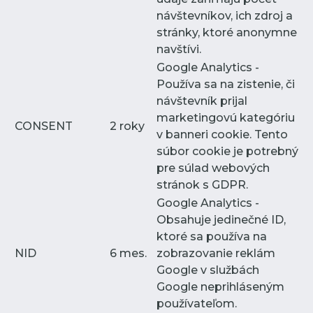
návštevníkov, ich zdroj a
stránky, ktoré anonymne
navštívi.
Google Analytics -
Používa sa na zistenie, či
návštevník prijal
marketingovú kategóriu
CONSENT
2 roky
v banneri cookie. Tento
súbor cookie je potrebný
pre súlad webových
stránok s GDPR.
Google Analytics -
Obsahuje jedinečné ID,
ktoré sa používa na
NID
6 mes.
zobrazovanie reklám
Google v službách
Google neprihláseným
používateľom.