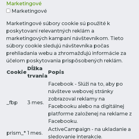
Marketingové
Marketingové
Marketingové súbory cookie sú použité k
poskytovaní relevantných reklám a
marketingových kampaní návštevníkom. Tieto
súbory cookie sledujú návštevníka počas
prehliadania webu a zhromažďujú informácie za
účelom poskytovania prispôsobených reklám.
Dĺžka
Cookie
Popis
trvania
Facebook - Slúži na to, aby po
návšteve webovej stránky
zobrazoval reklamy na
_fbp
3 mes.
Facebooku alebo na digitálnej
platforme založenej na reklame z
Facebooku.
ActiveCampaign - na ukladanie a
prism_*
1 mes.
sledovanie interakcie.