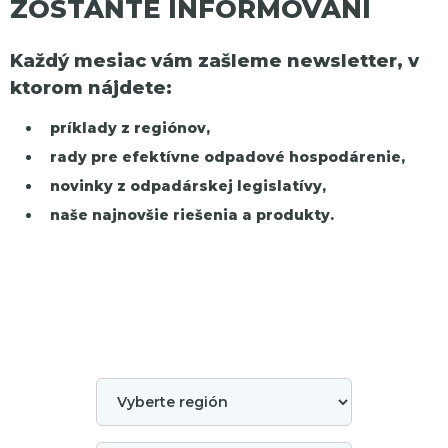
ZOSTAŇTE INFORMOVANÍ
Každý mesiac vám zašleme newsletter, v
ktorom nájdete:
príklady z regiónov,
rady pre efektívne odpadové hospodárenie,
novinky z odpadárskej legislatívy,
naše najnovšie riešenia a produkty.