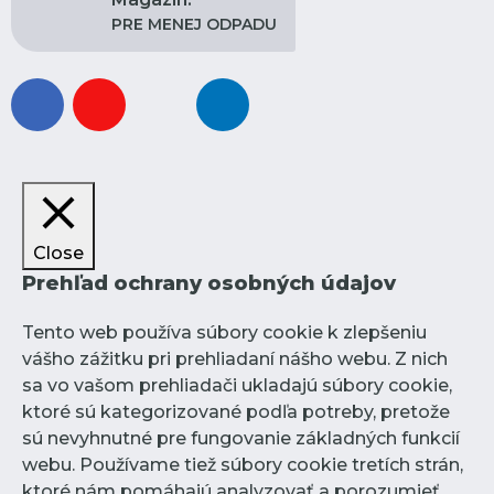
PRE MENEJ ODPADU
facebook
youtube
instagram
linkedin
Close
Prehľad ochrany osobných údajov
Tento web používa súbory cookie k zlepšeniu
vášho zážitku pri prehliadaní nášho webu. Z nich
sa vo vašom prehliadači ukladajú súbory cookie,
ktoré sú kategorizované podľa potreby, pretože
sú nevyhnutné pre fungovanie základných funkcií
webu. Používame tiež súbory cookie tretích strán,
ktoré nám pomáhajú analyzovať a porozumieť