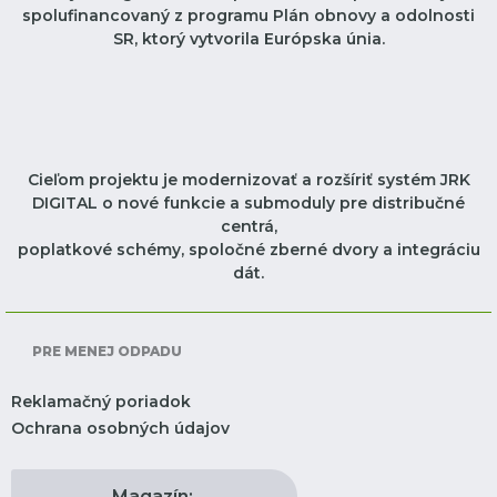
spolufinancovaný z programu Plán obnovy a odolnosti
SR, ktorý vytvorila Európska únia.
Cieľom projektu je modernizovať a rozšíriť systém JRK
DIGITAL o nové funkcie a submoduly pre distribučné
centrá,
poplatkové schémy, spoločné zberné dvory a integráciu
dát.
PRE MENEJ ODPADU
Reklamačný poriadok
Ochrana osobných údajov
Magazín: