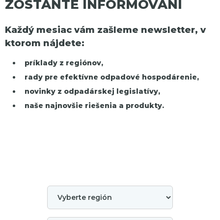
ZOSTAŇTE INFORMOVANÍ
Každý mesiac vám zašleme newsletter, v
ktorom nájdete:
príklady z regiónov,
rady pre efektívne odpadové hospodárenie,
novinky z odpadárskej legislatívy,
naše najnovšie riešenia a produkty.