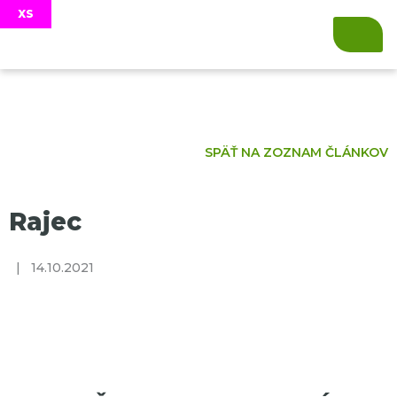
SPÄŤ NA ZOZNAM ČLÁNKOV
Rajec
|
14.10.2021