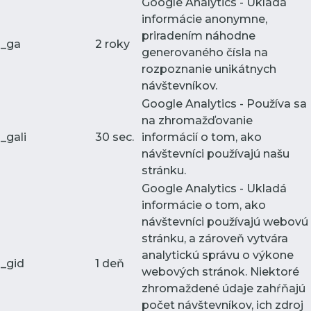
Google Analytics - Ukladá
informácie anonymne,
priradením náhodne
_ga
2 roky
generovaného čísla na
rozpoznanie unikátnych
návštevníkov.
Google Analytics - Používa sa
na zhromažďovanie
_gali
30 sec.
informácií o tom, ako
návštevníci používajú našu
stránku.
Google Analytics - Ukladá
informácie o tom, ako
návštevníci používajú webovú
stránku, a zároveň vytvára
analytickú správu o výkone
_gid
1 deň
webových stránok. Niektoré
zhromaždené údaje zahŕňajú
počet návštevníkov, ich zdroj