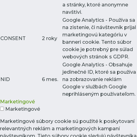
a stránky, ktoré anonymne
navštívi.
Google Analytics - Používa sa
na zistenie, či návštevník prijal
marketingovú kategóriu v
CONSENT
2 roky
banneri cookie. Tento súbor
cookie je potrebný pre súlad
webových stránok s GDPR.
Google Analytics - Obsahuje
jedinečné ID, ktoré sa používa
NID
6 mes.
na zobrazovanie reklám
Google v službách Google
neprihláseným používateľom.
Marketingové
Marketingové
Marketingové súbory cookie sú použité k poskytovaní
relevantných reklám a marketingových kampaní
návštevníkom. Tieto súbory cookie sledujú návštevníka