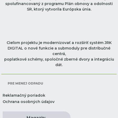
spolufinancovaný z programu Plán obnovy a odolnosti
SR, ktorý vytvorila Európska únia.
Cieľom projektu je modernizovať a rozšíriť systém JRK
DIGITAL o nové funkcie a submoduly pre distribučné
centrá,
poplatkové schémy, spoločné zberné dvory a integráciu
dát.
PRE MENEJ ODPADU
Reklamačný poriadok
Ochrana osobných údajov
Magazín: