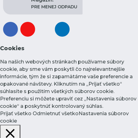
PRE MENEJ ODPADU
facebook
youtube
instagram
linkedin
Cookies
Na našich webových stránkach používame súbory
cookie, aby sme vám poskytli čo najrelevantnejšie
informácie, tým že si zapamätáme vaše preferencie a
opakované návštevy. Kliknutím na „Prijať všetko“
súhlasíte s použitím všetkých súborov cookie.
Preferenciu si môžete upraviť cez „Nastavenia súborov
cookie“ a poskytnúť kontrolovaný súhlas.
Prijať všetko
Odmietnuť všetko
Nastavenia súborov
cookie