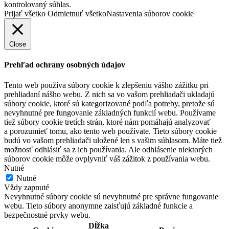
kontrolovaný súhlas.
Prijať všetko
Odmietnuť všetko
Nastavenia súborov cookie
Close
Prehľad ochrany osobných údajov
Tento web používa súbory cookie k zlepšeniu vášho zážitku pri
prehliadaní nášho webu. Z nich sa vo vašom prehliadači ukladajú
súbory cookie, ktoré sú kategorizované podľa potreby, pretože sú
nevyhnutné pre fungovanie základných funkcií webu. Používame
tiež súbory cookie tretích strán, ktoré nám pomáhajú analyzovať
a porozumieť tomu, ako tento web používate. Tieto súbory cookie
budú vo vašom prehliadači uložené len s vašim súhlasom. Máte tiež
možnosť odhlásiť sa z ich používania. Ale odhlásenie niektorých
súborov cookie môže ovplyvniť váš zážitok z používania webu.
Nutné
Nutné
Vždy zapnuté
Nevyhnutné súbory cookie sú nevyhnutné pre správne fungovanie
webu. Tieto súbory anonymne zaisťujú základné funkcie a
bezpečnostné prvky webu.
Dĺžka