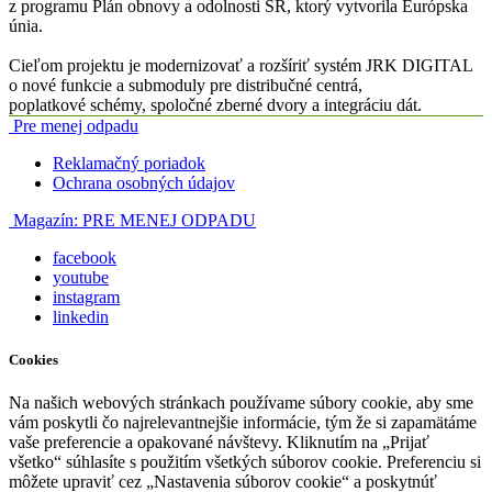
z programu Plán obnovy a odolnosti SR, ktorý vytvorila Európska
únia.
Cieľom projektu je modernizovať a rozšíriť systém JRK DIGITAL
o nové funkcie a submoduly pre distribučné centrá,
poplatkové schémy, spoločné zberné dvory a integráciu dát.
Pre menej odpadu
Reklamačný poriadok
Ochrana osobných údajov
Magazín:
PRE MENEJ ODPADU
facebook
youtube
instagram
linkedin
Cookies
Na našich webových stránkach používame súbory cookie, aby sme
vám poskytli čo najrelevantnejšie informácie, tým že si zapamätáme
vaše preferencie a opakované návštevy. Kliknutím na „Prijať
všetko“ súhlasíte s použitím všetkých súborov cookie. Preferenciu si
môžete upraviť cez „Nastavenia súborov cookie“ a poskytnúť