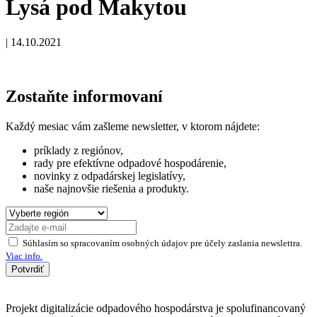
Lysá pod Makytou
|
14.10.2021
Zostaňte informovaní
Každý mesiac vám zašleme newsletter, v ktorom nájdete:
príklady z regiónov,
rady pre efektívne odpadové hospodárenie,
novinky z odpadárskej legislatívy,
naše najnovšie riešenia a produkty.
Súhlasím so spracovaním osobných údajov pre účely zaslania newslettra.
Viac info.
Potvrdiť
Projekt digitalizácie odpadového hospodárstva je spolufinancovaný