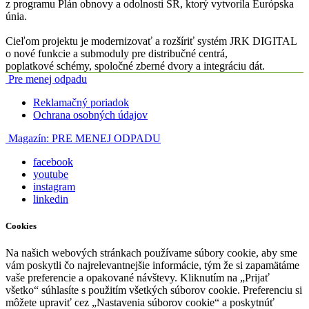
z programu Plán obnovy a odolnosti SR, ktorý vytvorila Európska
únia.
Cieľom projektu je modernizovať a rozšíriť systém JRK DIGITAL
o nové funkcie a submoduly pre distribučné centrá,
poplatkové schémy, spoločné zberné dvory a integráciu dát.
Pre menej odpadu
Reklamačný poriadok
Ochrana osobných údajov
Magazín:
PRE MENEJ ODPADU
facebook
youtube
instagram
linkedin
Cookies
Na našich webových stránkach používame súbory cookie, aby sme
vám poskytli čo najrelevantnejšie informácie, tým že si zapamätáme
vaše preferencie a opakované návštevy. Kliknutím na „Prijať
všetko“ súhlasíte s použitím všetkých súborov cookie. Preferenciu si
môžete upraviť cez „Nastavenia súborov cookie“ a poskytnúť