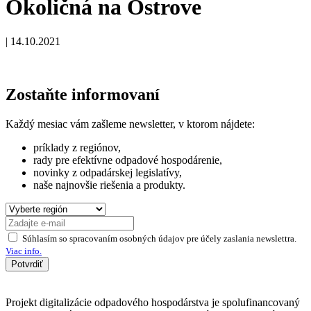
Okoličná na Ostrove
|
14.10.2021
Zostaňte informovaní
Každý mesiac vám zašleme newsletter, v ktorom nájdete:
príklady z regiónov,
rady pre efektívne odpadové hospodárenie,
novinky z odpadárskej legislatívy,
naše najnovšie riešenia a produkty.
Súhlasím so spracovaním osobných údajov pre účely zaslania newslettra.
Viac info.
Potvrdiť
Projekt digitalizácie odpadového hospodárstva je spolufinancovaný