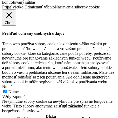
kontrolovaný súhlas.
Prijať všetko
Odmietnuť všetko
Nastavenia súborov cookie
Close
Prehľad ochrany osobných údajov
Tento web používa súbory cookie k zlepšeniu vášho zážitku pri
prehliadaní nášho webu. Z nich sa vo vašom prehliadači ukladajú
súbory cookie, ktoré sú kategorizované podľa potreby, pretože sú
nevyhnutné pre fungovanie základných funkcií webu. Používame
tiež súbory cookie tretích strán, ktoré nám pomáhajú analyzovať
a porozumieť tomu, ako tento web používate. Tieto súbory cookie
budú vo vašom prehliadači uložené len s vašim súhlasom. Máte tiež
možnosť odhlásiť sa z ich používania. Ale odhlásenie niektorých
súborov cookie môže ovplyvniť váš zážitok z používania webu.
Nutné
Nutné
Vždy zapnuté
Nevyhnutné súbory cookie sú nevyhnutné pre správne fungovanie
webu. Tieto súbory anonymne zaisťujú základné funkcie a
bezpečnostné prvky webu.
Dĺžka