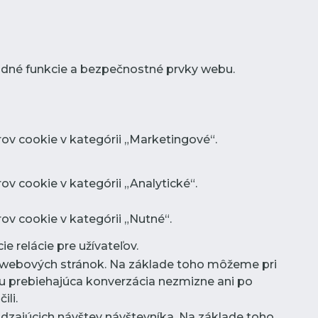
adné funkcie a bezpečnostné prvky webu.
ov cookie v kategórii „Marketingové“.
v cookie v kategórii „Analytické“.
ov cookie v kategórii „Nutné“.
e relácie pre užívateľov.
ov webových stránok. Na základe toho môžeme pri
u prebiehajúca konverzácia nezmizne ani po
ili.
dzajúcich návštev návštevníka. Na základe toho