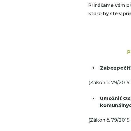
Prinášame vám pr
ktoré by ste v pr
P
Zabezpečiť
(Zákon č. 79/2015 Z.
Umožniť OZV
komunálny
(
Zákon č. 79/2015 Z.