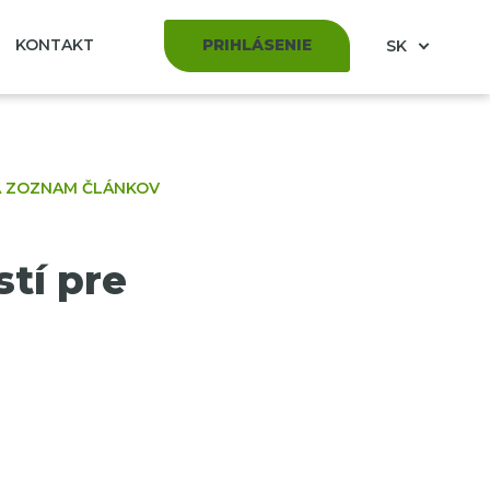
KONTAKT
PRIHLÁSENIE
SK
A ZOZNAM ČLÁNKOV
stí pre