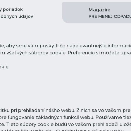
ý poriadok
Magazín:
PRE MENEJ ODPAD
sobných údajov
, aby sme vám poskytli čo najrelevantnejšie informác
žitím všetkých súborov cookie. Preferenciu si môžete up
okie
tku pri prehliadaní nášho webu. Z nich sa vo vašom preh
re fungovanie základných funkcií webu. Používame tiež
. Tieto súbory cookie budú vo vašom prehliadači ulože