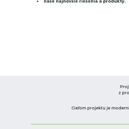
naše najnovšie riešenia a produkty.
Pro
z pr
Cieľom projektu je moderni