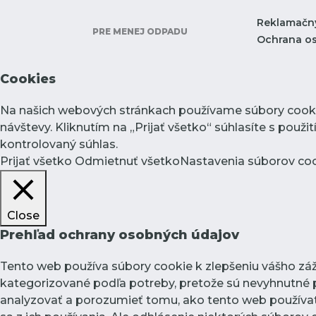
Reklamačn
PRE MENEJ ODPADU
Ochrana o
Cookies
Na našich webových stránkach používame súbory cookie
návštevy. Kliknutím na „Prijať všetko“ súhlasíte s pou
kontrolovaný súhlas.
Prijať všetko
Odmietnuť všetko
Nastavenia súborov co
Close
Prehľad ochrany osobných údajov
Tento web používa súbory cookie k zlepšeniu vášho záži
kategorizované podľa potreby, pretože sú nevyhnutné p
analyzovať a porozumieť tomu, ako tento web používate