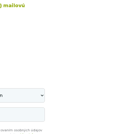
) mailovú
covaním osobných údajov