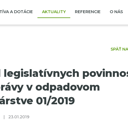
TÍVA A DOTÁCIE
AKTUALITY
REFERENCIE
O NÁS
SPÄŤ N
 legislatívnych povinno
rávy v odpadovom
rstve 01/2019
|
23.01.2019