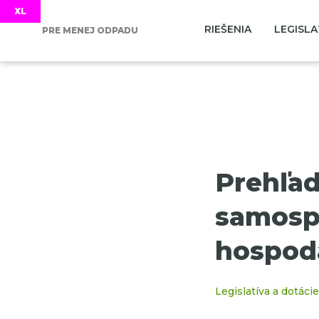
RIEŠENIA
LEGISLA
PRE MENEJ ODPADU
Prehľad
samosp
hospodá
Legislatíva a dotácie