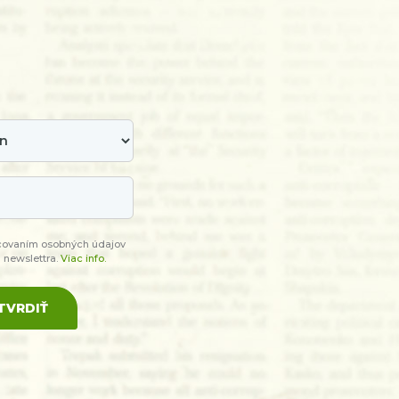
covaním osobných údajov
a newslettra.
Viac info.
TVRDIŤ