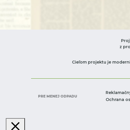
Pro
z pr
Cieľom projektu je moderni
Reklamačn
PRE MENEJ ODPADU
Ochrana o