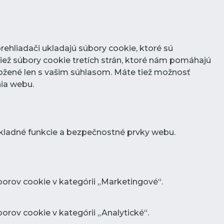
rehliadači ukladajú súbory cookie, ktoré sú
iež súbory cookie tretích strán, ktoré nám pomáhajú
ožené len s vašim súhlasom. Máte tiež možnosť
nia webu.
kladné funkcie a bezpečnostné prvky webu.
orov cookie v kategórii „Marketingové“.
rov cookie v kategórii „Analytické“.