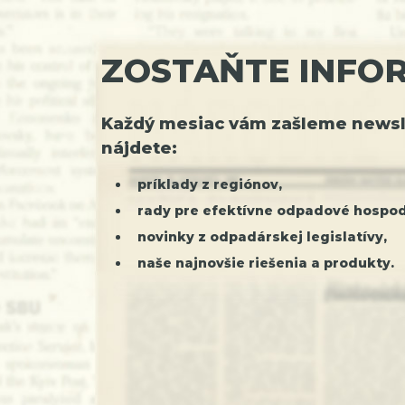
ZOSTAŇTE INFO
Každý mesiac vám zašleme newsle
nájdete:
príklady z regiónov,
rady pre efektívne odpadové hospod
novinky z odpadárskej legislatívy,
naše najnovšie riešenia a produkty.