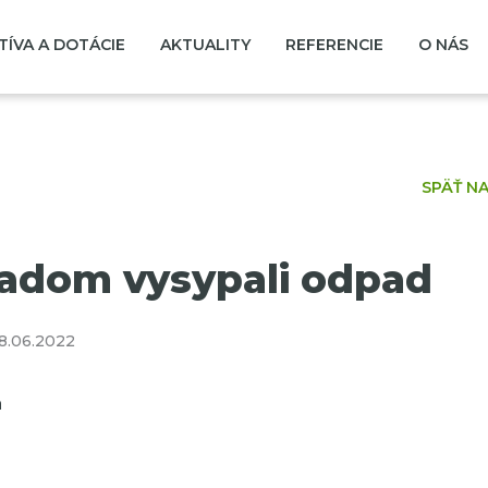
TÍVA A DOTÁCIE
AKTUALITY
REFERENCIE
O NÁS
SPÄŤ N
radom vysypali odpad
8.06.2022
a