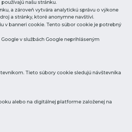
 používajú našu stránku.
nku, a zároveň vytvára analytickú správu o výkone
roj a stránky, ktoré anonymne navštívi.
riu v banneri cookie. Tento súbor cookie je potrebný
ám Google v službách Google neprihláseným
evníkom. Tieto súbory cookie sledujú návštevníka
oku alebo na digitálnej platforme založenej na