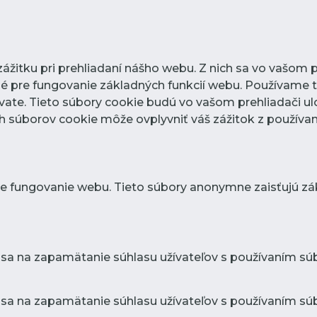
žitku pri prehliadaní nášho webu. Z nich sa vo vašom p
é pre fungovanie základných funkcií webu. Používame t
ate. Tieto súbory cookie budú vo vašom prehliadači ul
ých súborov cookie môže ovplyvniť váš zážitok z používa
e fungovanie webu. Tieto súbory anonymne zaisťujú zá
 sa na zapamätanie súhlasu užívateľov s používaním súb
 sa na zapamätanie súhlasu užívateľov s používaním súbo