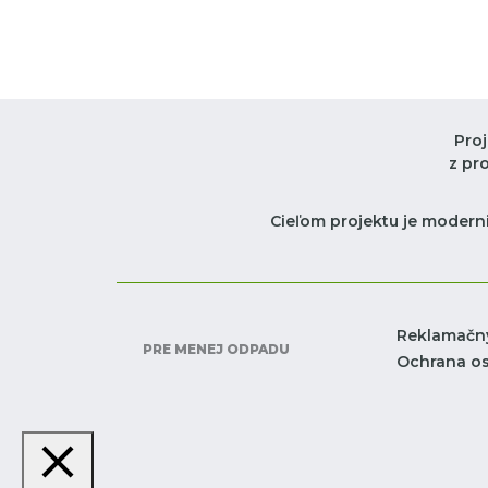
Pro
z pr
Cieľom projektu je moderni
Reklamačn
PRE MENEJ ODPADU
Ochrana o