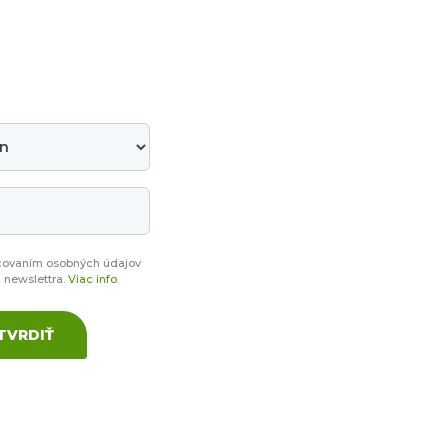
covaním osobných údajov
a newslettra.
Viac info.
TVRDIŤ