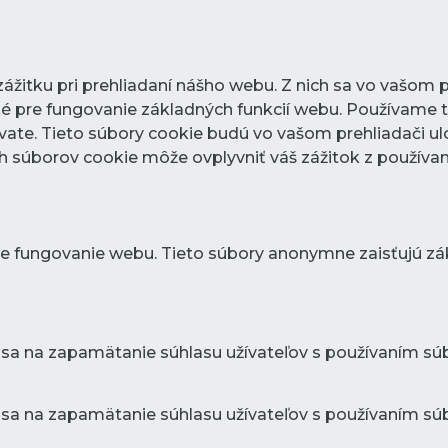
žitku pri prehliadaní nášho webu. Z nich sa vo vašom p
é pre fungovanie základných funkcií webu. Používame t
ate. Tieto súbory cookie budú vo vašom prehliadači ul
ých súborov cookie môže ovplyvniť váš zážitok z používa
e fungovanie webu. Tieto súbory anonymne zaisťujú zá
 sa na zapamätanie súhlasu užívateľov s používaním súb
 sa na zapamätanie súhlasu užívateľov s používaním súbo