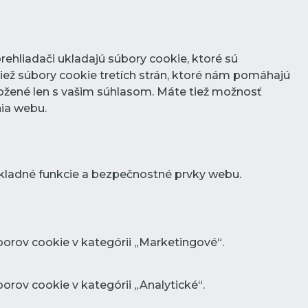
rehliadači ukladajú súbory cookie, ktoré sú
iež súbory cookie tretích strán, ktoré nám pomáhajú
ožené len s vašim súhlasom. Máte tiež možnosť
nia webu.
kladné funkcie a bezpečnostné prvky webu.
orov cookie v kategórii „Marketingové“.
rov cookie v kategórii „Analytické“.