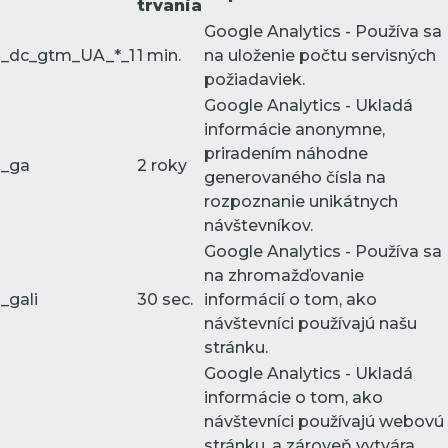
trvania
Google Analytics - Používa sa
_dc_gtm_UA_*_1
1 min.
na uloženie počtu servisných
požiadaviek.
Google Analytics - Ukladá
informácie anonymne,
priradením náhodne
_ga
2 roky
generovaného čísla na
rozpoznanie unikátnych
návštevníkov.
Google Analytics - Používa sa
na zhromažďovanie
_gali
30 sec.
informácií o tom, ako
návštevníci používajú našu
stránku.
Google Analytics - Ukladá
informácie o tom, ako
návštevníci používajú webovú
stránku, a zároveň vytvára