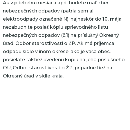
Ak v priebehu mesiaca apríl budete mať zber
nebezpečných odpadov (patria sem aj
elektroodpady označené N), najneskôr do
10. mája
nezabudnite poslať kópiu sprievodného listu
nebezpečných odpadov (č.1) na príslušný Okresný
úrad, Odbor starostlivosti o ŽP. Ak má príjemca
odpadu sídlo v inom okrese, ako je vaša obec,
posielate taktiež uvedenú kópiu na jeho príslušného
OÚ, Odbor starostlivosti o ŽP, prípadne tiež na
Okresný úrad v sídle kraja.