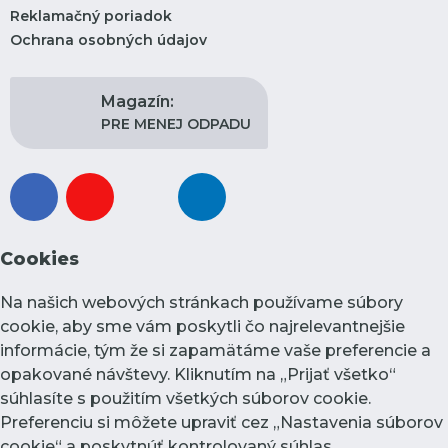
Reklamačný poriadok
Ochrana osobných údajov
Magazín:
PRE MENEJ ODPADU
facebook
youtube
instagram
linkedin
Cookies
Na našich webových stránkach používame súbory
cookie, aby sme vám poskytli čo najrelevantnejšie
informácie, tým že si zapamätáme vaše preferencie a
opakované návštevy. Kliknutím na „Prijať všetko“
súhlasíte s použitím všetkých súborov cookie.
Preferenciu si môžete upraviť cez „Nastavenia súborov
cookie“ a poskytnúť kontrolovaný súhlas.