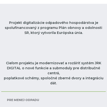
Projekt digitalizácie odpadového hospodárstva je
spolufinancovaný z programu Plán obnovy a odolnosti
SR, ktorý vytvorila Európska únia.
Cieľom projektu je modernizovať a rozšíriť systém JRK
DIGITAL o nové funkcie a submoduly pre distribučné
centrá,
poplatkové schémy, spoločné zberné dvory a integráciu
dát.
PRE MENEJ ODPADU