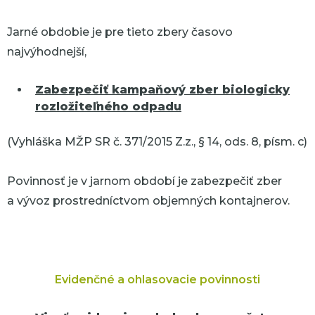
Jarné obdobie je pre tieto zbery časovo
najvýhodnejší,
Zabezpečiť kampaňový zber biologicky
rozložiteľného odpadu
(Vyhláška MŽP SR č. 371/2015 Z.z., § 14, ods. 8, písm. c)
Povinnosť je v jarnom období je zabezpečiť zber
a vývoz prostredníctvom objemných kontajnerov.
Evidenčné a ohlasovacie povinnosti