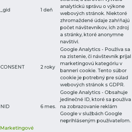
analytickú správu o výkone
_gid
1 deň
webových stránok. Niektoré
zhromaždené údaje zahŕňajú
počet návštevníkov, ich zdroj
a stránky, ktoré anonymne
navštívi.
Google Analytics - Používa sa
na zistenie, či návštevník prijal
marketingovú kategóriu v
CONSENT
2 roky
banneri cookie. Tento súbor
cookie je potrebný pre súlad
webových stránok s GDPR.
Google Analytics - Obsahuje
jedinečné ID, ktoré sa používa
NID
6 mes.
na zobrazovanie reklám
Google v službách Google
neprihláseným používateľom.
Marketingové