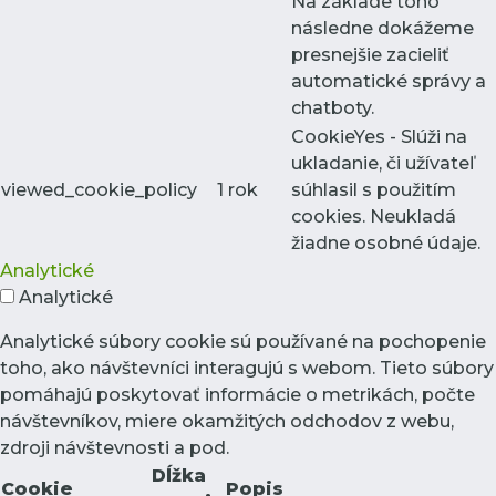
Na základe toho
následne dokážeme
presnejšie zacieliť
automatické správy a
chatboty.
CookieYes - Slúži na
ukladanie, či užívateľ
viewed_cookie_policy
1 rok
súhlasil s použitím
cookies. Neukladá
žiadne osobné údaje.
Analytické
Analytické
Analytické súbory cookie sú používané na pochopenie
toho, ako návštevníci interagujú s webom. Tieto súbory
pomáhajú poskytovať informácie o metrikách, počte
návštevníkov, miere okamžitých odchodov z webu,
zdroji návštevnosti a pod.
Dĺžka
Cookie
Popis