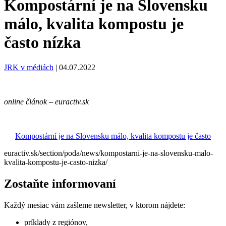
Kompostární je na Slovensku
málo, kvalita kompostu je
často nízka
JRK v médiách
|
04.07.2022
online článok – euractiv.sk
Kompostární je na Slovensku málo, kvalita kompostu je často
euractiv.sk/section/poda/news/kompostarni-je-na-slovensku-malo-
kvalita-kompostu-je-casto-nizka/
Zostaňte informovaní
Každý mesiac vám zašleme newsletter, v ktorom nájdete:
príklady z regiónov,