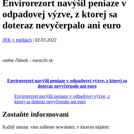
Envirorezort navýšil peniaze v
odpadovej výzve, z ktorej sa
doteraz nevyčerpalo ani euro
JRK v médiách
|
02.03.2022
online článok – euractiv.sk
Envirorezort navýšil peniaze v odpadovej výzve, z ktorej sa
doteraz nevyčerpalo ani euro
Envirorezort navýšil peniaze v odpadovej výzve, z
ktorej sa doteraz nevyčerpalo ani euro
Zostaňte informovaní
Každý mesiac vám zašleme newsletter, v ktorom nájdete: