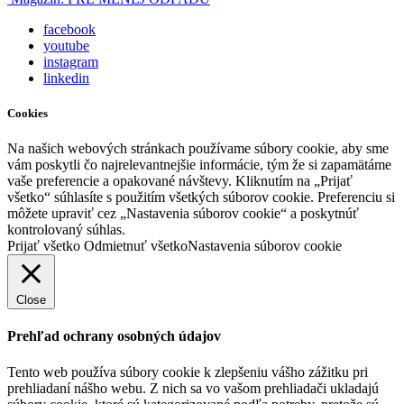
facebook
youtube
instagram
linkedin
Cookies
Na našich webových stránkach používame súbory cookie, aby sme
vám poskytli čo najrelevantnejšie informácie, tým že si zapamätáme
vaše preferencie a opakované návštevy. Kliknutím na „Prijať
všetko“ súhlasíte s použitím všetkých súborov cookie. Preferenciu si
môžete upraviť cez „Nastavenia súborov cookie“ a poskytnúť
kontrolovaný súhlas.
Prijať všetko
Odmietnuť všetko
Nastavenia súborov cookie
Close
Prehľad ochrany osobných údajov
Tento web používa súbory cookie k zlepšeniu vášho zážitku pri
prehliadaní nášho webu. Z nich sa vo vašom prehliadači ukladajú