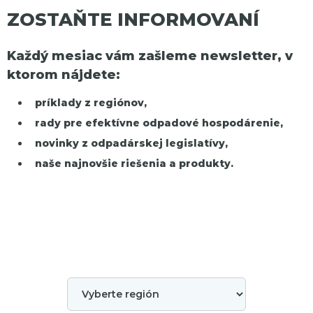
ZOSTAŇTE INFORMOVANÍ
Každý mesiac vám zašleme newsletter, v
ktorom nájdete:
príklady z regiónov,
rady pre efektívne odpadové hospodárenie,
novinky z odpadárskej legislatívy,
naše najnovšie riešenia a produkty.