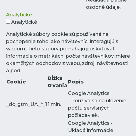
osobné údaje.
Analytické
Analytické
Analytické súbory cookie sú používané na
pochopenie toho, ako návštevníci interagujú s
webom. Tieto súbory pomáhajú poskytovať
informácie o metrikách, počte návštevníkov, miere
okamžitých odchodov z webu, zdroji návštevnosti
a pod.
Dĺžka
Cookie
Popis
trvania
Google Analytics
- Používa sa na uloženie
_dc_gtm_UA_*_1
1 min.
počtu servisných
požiadaviek.
Google Analytics -
Ukladá informácie