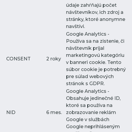
údaje zahŕňajú počet
návštevníkov, ich zdroj a
stránky, ktoré anonymne
navštívi.
Google Analytics -
Používa sa na zistenie, či
návštevník prijal
marketingovú kategóriu
CONSENT
2 roky
v banneri cookie. Tento
súbor cookie je potrebný
pre súlad webových
stránok s GDPR.
Google Analytics -
Obsahuje jedinečné ID,
ktoré sa používa na
NID
6 mes.
zobrazovanie reklám
Google v službách
Google neprihláseným