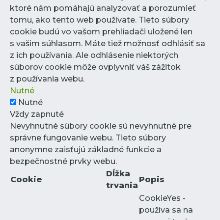
ktoré nám pomáhajú analyzovať a porozumieť
tomu, ako tento web používate. Tieto súbory
cookie budú vo vašom prehliadači uložené len
s vašim súhlasom. Máte tiež možnosť odhlásiť sa
z ich používania. Ale odhlásenie niektorých
súborov cookie môže ovplyvniť váš zážitok
z používania webu.
Nutné
Nutné
Vždy zapnuté
Nevyhnutné súbory cookie sú nevyhnutné pre
správne fungovanie webu. Tieto súbory
anonymne zaisťujú základné funkcie a
bezpečnostné prvky webu.
Dĺžka
Cookie
Popis
trvania
CookieYes -
používa sa na