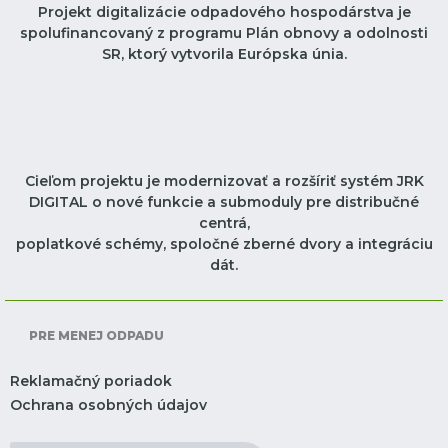
Projekt digitalizácie odpadového hospodárstva je
spolufinancovaný z programu Plán obnovy a odolnosti
SR, ktorý vytvorila Európska únia.
Cieľom projektu je modernizovať a rozšíriť systém JRK
DIGITAL o nové funkcie a submoduly pre distribučné
centrá,
poplatkové schémy, spoločné zberné dvory a integráciu
dát.
PRE MENEJ ODPADU
Reklamačný poriadok
Ochrana osobných údajov