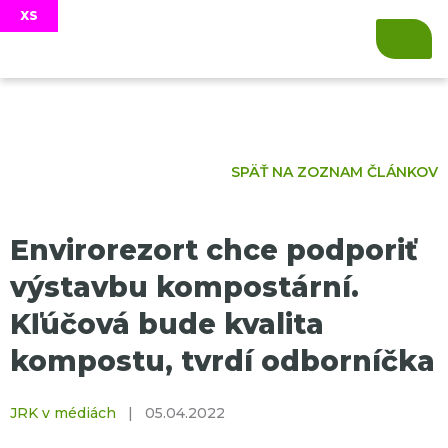
SPÄŤ NA ZOZNAM ČLÁNKOV
Envirorezort chce podporiť
výstavbu kompostární.
Kľúčová bude kvalita
kompostu, tvrdí odborníčka
JRK v médiách
|
05.04.2022