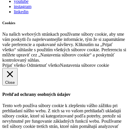
youtube
instagram
linkedin
Cookies
Na našich webových stránkach používame súbory cookie, aby sme
vám poskytli čo najrelevantnejšie informácie, tým že si zapamätáme
vaše preferencie a opakované návštevy. Kliknutím na „Prijať
všetko“ súhlasíte s použitím všetkých súborov cookie. Preferenciu si
môžete upraviť cez „Nastavenia súborov cookie“ a poskytnúť
kontrolovaný súhlas.
Prijať všetko
Odmietnuť všetko
Nastavenia súborov cookie
Close
Prehľad ochrany osobných údajov
Tento web používa súbory cookie k zlepšeniu vášho zážitku pri
prehliadaní nášho webu. Z nich sa vo vašom prehliadači ukladajú
súbory cookie, ktoré sú kategorizované podľa potreby, pretože sú
nevyhnutné pre fungovanie základných funkcií webu. Používame
tiež súbory cookie tretích strán, ktoré nám pomáhajú analyzovať