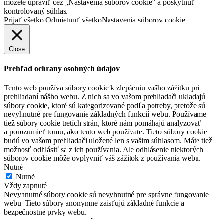
môžete upraviť cez „Nastavenia súborov cookie“ a poskytnúť
kontrolovaný súhlas.
Prijať všetko
Odmietnuť všetko
Nastavenia súborov cookie
Close
Prehľad ochrany osobných údajov
Tento web používa súbory cookie k zlepšeniu vášho zážitku pri
prehliadaní nášho webu. Z nich sa vo vašom prehliadači ukladajú
súbory cookie, ktoré sú kategorizované podľa potreby, pretože sú
nevyhnutné pre fungovanie základných funkcií webu. Používame
tiež súbory cookie tretích strán, ktoré nám pomáhajú analyzovať
a porozumieť tomu, ako tento web používate. Tieto súbory cookie
budú vo vašom prehliadači uložené len s vašim súhlasom. Máte tiež
možnosť odhlásiť sa z ich používania. Ale odhlásenie niektorých
súborov cookie môže ovplyvniť váš zážitok z používania webu.
Nutné
Nutné
Vždy zapnuté
Nevyhnutné súbory cookie sú nevyhnutné pre správne fungovanie
webu. Tieto súbory anonymne zaisťujú základné funkcie a
bezpečnostné prvky webu.