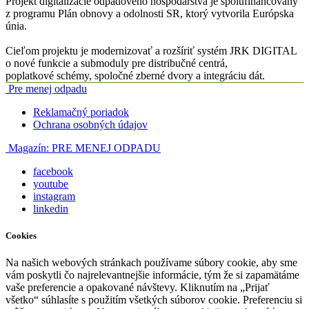
Projekt digitalizácie odpadového hospodárstva je spolufinancovaný
z programu Plán obnovy a odolnosti SR, ktorý vytvorila Európska
únia.
Cieľom projektu je modernizovať a rozšíriť systém JRK DIGITAL
o nové funkcie a submoduly pre distribučné centrá,
poplatkové schémy, spoločné zberné dvory a integráciu dát.
Pre menej odpadu
Reklamačný poriadok
Ochrana osobných údajov
Magazín:
PRE MENEJ ODPADU
facebook
youtube
instagram
linkedin
Cookies
Na našich webových stránkach používame súbory cookie, aby sme
vám poskytli čo najrelevantnejšie informácie, tým že si zapamätáme
vaše preferencie a opakované návštevy. Kliknutím na „Prijať
všetko“ súhlasíte s použitím všetkých súborov cookie. Preferenciu si