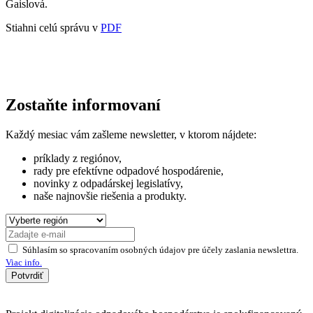
Gaislová.
Stiahni celú správu v
PDF
Zostaňte informovaní
Každý mesiac vám zašleme newsletter, v ktorom nájdete:
príklady z regiónov,
rady pre efektívne odpadové hospodárenie,
novinky z odpadárskej legislatívy,
naše najnovšie riešenia a produkty.
Súhlasím so spracovaním osobných údajov pre účely zaslania newslettra.
Viac info.
Potvrdiť