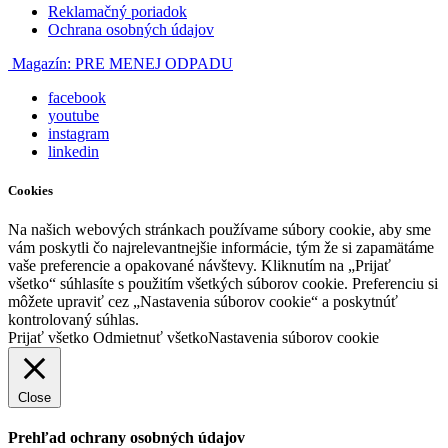
Reklamačný poriadok
Ochrana osobných údajov
Magazín:
PRE MENEJ ODPADU
facebook
youtube
instagram
linkedin
Cookies
Na našich webových stránkach používame súbory cookie, aby sme
vám poskytli čo najrelevantnejšie informácie, tým že si zapamätáme
vaše preferencie a opakované návštevy. Kliknutím na „Prijať
všetko“ súhlasíte s použitím všetkých súborov cookie. Preferenciu si
môžete upraviť cez „Nastavenia súborov cookie“ a poskytnúť
kontrolovaný súhlas.
Prijať všetko
Odmietnuť všetko
Nastavenia súborov cookie
Close
Prehľad ochrany osobných údajov