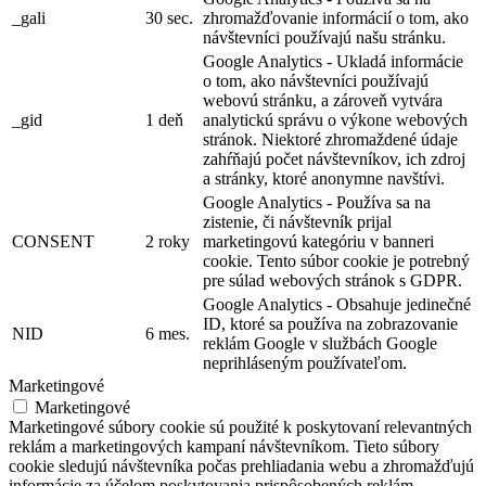
_gali
30 sec.
zhromažďovanie informácií o tom, ako
návštevníci používajú našu stránku.
Google Analytics - Ukladá informácie
o tom, ako návštevníci používajú
webovú stránku, a zároveň vytvára
_gid
1 deň
analytickú správu o výkone webových
stránok. Niektoré zhromaždené údaje
zahŕňajú počet návštevníkov, ich zdroj
a stránky, ktoré anonymne navštívi.
Google Analytics - Používa sa na
zistenie, či návštevník prijal
CONSENT
2 roky
marketingovú kategóriu v banneri
cookie. Tento súbor cookie je potrebný
pre súlad webových stránok s GDPR.
Google Analytics - Obsahuje jedinečné
ID, ktoré sa používa na zobrazovanie
NID
6 mes.
reklám Google v službách Google
neprihláseným používateľom.
Marketingové
Marketingové
Marketingové súbory cookie sú použité k poskytovaní relevantných
reklám a marketingových kampaní návštevníkom. Tieto súbory
cookie sledujú návštevníka počas prehliadania webu a zhromažďujú
informácie za účelom poskytovania prispôsobených reklám.