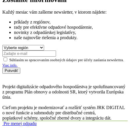
Každý mesiac vám zašleme newsletter, v ktorom nájdete:
príklady z regiónov,
rady pre efektívne odpadové hospodárenie,
novinky z odpadárskej legislatívy,
naše najnovšie riešenia a produkty.
Súhlasím so spracovaním osobných údajov pre účely zaslania newslettra.
Viac info.
Potvrdiť
Projekt digitalizácie odpadového hospodárstva je spolufinancovaný
z programu Plán obnovy a odolnosti SR, ktorý vytvorila Európska
únia.
Cieľom projektu je modernizovať a rozšíriť systém JRK DIGITAL
o nové funkcie a submoduly pre distribučné centrá,
poplatkové schémy, spoločné zberné dvory a integráciu dát.
Pre menej odpadu