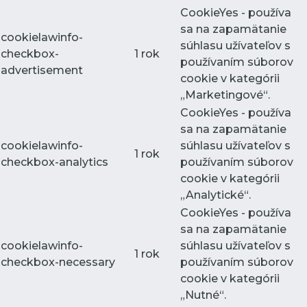
CookieYes - používa
sa na zapamätanie
cookielawinfo-
súhlasu užívateľov s
checkbox-
1 rok
používaním súborov
advertisement
cookie v kategórii
„Marketingové“.
CookieYes - používa
sa na zapamätanie
cookielawinfo-
súhlasu užívateľov s
1 rok
checkbox-analytics
používaním súborov
cookie v kategórii
„Analytické“.
CookieYes - používa
sa na zapamätanie
cookielawinfo-
súhlasu užívateľov s
1 rok
checkbox-necessary
používaním súborov
cookie v kategórii
„Nutné“.