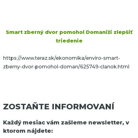
Smart
zberný dvor pomohol Domaniži zlepšiť
triedenie
https://www.teraz.sk/ekonomika/enviro-smart-
zberny-dvor-pomohol-doman/625749-clanok.html
ZOSTAŇTE INFORMOVANÍ
Každý mesiac vám zašleme newsletter, v
ktorom nájdete: