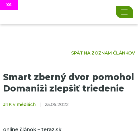
SPÄŤ NA ZOZNAM ČLÁNKOV
Smart zberný dvor pomohol
Domaniži zlepšiť triedenie
JRK v médiách
|
25.05.2022
online článok – teraz.sk