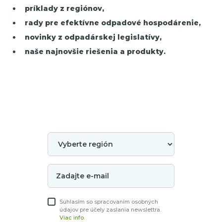
príklady z regiónov,
rady pre efektívne odpadové hospodárenie,
novinky z odpadárskej legislatívy,
naše najnovšie riešenia a produkty.
Súhlasím so spracovaním osobných
údajov pre účely zaslania newslettra.
Viac info.