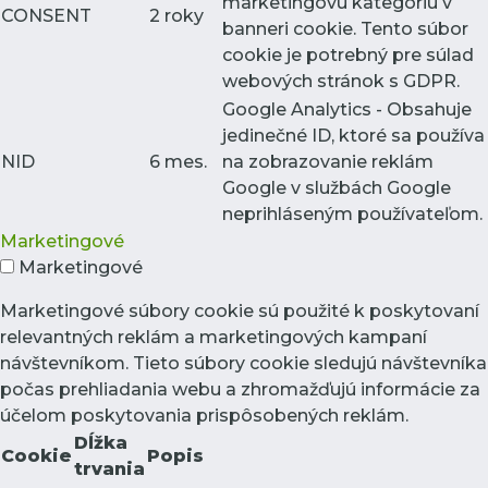
marketingovú kategóriu v
CONSENT
2 roky
banneri cookie. Tento súbor
cookie je potrebný pre súlad
webových stránok s GDPR.
Google Analytics - Obsahuje
jedinečné ID, ktoré sa používa
NID
6 mes.
na zobrazovanie reklám
Google v službách Google
neprihláseným používateľom.
Marketingové
Marketingové
Marketingové súbory cookie sú použité k poskytovaní
relevantných reklám a marketingových kampaní
návštevníkom. Tieto súbory cookie sledujú návštevníka
počas prehliadania webu a zhromažďujú informácie za
účelom poskytovania prispôsobených reklám.
Dĺžka
Cookie
Popis
trvania