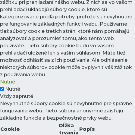
zážitku pri prehliadaní nášho webu. Z nich sa vo vašom
prehliadači ukladajú súbory cookie, ktoré sú
kategorizované podľa potreby, pretože sú nevyhnutné
pre fungovanie základných funkcií webu. Používame
tiež súbory cookie tretích strán, ktoré nám pomáhajú
analyzovať a porozumieť tomu, ako tento web
používate. Tieto súbory cookie budú vo vašom
prehliadači uložené len s vašim súhlasom. Máte tiež
možnosť odhlásiť sa z ich používania. Ale odhlásenie
niektorých súborov cookie môže ovplyvniť váš zážitok
z používania webu.
Nutné
Nutné
Vždy zapnuté
Nevyhnutné súbory cookie sú nevyhnutné pre správne
fungovanie webu. Tieto súbory anonymne zaisťujú
základné funkcie a bezpečnostné prvky webu.
Dĺžka
Cookie
Popis
trvania