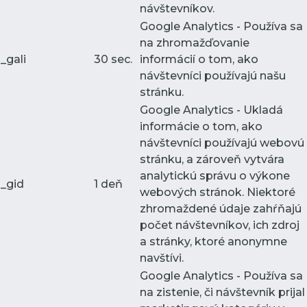
návštevníkov.
Google Analytics - Používa sa
na zhromažďovanie
_gali
30 sec.
informácií o tom, ako
návštevníci používajú našu
stránku.
Google Analytics - Ukladá
informácie o tom, ako
návštevníci používajú webovú
stránku, a zároveň vytvára
analytickú správu o výkone
_gid
1 deň
webových stránok. Niektoré
zhromaždené údaje zahŕňajú
počet návštevníkov, ich zdroj
a stránky, ktoré anonymne
navštívi.
Google Analytics - Používa sa
na zistenie, či návštevník prijal