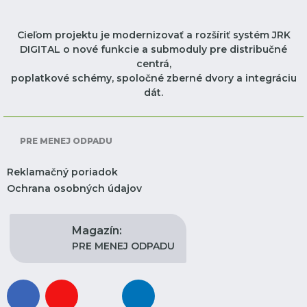
Cieľom projektu je modernizovať a rozšíriť systém JRK
DIGITAL o nové funkcie a submoduly pre distribučné
centrá,
poplatkové schémy, spoločné zberné dvory a integráciu
dát.
PRE MENEJ ODPADU
Reklamačný poriadok
Ochrana osobných údajov
Magazín:
PRE MENEJ ODPADU
facebook
youtube
instagram
linkedin