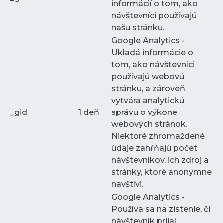
informácií o tom, ako
návštevníci používajú
našu stránku.
Google Analytics -
Ukladá informácie o
tom, ako návštevníci
používajú webovú
stránku, a zároveň
vytvára analytickú
_gid
1 deň
správu o výkone
webových stránok.
Niektoré zhromaždené
údaje zahŕňajú počet
návštevníkov, ich zdroj a
stránky, ktoré anonymne
navštívi.
Google Analytics -
Používa sa na zistenie, či
návštevník prijal