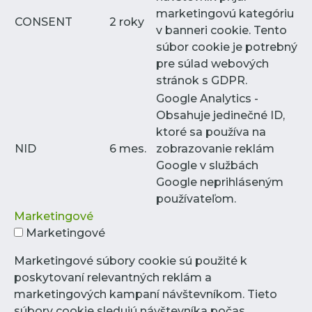
marketingovú kategóriu
CONSENT
2 roky
v banneri cookie. Tento
súbor cookie je potrebný
pre súlad webových
stránok s GDPR.
Google Analytics -
Obsahuje jedinečné ID,
ktoré sa používa na
NID
6 mes.
zobrazovanie reklám
Google v službách
Google neprihláseným
používateľom.
Marketingové
Marketingové
Marketingové súbory cookie sú použité k
poskytovaní relevantných reklám a
marketingových kampaní návštevníkom. Tieto
súbory cookie sledujú návštevníka počas