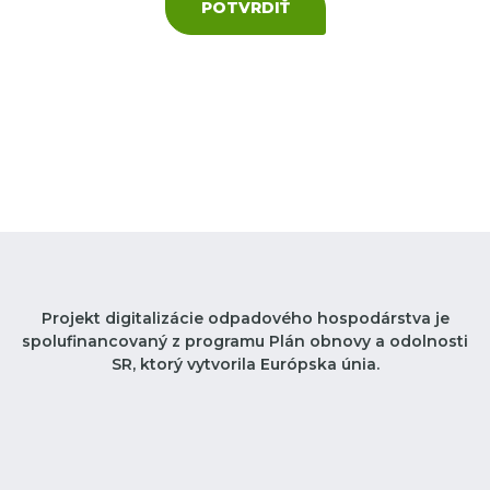
POTVRDIŤ
Projekt digitalizácie odpadového hospodárstva je
spolufinancovaný z programu Plán obnovy a odolnosti
SR, ktorý vytvorila Európska únia.