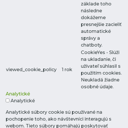
základe toho
následne
dokážeme
presnejšie zacieliť
automatické
správy a
chatboty.
CookieYes - Slúži
na ukladanie, či
užívateľ súhlasil s
viewed_cookie_policy
1 rok
použitím cookies.
Neukladá žiadne
osobné údaje.
Analytické
Analytické
Analytické súbory cookie sú používané na
pochopenie toho, ako návštevníci interagujú s
webom. Tieto súbory pomáhajú poskytovať