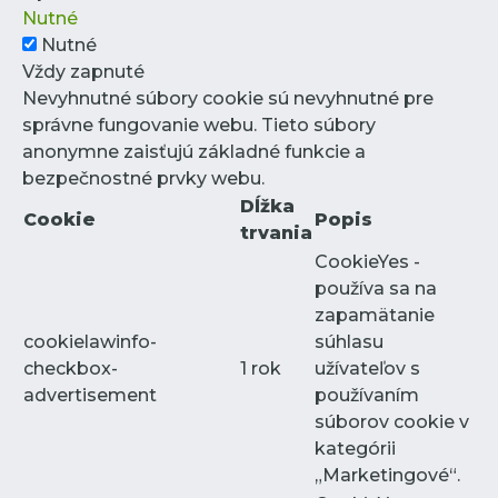
Nutné
Nutné
Vždy zapnuté
Nevyhnutné súbory cookie sú nevyhnutné pre
správne fungovanie webu. Tieto súbory
anonymne zaisťujú základné funkcie a
bezpečnostné prvky webu.
Dĺžka
Cookie
Popis
trvania
CookieYes -
používa sa na
zapamätanie
cookielawinfo-
súhlasu
checkbox-
1 rok
užívateľov s
advertisement
používaním
súborov cookie v
kategórii
„Marketingové“.