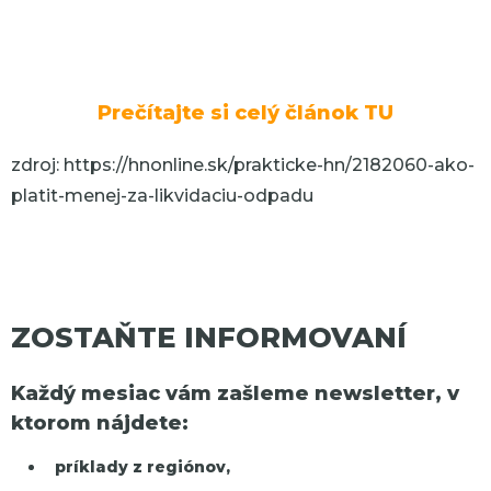
Prečítajte si celý článok TU
zdroj: https://hnonline.sk/prakticke-hn/2182060-ako-
platit-menej-za-likvidaciu-odpadu
ZOSTAŇTE INFORMOVANÍ
Každý mesiac vám zašleme newsletter, v
ktorom nájdete:
príklady z regiónov,