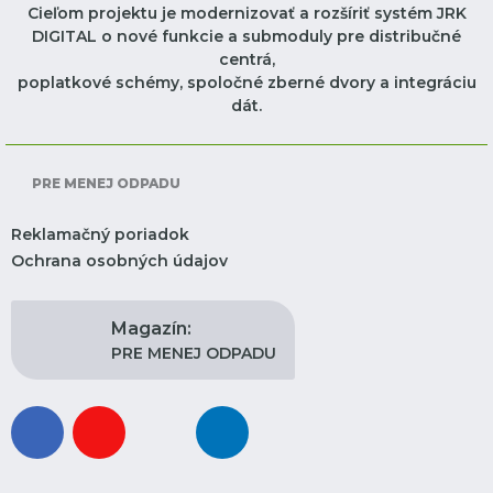
Cieľom projektu je modernizovať a rozšíriť systém JRK
DIGITAL o nové funkcie a submoduly pre distribučné
centrá,
poplatkové schémy, spoločné zberné dvory a integráciu
dát.
PRE MENEJ ODPADU
Reklamačný poriadok
Ochrana osobných údajov
Magazín:
PRE MENEJ ODPADU
facebook
youtube
instagram
linkedin