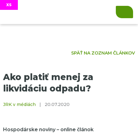
SPÄŤ NA ZOZNAM ČLÁNKOV
Ako platiť menej za
likvidáciu odpadu?
JRK v médiách
|
20.07.2020
Hospodárske noviny – online článok