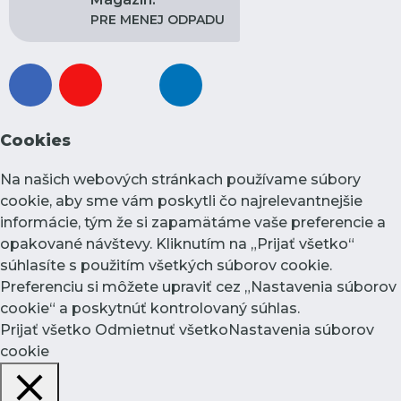
PRE MENEJ ODPADU
facebook
youtube
instagram
linkedin
Cookies
Na našich webových stránkach používame súbory
cookie, aby sme vám poskytli čo najrelevantnejšie
informácie, tým že si zapamätáme vaše preferencie a
opakované návštevy. Kliknutím na „Prijať všetko“
súhlasíte s použitím všetkých súborov cookie.
Preferenciu si môžete upraviť cez „Nastavenia súborov
cookie“ a poskytnúť kontrolovaný súhlas.
Prijať všetko
Odmietnuť všetko
Nastavenia súborov
cookie