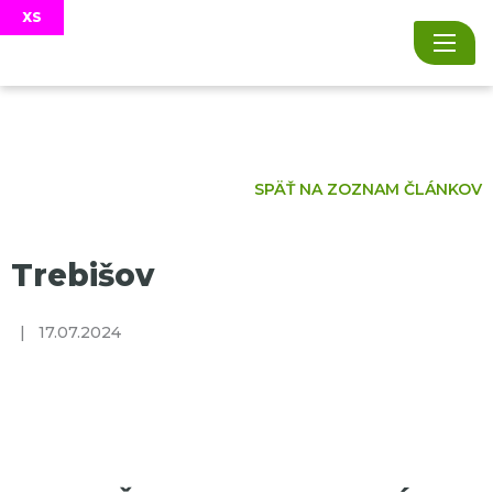
SPÄŤ NA ZOZNAM ČLÁNKOV
Trebišov
|
17.07.2024