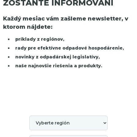
ZOSTAŇTE INFORMOVANÍ
Každý mesiac vám zašleme newsletter, v
ktorom nájdete:
príklady z regiónov,
rady pre efektívne odpadové hospodárenie,
novinky z odpadárskej legislatívy,
naše najnovšie riešenia a produkty.