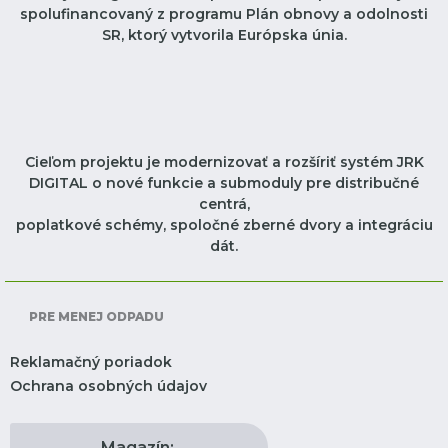
spolufinancovaný z programu Plán obnovy a odolnosti
SR, ktorý vytvorila Európska únia.
Cieľom projektu je modernizovať a rozšíriť systém JRK
DIGITAL o nové funkcie a submoduly pre distribučné
centrá,
poplatkové schémy, spoločné zberné dvory a integráciu
dát.
PRE MENEJ ODPADU
Reklamačný poriadok
Ochrana osobných údajov
Magazín: