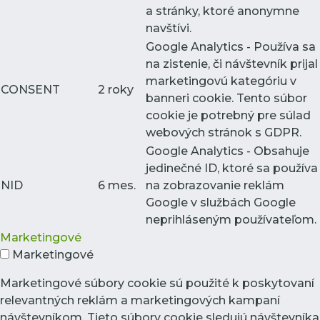
a stránky, ktoré anonymne
navštívi.
Google Analytics - Používa sa
na zistenie, či návštevník prijal
marketingovú kategóriu v
CONSENT
2 roky
banneri cookie. Tento súbor
cookie je potrebný pre súlad
webových stránok s GDPR.
Google Analytics - Obsahuje
jedinečné ID, ktoré sa používa
NID
6 mes.
na zobrazovanie reklám
Google v službách Google
neprihláseným používateľom.
Marketingové
Marketingové
Marketingové súbory cookie sú použité k poskytovaní
relevantných reklám a marketingových kampaní
návštevníkom. Tieto súbory cookie sledujú návštevníka