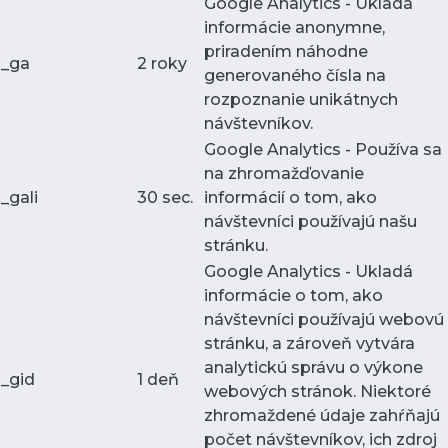
Google Analytics - Ukladá
informácie anonymne,
priradením náhodne
_ga
2 roky
generovaného čísla na
rozpoznanie unikátnych
návštevníkov.
Google Analytics - Používa sa
na zhromažďovanie
_gali
30 sec.
informácií o tom, ako
návštevníci používajú našu
stránku.
Google Analytics - Ukladá
informácie o tom, ako
návštevníci používajú webovú
stránku, a zároveň vytvára
analytickú správu o výkone
_gid
1 deň
webových stránok. Niektoré
zhromaždené údaje zahŕňajú
počet návštevníkov, ich zdroj